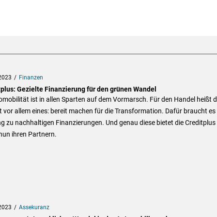
2023
Finanzen
tplus: Gezielte Finanzierung für den grünen Wandel
omobilität ist in allen Sparten auf dem Vormarsch. Für den Handel heißt 
t vor allem eines: bereit machen für die Transformation. Dafür braucht es
 zu nachhaltigen Finanzierungen. Und genau diese bietet die Creditplus
nun ihren Partnern.
2023
Assekuranz