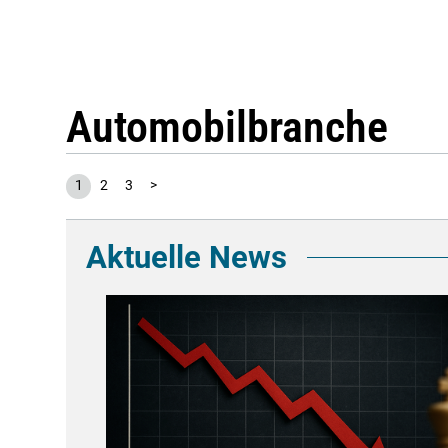
Automobilbranche
1
2
3
>
Aktuelle News