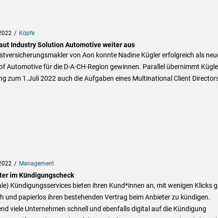
2022
Köpfe
aut Industry Solution Automotive weiter aus
stversicherungsmakler von Aon konnte Nadine Kügler erfolgreich als neu
of Automotive für die D-A-CH-Region gewinnen. Parallel übernimmt Kügle
g zum 1.Juli 2022 auch die Aufgaben eines Multinational Client Director
2022
Management
ter im Kündigungscheck
ale) Kündigungsservices bieten ihren Kund*innen an, mit wenigen Klicks 
h und papierlos ihren bestehenden Vertrag beim Anbieter zu kündigen.
d viele Unternehmen schnell und ebenfalls digital auf die Kündigung