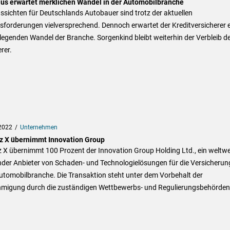
ius erwartet merklichen Wandel in der Automobilbranche
ssichten für Deutschlands Autobauer sind trotz der aktuellen
sforderungen vielversprechend. Dennoch erwartet der Kreditversicherer 
egenden Wandel der Branche. Sorgenkind bleibt weiterhin der Verbleib d
erer.
2022
Unternehmen
nz X übernimmt Innovation Group
z X übernimmt 100 Prozent der Innovation Group Holding Ltd., ein weltwe
nder Anbieter von Schaden- und Technologielösungen für die Versicherun
utomobilbranche. Die Transaktion steht unter dem Vorbehalt der
migung durch die zuständigen Wettbewerbs- und Regulierungsbehörden