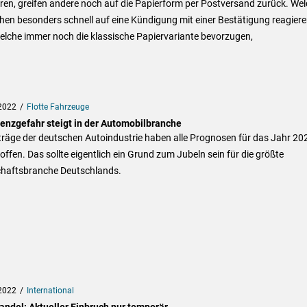
ren, greifen andere noch auf die Papierform per Postversand zurück. We
en besonders schnell auf eine Kündigung mit einer Bestätigung reagier
elche immer noch die klassische Papiervariante bevorzugen,
2022
Flotte Fahrzeuge
venzgefahr steigt in der Automobilbranche
träge der deutschen Autoindustrie haben alle Prognosen für das Jahr 20
offen. Das sollte eigentlich ein Grund zum Jubeln sein für die größte
chaftsbranche Deutschlands.
2022
International
andel: Aktueller Einbruch nur temporär