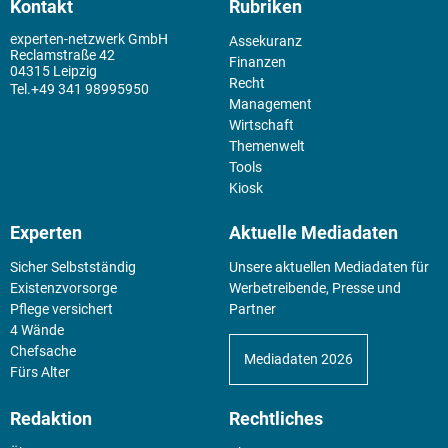
Kontakt
Rubriken
experten-netzwerk GmbH
Assekuranz
Reclamstraße 42
Finanzen
04315 Leipzig
Recht
+49 341 98995950
Management
Wirtschaft
Themenwelt
Tools
Kiosk
Experten
Aktuelle Mediadaten
Sicher Selbstständig
Unsere aktuellen Mediadaten für
Existenz­vorsorge
Werbetreibende, Presse und
Pflege versichert
Partner
4 Wände
Chefsache
Mediadaten 2026
Fürs Alter
Redaktion
Rechtliches