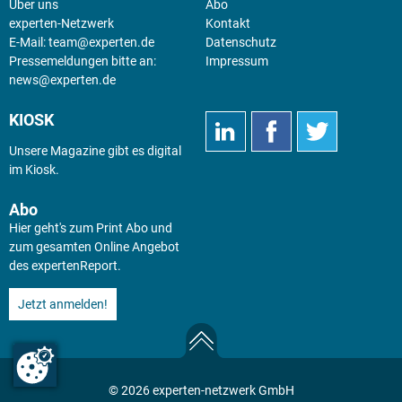
Über uns
Abo
experten-Netzwerk
Kontakt
E-Mail:
team@experten.de
Datenschutz
Pressemeldungen bitte an:
Impressum
news@experten.de
KIOSK
Unsere Magazine gibt es digital
im
Kiosk
.
Abo
Hier geht's zum Print Abo und
zum gesamten Online Angebot
des expertenReport.
Jetzt anmelden!
© 2026 experten-netzwerk GmbH