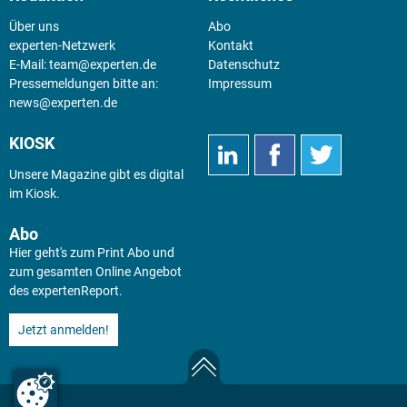
Über uns
Abo
experten-Netzwerk
Kontakt
E-Mail:
team@experten.de
Datenschutz
Pressemeldungen bitte an:
Impressum
news@experten.de
KIOSK
Unsere Magazine gibt es digital
im
Kiosk
.
Abo
Hier geht's zum Print Abo und
zum gesamten Online Angebot
des expertenReport.
Jetzt anmelden!