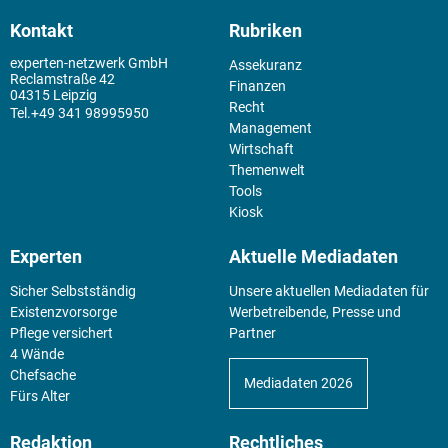
Kontakt
Rubriken
experten-netzwerk GmbH
Assekuranz
Reclamstraße 42
Finanzen
04315 Leipzig
Recht
+49 341 98995950
Management
Wirtschaft
Themenwelt
Tools
Kiosk
Experten
Aktuelle Mediadaten
Sicher Selbstständig
Unsere aktuellen Mediadaten für
Existenz­vorsorge
Werbetreibende, Presse und
Pflege versichert
Partner
4 Wände
Chefsache
Mediadaten 2026
Fürs Alter
Redaktion
Rechtliches