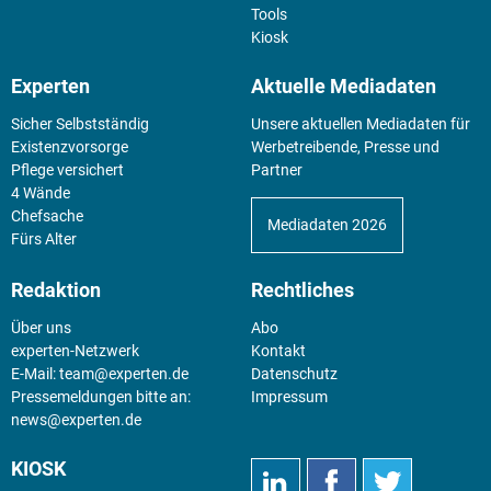
Tools
Kiosk
Experten
Aktuelle Mediadaten
Sicher Selbstständig
Unsere aktuellen Mediadaten für
Existenz­vorsorge
Werbetreibende, Presse und
Pflege versichert
Partner
4 Wände
Chefsache
Mediadaten 2026
Fürs Alter
Redaktion
Rechtliches
Über uns
Abo
experten-Netzwerk
Kontakt
E-Mail:
team@experten.de
Datenschutz
Pressemeldungen bitte an:
Impressum
news@experten.de
KIOSK