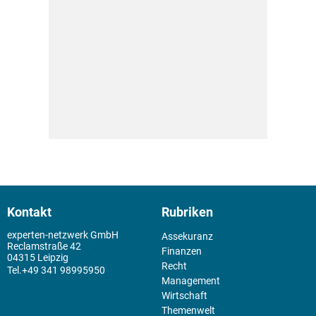
Kontakt
Rubriken
experten-netzwerk GmbH
Assekuranz
Reclamstraße 42
Finanzen
04315 Leipzig
Recht
+49 341 98995950
Management
Wirtschaft
Themenwelt