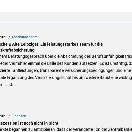
2021
AssekuranZoom
che & Alte Leipziger: Ein leistungsstarkes Team für die
tskraftabsicherung
inem Beratungsgespräch über die Absicherung des Berufsunfähigkeitsris
 jeder Vermittler einmal die Brille des Kunden aufsetzen. Es ist unstrittig, 
izierte Tarifleistungen, transparente Versicherungsbedingungen und eine
nale Ergänzung des Versicherungsschutzes um weitere Bausteine wichtig
n sind.
2021
Finanzen
ezession ist noch nicht in Sicht
rkte begannen zu antizipieren, dass der veränderte Ton der Zentralbank