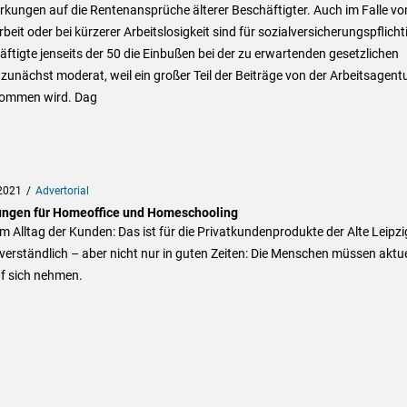
kungen auf die Rentenansprüche älterer Beschäftigter. Auch im Falle vo
beit oder bei kürzerer Arbeitslosigkeit sind für sozialversicherungspflicht
ftigte jenseits der 50 die Einbußen bei der zu erwartenden gesetzlichen
zunächst moderat, weil ein großer Teil der Beiträge von der Arbeitsagent
ommen wird. Dag
2021
Advertorial
ungen für Homeoffice und Homeschooling
 Alltag der Kunden: Das ist für die Privatkundenprodukte der Alte Leipzi
verständlich – aber nicht nur in guten Zeiten: Die Menschen müssen aktue
uf sich nehmen.