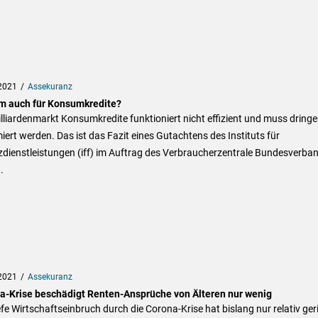
2021
Assekuranz
m auch für Konsumkredite?
lliardenmarkt Konsumkredite funktioniert nicht effizient und muss dring
iert werden. Das ist das Fazit eines Gutachtens des Instituts für
zdienstleistungen (iff) im Auftrag des Verbraucherzentrale Bundesverba
.
2021
Assekuranz
a-Krise beschädigt Renten-Ansprüche von Älteren nur wenig
efe Wirtschaftseinbruch durch die Corona-Krise hat bislang nur relativ ger