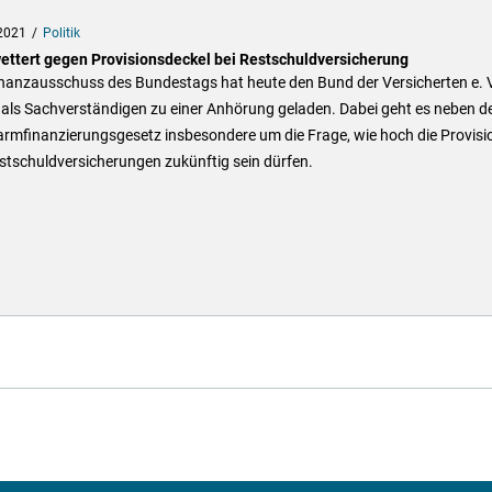
2021
Politik
ettert gegen Provisionsdeckel bei Restschuldversicherung
inanzausschuss des Bundestags hat heute den Bund der Versicherten e. V
 als Sachverständigen zu einer Anhörung geladen. Dabei geht es neben 
rmfinanzierungsgesetz insbesondere um die Frage, wie hoch die Provisi
stschuldversicherungen zukünftig sein dürfen.