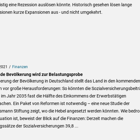
istig eine Rezession auslösen könnte. Historisch gesehen lösen lange
sionen kurze Expansionen aus - und nicht umgekehrt.
2021
Finanzen
nde Bevölkerung wird zur Belastungsprobe
terung der Bevölkerung in Deutschland stellt das Land in den kommende
n vor große Herausforderungen: So könnten die Sozialversicherungsbeit
 im Jahr 2035 fast die Hälfte des Einkommens der Erwerbstätigen
chen. Ein Paket von Reformen ist notwendig – eine neue Studie der
smann Stiftung zeigt, wo die Hebel angesetzt werden könnten. Wie bedro
tuation ist, beweist der Blick auf die Finanzen: Derzeit machen die
gssätze der Sozialversicherungen 39,8 ...