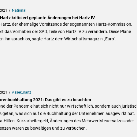
2021
National
Hartz kritisiert geplante Änderungen bei Hartz IV
 Hartz, der ehemalige Vorsitzende der sogenannten Hartz-Kommission,
iert das Vorhaben der SPD, Teile von Hartz IV zu verändern. Diese Pläne
n ihn sprachlos, sagte Hartz dem Wirtschaftsmagazin „Euro“.
2021
Assekuranz
orenbuchhaltung 2021: Das gibt es zu beachten
d der Pandemie hat sich nicht nur wirtschaftlich, sondern auch juristisc
s getan, was sich auf die Buchhaltung der Unternehmen ausgewirkt hat.
a-Hilfen, Kurzarbeitergeld, Änderungen des Mehrwertsteuersatzes oder
venzen waren zu bewältigen und zu verbuchen.