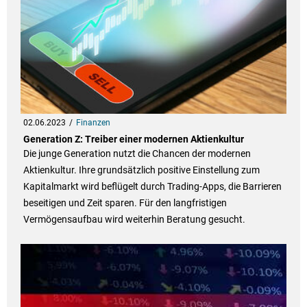
02.06.2023
Finanzen
Generation Z: Treiber einer modernen Aktienkultur
Die junge Generation nutzt die Chancen der modernen
Aktienkultur. Ihre grundsätzlich positive Einstellung zum
Kapitalmarkt wird beflügelt durch Trading-Apps, die Barrieren
beseitigen und Zeit sparen. Für den langfristigen
Vermögensaufbau wird weiterhin Beratung gesucht.