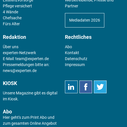
Pflege versichert
Partner
4 Wände
Chefsache
Mediadaten 2026
Fürs Alter
Redaktion
Rechtliches
Über uns
Abo
experten-Netzwerk
Kontakt
E-Mail:
team@experten.de
Datenschutz
Pressemeldungen bitte an:
Impressum
news@experten.de
KIOSK
Unsere Magazine gibt es digital
im
Kiosk
.
Abo
Hier geht's zum Print Abo und
zum gesamten Online Angebot