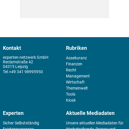
Kontakt
Rubriken
experten-netzwerk GmbH
Assekuranz
Reclamstraße 42
Finanzen
04315 Leipzig
Recht
+49 341 98995950
Management
Wirtschaft
Themenwelt
Tools
Kiosk
Experten
Aktuelle Mediadaten
Sicher Selbstständig
Unsere aktuellen Mediadaten für
Existenz­vorsorge
Werbetreibende, Presse und