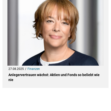
27.08.2025
Finanzen
Anlegervertrauen wächst: Aktien und Fonds so beliebt wie
nie