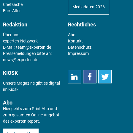
Chefsache
Mediadaten 2026
Fürs Alter
Redaktion
Rechtliches
Über uns
Abo
experten-Netzwerk
Kontakt
E-Mail:
team@experten.de
Datenschutz
Pressemeldungen bitte an:
Impressum
news@experten.de
KIOSK
Unsere Magazine gibt es digital
im
Kiosk
.
Abo
Hier geht's zum Print Abo und
zum gesamten Online Angebot
des expertenReport.