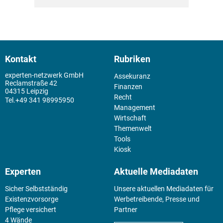
Kontakt
Rubriken
experten-netzwerk GmbH
Assekuranz
Reclamstraße 42
Finanzen
04315 Leipzig
Recht
+49 341 98995950
Management
Wirtschaft
Themenwelt
Tools
Kiosk
Experten
Aktuelle Mediadaten
Sicher Selbstständig
Unsere aktuellen Mediadaten für
Existenz­vorsorge
Werbetreibende, Presse und
Pflege versichert
Partner
4 Wände