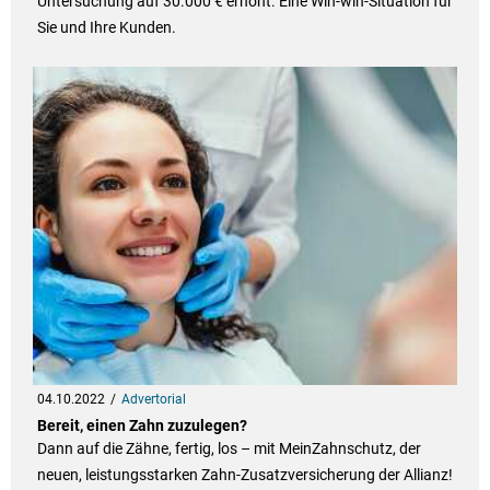
Untersuchung auf 30.000 € erhöht. Eine Win-win-Situation für
Sie und Ihre Kunden.
04.10.2022
Advertorial
Bereit, einen Zahn zuzulegen?
Dann auf die Zähne, fertig, los – mit MeinZahnschutz, der
neuen, leistungsstarken Zahn-Zusatzversicherung der Allianz!