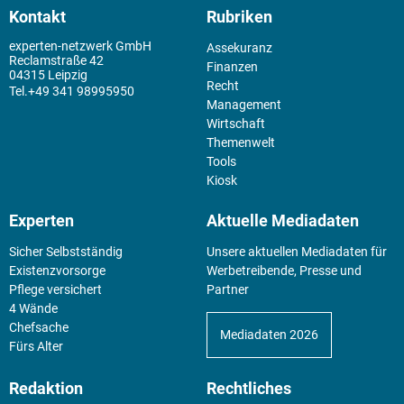
Kontakt
Rubriken
experten-netzwerk GmbH
Assekuranz
Reclamstraße 42
Finanzen
04315 Leipzig
Recht
+49 341 98995950
Management
Wirtschaft
Themenwelt
Tools
Kiosk
Experten
Aktuelle Mediadaten
Sicher Selbstständig
Unsere aktuellen Mediadaten für
Existenz­vorsorge
Werbetreibende, Presse und
Pflege versichert
Partner
4 Wände
Chefsache
Mediadaten 2026
Fürs Alter
Redaktion
Rechtliches