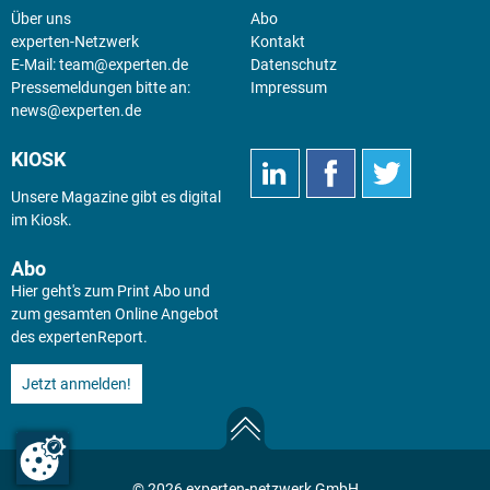
Über uns
Abo
experten-Netzwerk
Kontakt
E-Mail:
team@experten.de
Datenschutz
Pressemeldungen bitte an:
Impressum
news@experten.de
KIOSK
Unsere Magazine gibt es digital
im
Kiosk
.
Abo
Hier geht's zum Print Abo und
zum gesamten Online Angebot
des expertenReport.
Jetzt anmelden!
© 2026 experten-netzwerk GmbH