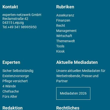
Kontakt
Rubriken
experten-netzwerk GmbH
Assekuranz
Reclamstraße 42
Finanzen
04315 Leipzig
Recht
+49 341 98995950
Management
Wirtschaft
Themenwelt
Tools
Kiosk
Experten
Aktuelle Mediadaten
Sicher Selbstständig
Unsere aktuellen Mediadaten für
Existenz­vorsorge
Werbetreibende, Presse und
Pflege versichert
Partner
4 Wände
Chefsache
Mediadaten 2026
Fürs Alter
Redaktion
Rechtliches