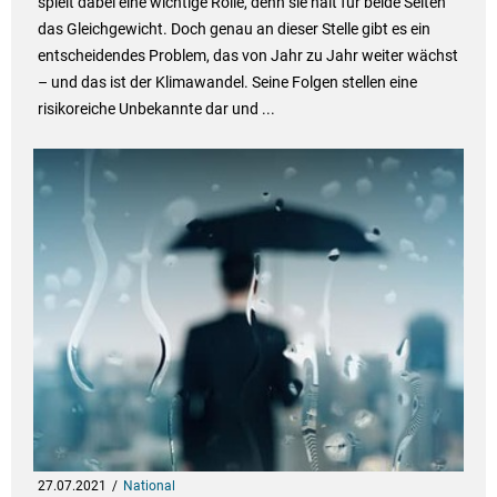
spielt dabei eine wichtige Rolle, denn sie hält für beide Seiten
das Gleichgewicht. Doch genau an dieser Stelle gibt es ein
entscheidendes Problem, das von Jahr zu Jahr weiter wächst
– und das ist der Klimawandel. Seine Folgen stellen eine
risikoreiche Unbekannte dar und ...
27.07.2021
National