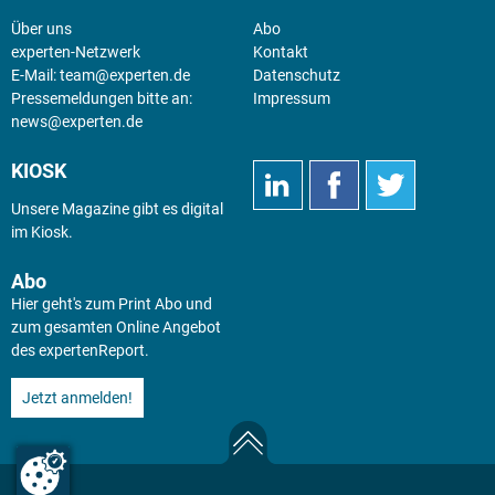
Über uns
Abo
experten-Netzwerk
Kontakt
E-Mail:
team@experten.de
Datenschutz
Pressemeldungen bitte an:
Impressum
news@experten.de
KIOSK
Unsere Magazine gibt es digital
im
Kiosk
.
Abo
Hier geht's zum Print Abo und
zum gesamten Online Angebot
des expertenReport.
Jetzt anmelden!