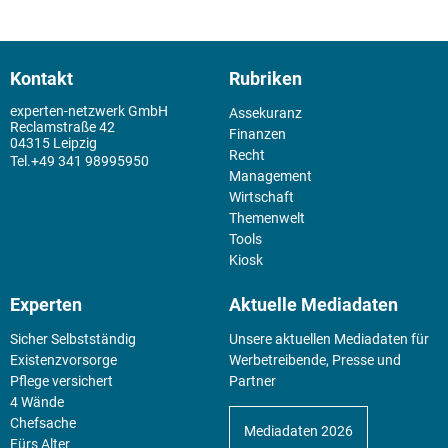
Kontakt
Rubriken
experten-netzwerk GmbH
Assekuranz
Reclamstraße 42
Finanzen
04315 Leipzig
Recht
+49 341 98995950
Management
Wirtschaft
Themenwelt
Tools
Kiosk
Experten
Aktuelle Mediadaten
Sicher Selbstständig
Unsere aktuellen Mediadaten für
Existenz­vorsorge
Werbetreibende, Presse und
Pflege versichert
Partner
4 Wände
Chefsache
Mediadaten 2026
Fürs Alter