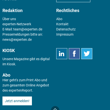
Redaktion
Rechtliches
Über uns
Abo
experten-Netzwerk
Kontakt
E-Mail:
team@experten.de
Datenschutz
Pressemeldungen bitte an:
Impressum
news@experten.de
KIOSK
Unsere Magazine gibt es digital
im
Kiosk
.
Abo
Hier geht's zum Print Abo und
zum gesamten Online Angebot
des expertenReport.
Jetzt anmelden!