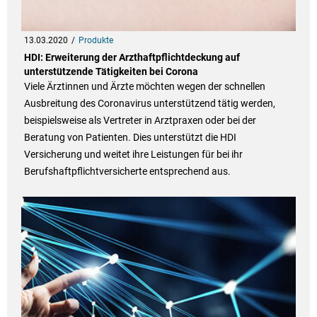
13.03.2020
Produkte
HDI: Erweiterung der Arzthaftpflichtdeckung auf
unterstützende Tätigkeiten bei Corona
Viele Ärztinnen und Ärzte möchten wegen der schnellen
Ausbreitung des Coronavirus unterstützend tätig werden,
beispielsweise als Vertreter in Arztpraxen oder bei der
Beratung von Patienten. Dies unterstützt die HDI
Versicherung und weitet ihre Leistungen für bei ihr
Berufshaftpflichtversicherte entsprechend aus.