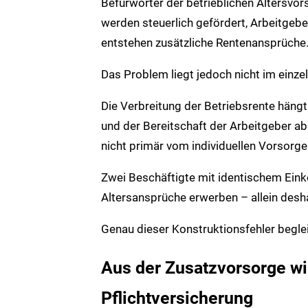
Befürworter der betrieblichen Altersvor
werden steuerlich gefördert, Arbeitgeber
entstehen zusätzliche Rentenansprüche
Das Problem liegt jedoch nicht im einze
Die Verbreitung der Betriebsrente hängt
und der Bereitschaft der Arbeitgeber a
nicht primär vom individuellen Vorsorg
Zwei Beschäftigte mit identischem Ein
Altersansprüche erwerben – allein deshal
Genau dieser Konstruktionsfehler begleit
Aus der Zusatzvorsorge wi
Pflichtversicherung