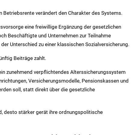
en Betriebsrente verändert den Charakter des Systems.
ersvorsorge eine freiwillige Ergänzung der gesetzlichen
doch Beschäftigte und Unternehmen zur Teilnahme
d der Unterschied zu einer klassischen Sozialversicherung.
ünftig Beiträge zahlt.
 ein zunehmend verpflichtendes Alterssicherungssystem
nrichtungen, Versicherungsmodelle, Pensionskassen und
den soll, statt direkt über die gesetzliche
d, desto stärker gerät ihre ordnungspolitische