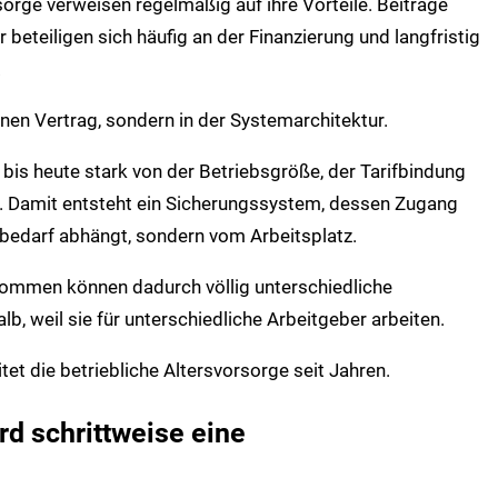
sorge verweisen regelmäßig auf ihre Vorteile. Beiträge
 beteiligen sich häufig an der Finanzierung und langfristig
.
lnen Vertrag, sondern in der Systemarchitektur.
 bis heute stark von der Betriebsgröße, der Tarifbindung
b. Damit entsteht ein Sicherungssystem, dessen Zugang
ebedarf abhängt, sondern vom Arbeitsplatz.
kommen können dadurch völlig unterschiedliche
b, weil sie für unterschiedliche Arbeitgeber arbeiten.
et die betriebliche Altersvorsorge seit Jahren.
rd schrittweise eine