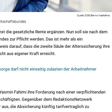
DGB/Benno Kraehahne
erkschaftsbundes
inst die gesetzliche Rente ergänzen. Nun soll sie nach dem
es zur Pflicht werden. Das ist mehr als ein
nweis darauf, dass die zweite Säule der Alterssicherung ihre
cht aus eigener Kraft erreicht.
sorge darf nicht einseitig zulasten der Arbeitnehmer
asmin Fahimi ihre Forderung nach einer verpflichtenden
Beschäftigten. Gegenüber dem RedaktionsNetzwerk
aus, die Absicherung künftig tarifvertraglich zu