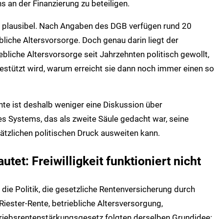
 an der Finanzierung zu beteiligen.
ck plausibel. Nach Angaben des DGB verfügen rund 20
bliche Altersvorsorge. Doch genau darin liegt der
bliche Altersvorsorge seit Jahrzehnten politisch gewollt,
gestützt wird, warum erreicht sie dann noch immer einen so
ente ist deshalb weniger eine Diskussion über
es Systems, das als zweite Säule gedacht war, seine
ätzlichen politischen Druck ausweiten kann.
utet: Freiwilligkeit funktioniert nicht
 die Politik, die gesetzliche Rentenversicherung durch
iester-Rente, betriebliche Altersversorgung,
riebsrentenstärkungsgesetz folgten derselben Grundidee: