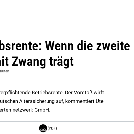
ebsrente: Wenn die zweite
it Zwang trägt
inuten
erpflichtende Betriebsrente. Der Vorstoß wirft
utschen Alterssicherung auf, kommentiert Ute
perten-netzwerk GmbH.
(PDF)