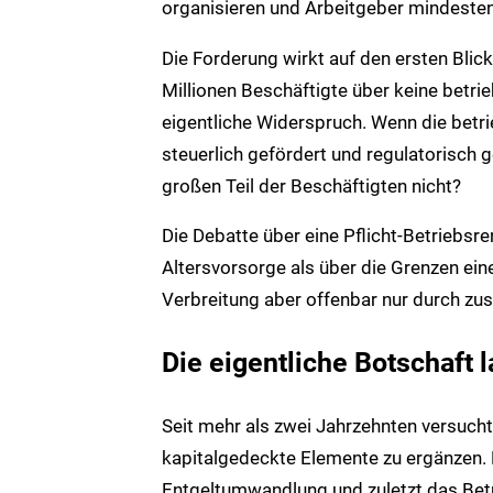
organisieren und Arbeitgeber mindestens
Die Forderung wirkt auf den ersten Bli
Millionen Beschäftigte über keine betrie
eigentliche Widerspruch. Wenn die betrie
steuerlich gefördert und regulatorisch 
großen Teil der Beschäftigten nicht?
Die Debatte über eine Pflicht-Betriebsr
Altersvorsorge als über die Grenzen ein
Verbreitung aber offenbar nur durch zus
Die eigentliche Botschaft la
Seit mehr als zwei Jahrzehnten versucht
kapitalgedeckte Elemente zu ergänzen. R
Entgeltumwandlung und zuletzt das Bet