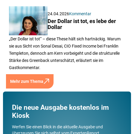
24.04.2026
Kommentar
Der Dollar ist tot, es lebe der
Dollar
„Der Dollar ist tot“ – diese These hält sich hartnäckig. Warum
sie aus Sicht von Sonal Desai, CIO Fixed Income bei Franklin
Templeton, dennoch am Kern vorbeigeht und die strukturelle
Stärke des Greenback unterschätzt, erläutert sie im
Gastkommentar.
Mehr zum Thema
Die neue Ausgabe kostenlos im
Kiosk
Werfen Sie einen Blick in die aktuelle Ausgabe und
überzeugen Sie sich selbst vom ExpertenReport.