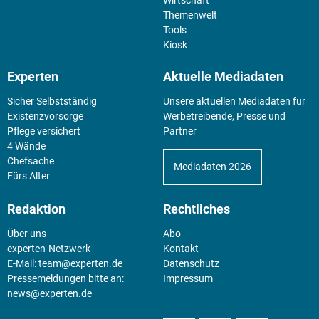
Wirtschaft
Themenwelt
Tools
Kiosk
Experten
Aktuelle Mediadaten
Sicher Selbstständig
Unsere aktuellen Mediadaten für
Existenz­vorsorge
Werbetreibende, Presse und
Pflege versichert
Partner
4 Wände
Chefsache
Mediadaten 2026
Fürs Alter
Redaktion
Rechtliches
Über uns
Abo
experten-Netzwerk
Kontakt
E-Mail:
team@experten.de
Datenschutz
Pressemeldungen bitte an:
Impressum
news@experten.de