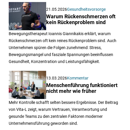
21.05.2026
Gesundheitsvorsorge
Warum Rückenschmerzen oft
kein Rückenproblem sind
Bewegungstherapeut Ioannis Giannikakis erklärt, warum
Rückenschmerzen oft kein reines Rückenproblem sind. Auch
Unternehmen spüren die Folgen zunehmend: Stress,
Bewegungsmangel und fasziale Spannungen beeinflussen
Gesundheit, Konzentration und Leistungsfähigkeit.
13.03.2026
Kommentar
Menschenführung funktioniert
nicht mehr wie früher
Mehr Kontrolle schafft selten bessere Ergebnisse. Der Beitrag
von Vita-L zeigt, warum Vertrauen, Verantwortung und
gesunde Teams zu den zentralen Faktoren moderner
Unternehmensführung geworden sind.