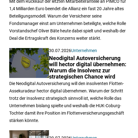
Mit dem Rückkauf der letzten Mitarbeiteranteile an PIMCO für
1,4 Milliarden Euro beendet die Allianz ein fast 20 Jahre altes
Beteiligungsmodell. Warum der Versicherer seine
Fondsmanager einst am Unternehmen beteiligte, welche Rolle
Vorstandschef Oliver Bäte heute dabei spielt und weshalb der
Deal die Ertragskraft des Konzerns weiter stärkt.
30.07.2026
Unternehmen
Neodigital Autoversicherung
will hector digital übernehmen:
Warum die Insolvenz zur
strategischen Chance wird
Die Neodigital Autoversicherung will den insolventen Flotten-
Assekuradeur hector digital übernehmen. Warum der Schritt
trotz der Insolvenz strategisch sinnvoll ist, welche Rolle das
Unternehmen bislang spielte und weshalb die HUK-Coburg-
Tochter damit ihre Position im Flottenversicherungsgeschäft
stärken könnte.
29.07.2026
Unternehmen