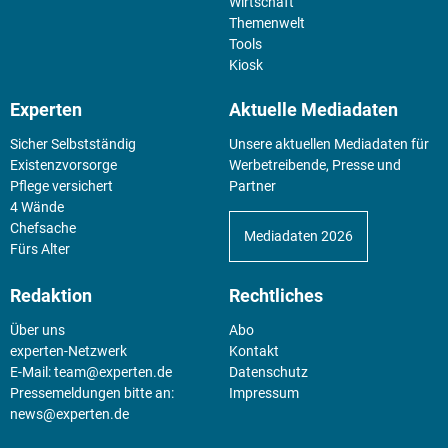
Wirtschaft
Themenwelt
Tools
Kiosk
Experten
Aktuelle Mediadaten
Sicher Selbstständig
Unsere aktuellen Mediadaten für
Existenz­vorsorge
Werbetreibende, Presse und
Pflege versichert
Partner
4 Wände
Chefsache
Mediadaten 2026
Fürs Alter
Redaktion
Rechtliches
Über uns
Abo
experten-Netzwerk
Kontakt
E-Mail:
team@experten.de
Datenschutz
Pressemeldungen bitte an:
Impressum
news@experten.de