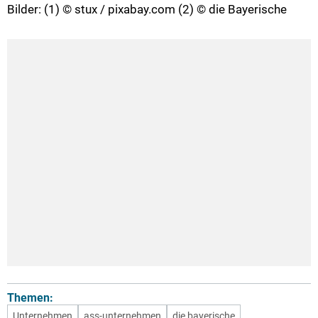
Bilder: (1) © stux / pixabay.com (2) © die Bayerische
Themen:
Unternehmen
ass-unternehmen
die bayerische