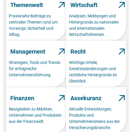
Themenwelt
Wirtschaft
Praxisnahe Beiträge zu
Analysen, Meldungen und
zentralen Themen rund um
Hintergründe zu nationalen
Vorsorge, Sicherheit und
und internationalen
Alltag.
Wirtschaftsthemen.
Management
Recht
Strategien, Tools und Trends
Wichtige Urteile,
für erfolgreiche
Gesetzesänderungen und
Unternehmensführung.
rechtliche Hintergründe im
Überblick.
Finanzen
Assekuranz
Neuigkeiten zu Märkten,
Aktuelle Entwicklungen,
Unternehmen und Produkten
Produkte und
aus der Finanzwelt.
Unternehmensnews aus der
Versicherungsbranche.