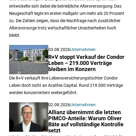
entwickelte sich dabei die betriebliche Altersversorgung: Das
Neugeschäft legte im ersten Halbjahr um mehr als 20 Prozent
zu. Die Zahlen zeigen, dass die Nachfrage nach zusätzlicher
Altersvorsorge trotz wirtschaftlicher Unsicherheiten hoch
bleibt.
03.08.2026
Unternehmen
R+V stoppt Verkauf der Condor
Leben – 219.000 Verträge
bleiben im Konzern
Die R+V verkauft ihre Lebensversicherungstochter Condor
Leben doch nicht an Acathia Capital. Rund 219.000 Verträge
werden konzernintern weitergeführt.
02.08.2026
Unternehmen
Allianz übernimmt die letzten
PIMCO-Anteile: Warum Oliver
Bäte auf vollständige Kontrolle
setzt