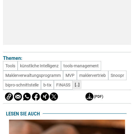
Themen:
Tools
künstliche Intelligenz
tools-management
Maklerverwaltungsprogramm
MVP
maklervertrieb
Snoopr
[..]
bipro-schnittstelle
b-tix
FINASS
(PDF)
LESEN SIE AUCH