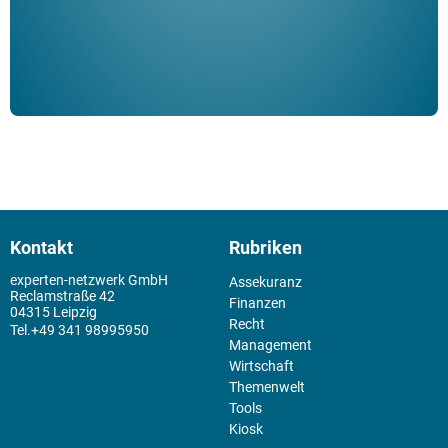
Kontakt
Rubriken
experten-netzwerk GmbH
Assekuranz
Reclamstraße 42
Finanzen
04315 Leipzig
Recht
+49 341 98995950
Management
Wirtschaft
Themenwelt
Tools
Kiosk