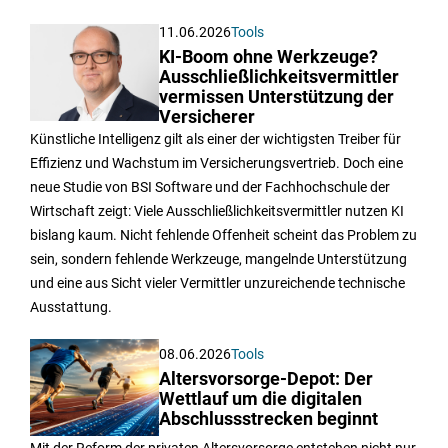
11.06.2026
Tools
KI-Boom ohne Werkzeuge?
Ausschließlichkeitsvermittler
vermissen Unterstützung der
Versicherer
Künstliche Intelligenz gilt als einer der wichtigsten Treiber für
Effizienz und Wachstum im Versicherungsvertrieb. Doch eine
neue Studie von BSI Software und der Fachhochschule der
Wirtschaft zeigt: Viele Ausschließlichkeitsvermittler nutzen KI
bislang kaum. Nicht fehlende Offenheit scheint das Problem zu
sein, sondern fehlende Werkzeuge, mangelnde Unterstützung
und eine aus Sicht vieler Vermittler unzureichende technische
Ausstattung.
08.06.2026
Tools
Altersvorsorge-Depot: Der
Wettlauf um die digitalen
Abschlussstrecken beginnt
Mit der Reform der privaten Altersvorsorge entstehen nicht nur