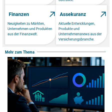
Finanzen
Assekuranz
Neuigkeiten zu Märkten,
Aktuelle Entwicklungen,
Unternehmen und Produkten
Produkte und
aus der Finanzwelt.
Unternehmensnews aus der
Versicherungsbranche.
Mehr zum Thema