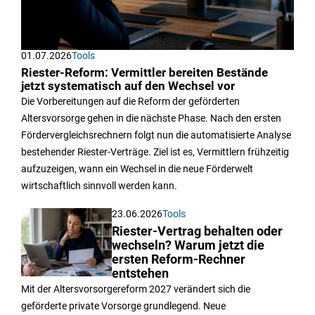
01.07.2026
Tools
Riester-Reform: Vermittler bereiten Bestände
jetzt systematisch auf den Wechsel vor
Die Vorbereitungen auf die Reform der geförderten
Altersvorsorge gehen in die nächste Phase. Nach den ersten
Fördervergleichsrechnern folgt nun die automatisierte Analyse
bestehender Riester-Verträge. Ziel ist es, Vermittlern frühzeitig
aufzuzeigen, wann ein Wechsel in die neue Förderwelt
wirtschaftlich sinnvoll werden kann.
23.06.2026
Tools
Riester-Vertrag behalten oder
wechseln? Warum jetzt die
ersten Reform-Rechner
entstehen
Mit der Altersvorsorgereform 2027 verändert sich die
geförderte private Vorsorge grundlegend. Neue