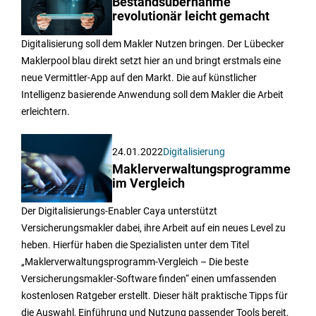
Bestandsübernahme
revolutionär leicht gemacht
Digitalisierung soll dem Makler Nutzen bringen. Der Lübecker
Maklerpool blau direkt setzt hier an und bringt erstmals eine
neue Vermittler-App auf den Markt. Die auf künstlicher
Intelligenz basierende Anwendung soll dem Makler die Arbeit
erleichtern.
24.01.2022
Digitalisierung
Maklerverwaltungsprogramme
im Vergleich
Der Digitalisierungs-Enabler Caya unterstützt
Versicherungsmakler dabei, ihre Arbeit auf ein neues Level zu
heben. Hierfür haben die Spezialisten unter dem Titel
„Maklerverwaltungsprogramm-Vergleich – Die beste
Versicherungsmakler-Software finden“ einen umfassenden
kostenlosen Ratgeber erstellt. Dieser hält praktische Tipps für
die Auswahl, Einführung und Nutzung passender Tools bereit,