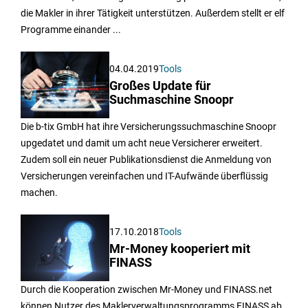
die Makler in ihrer Tätigkeit unterstützen. Außerdem stellt er elf
Programme einander ...
04.04.2019
Tools
Großes Update für
Suchmaschine Snoopr
Die b-tix GmbH hat ihre Versicherungssuchmaschine Snoopr
upgedatet und damit um acht neue Versicherer erweitert.
Zudem soll ein neuer Publikationsdienst die Anmeldung von
Versicherungen vereinfachen und IT-Aufwände überflüssig
machen.
17.10.2018
Tools
Mr-Money kooperiert mit
FINASS
Durch die Kooperation zwischen Mr-Money und FINASS.net
können Nutzer des Maklerverwaltungsprogramms FINASS ab