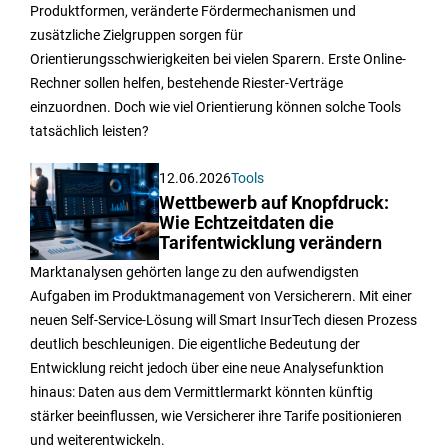
Produktformen, veränderte Fördermechanismen und
zusätzliche Zielgruppen sorgen für
Orientierungsschwierigkeiten bei vielen Sparern. Erste Online-
Rechner sollen helfen, bestehende Riester-Verträge
einzuordnen. Doch wie viel Orientierung können solche Tools
tatsächlich leisten?
12.06.2026
Tools
Wettbewerb auf Knopfdruck:
Wie Echtzeitdaten die
Tarifentwicklung verändern
Marktanalysen gehörten lange zu den aufwendigsten
Aufgaben im Produktmanagement von Versicherern. Mit einer
neuen Self-Service-Lösung will Smart InsurTech diesen Prozess
deutlich beschleunigen. Die eigentliche Bedeutung der
Entwicklung reicht jedoch über eine neue Analysefunktion
hinaus: Daten aus dem Vermittlermarkt könnten künftig
stärker beeinflussen, wie Versicherer ihre Tarife positionieren
und weiterentwickeln.