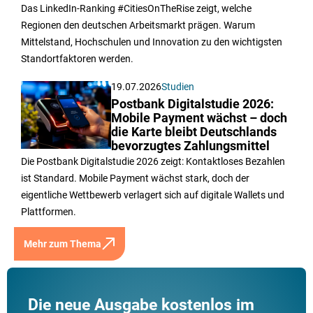
Das LinkedIn-Ranking #CitiesOnTheRise zeigt, welche
Regionen den deutschen Arbeitsmarkt prägen. Warum
Mittelstand, Hochschulen und Innovation zu den wichtigsten
Standortfaktoren werden.
19.07.2026
Studien
Postbank Digitalstudie 2026:
Mobile Payment wächst – doch
die Karte bleibt Deutschlands
bevorzugtes Zahlungsmittel
Die Postbank Digitalstudie 2026 zeigt: Kontaktloses Bezahlen
ist Standard. Mobile Payment wächst stark, doch der
eigentliche Wettbewerb verlagert sich auf digitale Wallets und
Plattformen.
Mehr zum Thema
Die neue Ausgabe kostenlos im