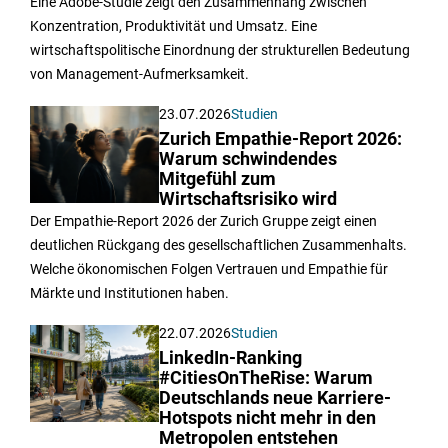
Eine Adobe-Studie zeigt den Zusammenhang zwischen
Konzentration, Produktivität und Umsatz. Eine
wirtschaftspolitische Einordnung der strukturellen Bedeutung
von Management-Aufmerksamkeit.
23.07.2026
Studien
Zurich Empathie-Report 2026:
Warum schwindendes
Mitgefühl zum
Wirtschaftsrisiko wird
Der Empathie-Report 2026 der Zurich Gruppe zeigt einen
deutlichen Rückgang des gesellschaftlichen Zusammenhalts.
Welche ökonomischen Folgen Vertrauen und Empathie für
Märkte und Institutionen haben.
22.07.2026
Studien
LinkedIn-Ranking
#CitiesOnTheRise: Warum
Deutschlands neue Karriere-
Hotspots nicht mehr in den
Metropolen entstehen