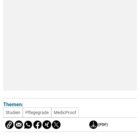
Themen:
Studien
Pflegegrade
MedicProof
(PDF)