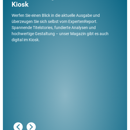
Kiosk
Werfen Sie einen Blick in die aktuelle Ausgabe und
überzeugen Sie sich selbst vom ExpertenReport.
Spannende Titelstories, fundierte Analysen und
hochwertige Gestaltung – unser Magazin gibt es auch
digital im Kiosk.
Ausg