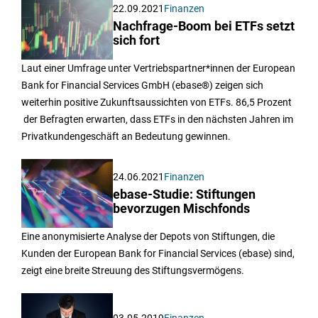
22.09.2021
Finanzen
Nachfrage-Boom bei ETFs setzt
sich fort
Laut einer Umfrage unter Vertriebspartner*innen der European
Bank for Financial Services GmbH (ebase®) zeigen sich
weiterhin positive Zukunftsaussichten von ETFs. 86,5 Prozent
der Befragten erwarten, dass ETFs in den nächsten Jahren im
Privatkundengeschäft an Bedeutung gewinnen.
24.06.2021
Finanzen
ebase-Studie: Stiftungen
bevorzugen Mischfonds
Eine anonymisierte Analyse der Depots von Stiftungen, die
Kunden der European Bank for Financial Services (ebase) sind,
zeigt eine breite Streuung des Stiftungsvermögens.
03.05.2019
Finanzen