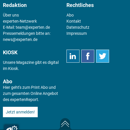
Redaktion
Rechtliches
Über uns
Abo
experten-Netzwerk
Kontakt
E-Mail:
team@experten.de
Datenschutz
Pressemeldungen bitte an:
Impressum
news@experten.de
KIOSK
Unsere Magazine gibt es digital
im
Kiosk
.
Abo
Hier geht's zum Print Abo und
zum gesamten Online Angebot
des expertenReport.
Jetzt anmelden!