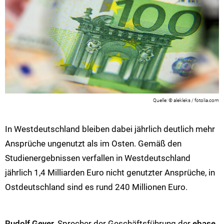
© alekleks / fotolia.com
In Westdeutschland bleiben dabei jährlich deutlich mehr
Ansprüche ungenutzt als im Osten. Gemäß den
Studienergebnissen verfallen in Westdeutschland
jährlich 1,4 Milliarden Euro nicht genutzter Ansprüche, in
Ostdeutschland sind es rund 240 Millionen Euro.
Rudolf Geyer
, Sprecher der Geschäftsführung der
ebase
,