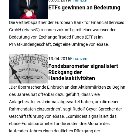
ETFs gewinnen an Bedeutung
Die Vertriebspartner der European Bank for Financial Services
GmbH (ebase®) rechnen zukünftig mit einer wachsenden
Bedeutung von Exchange Traded Funds (ETFs) im
Privatkundengeschäft, zeigt eine Umfrage von ebase.
13.04.2016
Finanzen
Fondsbarometer signalisiert
Rückgang der
Handelsaktivitäten
„Der überraschende Einbruch an den Aktienmärkten zu Beginn
des Jahres hat offenbar dazu geführt, dass viele
Anlageberater erst einmal abgewartet haben, um die neuen
Rahmendaten einzuordnen“, sagt Rudolf Geyer, Sprecher der
Geschäftsführung von ebase. „Zumindest signalisiert das
ebase-Fondsbarometer für die ersten drei Monate des
laufenden Jahres einen deutlichen Rückgang der