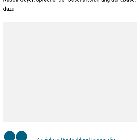
dazu:
„Zu viele in Deutschland lassen die