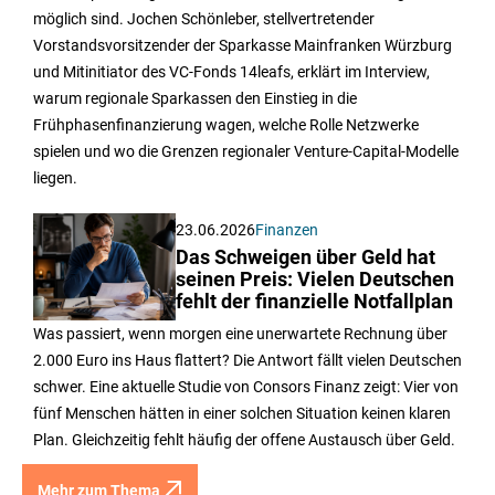
möglich sind. Jochen Schönleber, stellvertretender
Vorstandsvorsitzender der Sparkasse Mainfranken Würzburg
und Mitinitiator des VC-Fonds 14leafs, erklärt im Interview,
warum regionale Sparkassen den Einstieg in die
Frühphasenfinanzierung wagen, welche Rolle Netzwerke
spielen und wo die Grenzen regionaler Venture-Capital-Modelle
liegen.
23.06.2026
Finanzen
Das Schweigen über Geld hat
seinen Preis: Vielen Deutschen
fehlt der finanzielle Notfallplan
Was passiert, wenn morgen eine unerwartete Rechnung über
2.000 Euro ins Haus flattert? Die Antwort fällt vielen Deutschen
schwer. Eine aktuelle Studie von Consors Finanz zeigt: Vier von
fünf Menschen hätten in einer solchen Situation keinen klaren
Plan. Gleichzeitig fehlt häufig der offene Austausch über Geld.
Mehr zum Thema