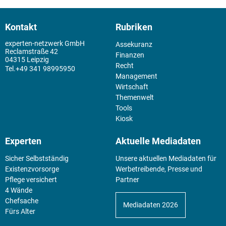
Kontakt
Rubriken
experten-netzwerk GmbH
Assekuranz
Reclamstraße 42
Finanzen
04315 Leipzig
Recht
+49 341 98995950
Management
Wirtschaft
Themenwelt
Tools
Kiosk
Experten
Aktuelle Mediadaten
Sicher Selbstständig
Unsere aktuellen Mediadaten für
Existenz­vorsorge
Werbetreibende, Presse und
Pflege versichert
Partner
4 Wände
Chefsache
Mediadaten 2026
Fürs Alter