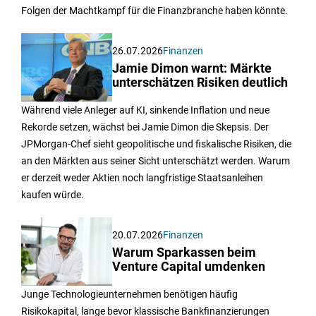
Folgen der Machtkampf für die Finanzbranche haben könnte.
26.07.2026
Finanzen
Jamie Dimon warnt: Märkte
unterschätzen Risiken deutlich
Während viele Anleger auf KI, sinkende Inflation und neue
Rekorde setzen, wächst bei Jamie Dimon die Skepsis. Der
JPMorgan-Chef sieht geopolitische und fiskalische Risiken, die
an den Märkten aus seiner Sicht unterschätzt werden. Warum
er derzeit weder Aktien noch langfristige Staatsanleihen
kaufen würde.
20.07.2026
Finanzen
Warum Sparkassen beim
Venture Capital umdenken
Junge Technologieunternehmen benötigen häufig
Risikokapital, lange bevor klassische Bankfinanzierungen