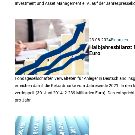
Investment und Asset Management e. V., auf der Jahrespressek
23.08.2024
Finanzen
Halbjahresbilanz:
Euro
Fondsgesellschaften verwalteten für Anleger in Deutschland ins
erreichen damit die Rekordmarke vom Jahresende 2021. In den 
verdoppelt (30. Juni 2014: 2.239 Milliarden Euro). Das entsprich
pro Jahr.