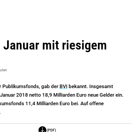
 Januar mit riesigem
nuten
ür Publikumsfonds, gab der
BVI
bekannt. Insgesamt
anuar 2018 netto 18,9 Milliarden Euro neue Gelder ein.
ikumsfonds 11,4 Milliarden Euro bei. Auf offene
.
(PDF)