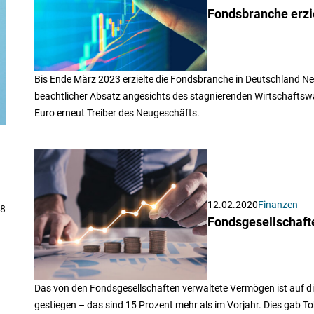
Fondsbranche erzie
Bis Ende März 2023 erzielte die Fondsbranche in Deutschland Nett
beachtlicher Absatz angesichts des stagnierenden Wirtschaftswa
Euro erneut Treiber des Neugeschäfts.
12.02.2020
Finanzen
,8
Fondsgesellschaf
Das von den Fondsgesellschaften verwaltete Vermögen ist auf d
gestiegen – das sind 15 Prozent mehr als im Vorjahr. Dies gab T