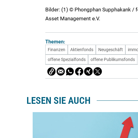
Bilder: (1) © Phongphan Supphakank / 
Asset Management e.V.
Themen:
Finanzen
Aktienfonds
Neugeschäft
immo
offene Spezialfonds
offene Publikumsfonds
LESEN SIE AUCH