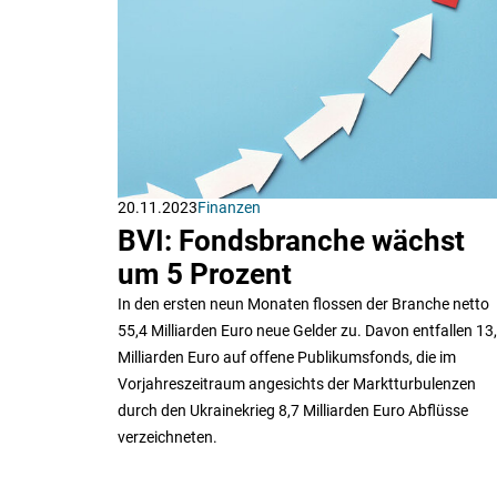
20.11.2023
Finanzen
BVI: Fondsbranche wächst
um 5 Prozent
In den ersten neun Monaten flossen der Branche netto
55,4 Milliarden Euro neue Gelder zu. Davon entfallen 13
Milliarden Euro auf offene Publikumsfonds, die im
Vorjahreszeitraum angesichts der Marktturbulenzen
durch den Ukrainekrieg 8,7 Milliarden Euro Abflüsse
verzeichneten.