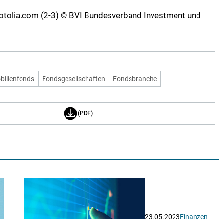
fotolia.com (2-3) © BVI Bundesverband Investment und
bilienfonds
Fondsgesellschaften
Fondsbranche
(PDF)
23.05.2023
Finanzen