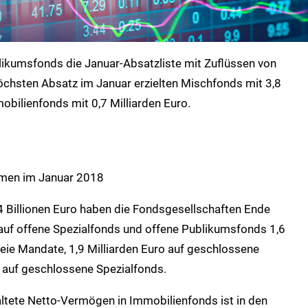
likumsfonds die Januar-Absatzliste mit Zuflüssen von
höchsten Absatz im Januar erzielten Mischfonds mit 3,8
obilienfonds mit 0,7 Milliarden Euro.
mmen im Januar 2018
 Billionen Euro haben die Fondsgesellschaften Ende
 auf offene Spezialfonds und offene Publikumsfonds 1,6
freie Mandate, 1,9 Milliarden Euro auf geschlossene
 auf geschlossene Spezialfonds.
ltete Netto-Vermögen in Immobilienfonds ist in den