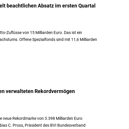
lt beachtlichen Absatz im ersten Quartal
o-Zuflüsse von 15 Milliarden Euro. Das ist ein
chstums. Offene Spezialfonds sind mit 11,6 Milliarden
ten verwalteten Rekordvermögen
ie neue Rekordmarke von 3.398 Milliarden Euro
obias C. Pross, Präsident des BVI Bundesverband