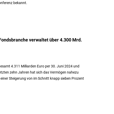
onferenz bekannt.
 Fondsbranche verwaltet über 4.300 Mrd.
gesamt 4.311 Milliarden Euro per 30. Juni 2024 und
letzten zehn Jahren hat sich das Vermögen nahezu
t einer Steigerung von im Schnitt knapp sieben Prozent