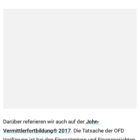
Darüber referieren wir auch auf der
John-
Vermittlerfortbildung® 2017
. Die Tatsache der OFD
Verfügung ist bei den Finanzämtern und Finanzgerichten