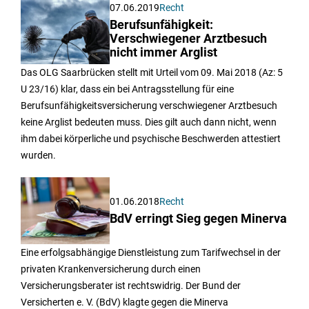
07.06.2019
Recht
Berufsunfähigkeit:
Verschwiegener Arztbesuch
nicht immer Arglist
Das OLG Saarbrücken stellt mit Urteil vom 09. Mai 2018 (Az: 5
U 23/16) klar, dass ein bei Antragsstellung für eine
Berufsunfähigkeitsversicherung verschwiegener Arztbesuch
keine Arglist bedeuten muss. Dies gilt auch dann nicht, wenn
ihm dabei körperliche und psychische Beschwerden attestiert
wurden.
01.06.2018
Recht
BdV erringt Sieg gegen Minerva
Eine erfolgsabhängige Dienstleistung zum Tarifwechsel in der
privaten Krankenversicherung durch einen
Versicherungsberater ist rechtswidrig. Der Bund der
Versicherten e. V. (BdV) klagte gegen die Minerva