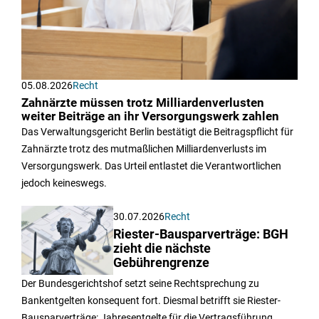
05.08.2026
Recht
Zahnärzte müssen trotz Milliardenverlusten
weiter Beiträge an ihr Versorgungswerk zahlen
Das Verwaltungsgericht Berlin bestätigt die Beitragspflicht für
Zahnärzte trotz des mutmaßlichen Milliardenverlusts im
Versorgungswerk. Das Urteil entlastet die Verantwortlichen
jedoch keineswegs.
30.07.2026
Recht
Riester-Bausparverträge: BGH
zieht die nächste
Gebührengrenze
Der Bundesgerichtshof setzt seine Rechtsprechung zu
Bankentgelten konsequent fort. Diesmal betrifft sie Riester-
Bausparverträge: Jahresentgelte für die Vertragsführung