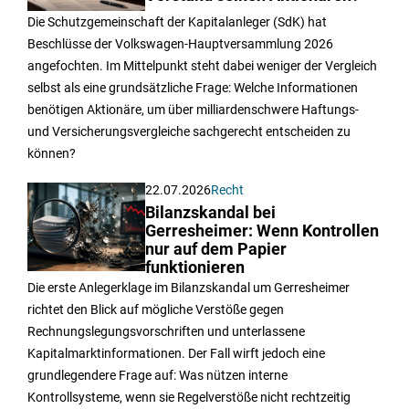
Die Schutzgemeinschaft der Kapitalanleger (SdK) hat
Beschlüsse der Volkswagen-Hauptversammlung 2026
angefochten. Im Mittelpunkt steht dabei weniger der Vergleich
selbst als eine grundsätzliche Frage: Welche Informationen
benötigen Aktionäre, um über milliardenschwere Haftungs-
und Versicherungsvergleiche sachgerecht entscheiden zu
können?
22.07.2026
Recht
Bilanzskandal bei
Gerresheimer: Wenn Kontrollen
nur auf dem Papier
funktionieren
Die erste Anlegerklage im Bilanzskandal um Gerresheimer
richtet den Blick auf mögliche Verstöße gegen
Rechnungslegungsvorschriften und unterlassene
Kapitalmarktinformationen. Der Fall wirft jedoch eine
grundlegendere Frage auf: Was nützen interne
Kontrollsysteme, wenn sie Regelverstöße nicht rechtzeitig