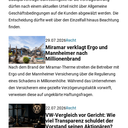
dürfen nach einem aktuellen Urteil nicht über Allgemeine
Geschäftsbedingungen auf die Kunden abgewälzt werden. Die
Entscheidung dürfte weit über den Einzelfall hinaus Beachtung
finden.
29.07.2026
Recht
Miramar verklagt Ergo und
Mannheimer nach
Millionenbrand
Nach dem Brand der Miramar-Therme streiten die Betreiber mit
Ergo und der Mannheimer Versicherung über die Regulierung
eines Schadens in Millionenhöhe. Während das Unternehmen
den Versicherern eine gezielte Verzögerungstaktik vorwirft,
verweisen diese auf ungeklärte Haftungsfragen.
22.07.2026
Recht
VW-Vergleich vor Gericht: Wie
viel Transparenz schuldet der
Vorstand seinen Aktionären?