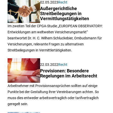
02.05.2023
Recht
Außergerichtliche
Streitbeilegungen in
Vermittlungstätigkeiten
Im zweiten Teil der CPGA-Studie „EUROPEAN OBSERVATORY:
Entwicklungen am weltweiten Versicherungsmarkt“
beantwortet Dr. H. C. Wilhem Schluckebier, Ombudsmann für
Versicherungen, relevante Fragen zu alternativen
Streitbeilegungen in Vermittlertätigkeiten.
22.03.2022
Recht
Provisionen: Besondere
Regelungen im Arbeitsrecht
Arbeitnehmer mit Provisionsansprüchen sollten auf einige
Punkte bei der Gestaltung ihrer Vereinbarungen achten. So
muss dies entweder arbeitsvertraglich oder tarifvertraglich
geregelt sein.