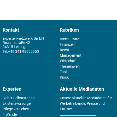
Kontakt
Rubriken
experten-netzwerk GmbH
Assekuranz
Reclamstraße 42
Finanzen
04315 Leipzig
Recht
+49 341 98995950
Management
Wirtschaft
Themenwelt
Tools
Kiosk
Experten
Aktuelle Mediadaten
Sicher Selbstständig
Unsere aktuellen Mediadaten für
Existenz­vorsorge
Werbetreibende, Presse und
Pflege versichert
Partner
4 Wände