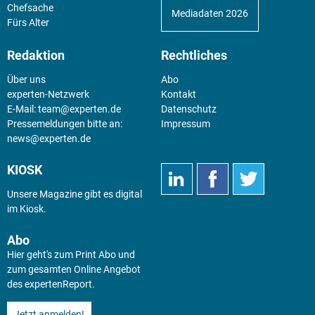
Chefsache
Mediadaten 2026
Fürs Alter
Redaktion
Rechtliches
Über uns
Abo
experten-Netzwerk
Kontakt
E-Mail:
team@experten.de
Datenschutz
Pressemeldungen bitte an:
Impressum
news@experten.de
KIOSK
Unsere Magazine gibt es digital
im
Kiosk
.
Abo
Hier geht's zum Print Abo und
zum gesamten Online Angebot
des expertenReport.
Jetzt anmelden!