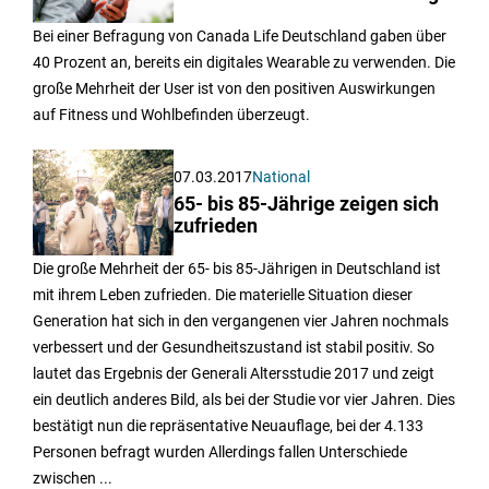
Bei einer Befragung von Canada Life Deutschland gaben über
40 Prozent an, bereits ein digitales Wearable zu verwenden. Die
große Mehrheit der User ist von den positiven Auswirkungen
auf Fitness und Wohlbefinden überzeugt.
07.03.2017
National
65- bis 85-Jährige zeigen sich
zufrieden
Die große Mehrheit der 65- bis 85-Jährigen in Deutschland ist
mit ihrem Leben zufrieden. Die materielle Situation dieser
Generation hat sich in den vergangenen vier Jahren nochmals
verbessert und der Gesundheitszustand ist stabil positiv. So
lautet das Ergebnis der Generali Altersstudie 2017 und zeigt
ein deutlich anderes Bild, als bei der Studie vor vier Jahren. Dies
bestätigt nun die repräsentative Neuauflage, bei der 4.133
Personen befragt wurden Allerdings fallen Unterschiede
zwischen ...