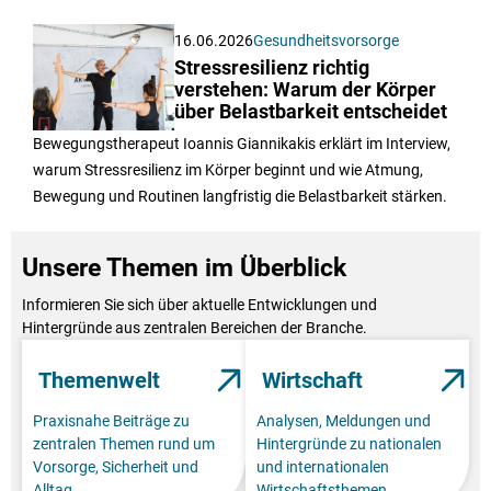
16.06.2026
Gesundheitsvorsorge
Stressresilienz richtig
verstehen: Warum der Körper
über Belastbarkeit entscheidet
Bewegungstherapeut Ioannis Giannikakis erklärt im Interview,
warum Stressresilienz im Körper beginnt und wie Atmung,
Bewegung und Routinen langfristig die Belastbarkeit stärken.
Unsere Themen im Überblick
Informieren Sie sich über aktuelle Entwicklungen und
Hintergründe aus zentralen Bereichen der Branche.
Themenwelt
Wirtschaft
Praxisnahe Beiträge zu
Analysen, Meldungen und
zentralen Themen rund um
Hintergründe zu nationalen
Vorsorge, Sicherheit und
und internationalen
Alltag.
Wirtschaftsthemen.