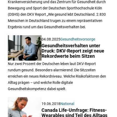
Krankenversicherung und das Zentrum für Gesundheit durch
Bewegung und Sport der Deutschen Sporthochschule Köln
(DSHS) den DKV Report „Wie gesund lebt Deutschland. 2.830
Menschen in Deutschland trugen zu einem repräsentativen
Ergebnis rund um das Gesundheitsverhalten bei.
04.08.2025
Gesundheitsvorsorge
Gesundheitsverhalten unter
Druck: DKV-Report zeigt neue
Rekordwerte beim Sitzen
Nur zwei Prozent der Deutschen leben laut DKV-Report
rundum gesund. Besonders alarmierend: Die Sitzzeiten
erreichen ein neues Rekordniveau. Welche Risikofaktoren den
Alltag prägen – und welche Rolle digitale
Gesundheitskompetenz dabei spielt.
19.06.2018
National
Canada Life-Umfrage: Fitness-
Wearables sind Teil des Alltags