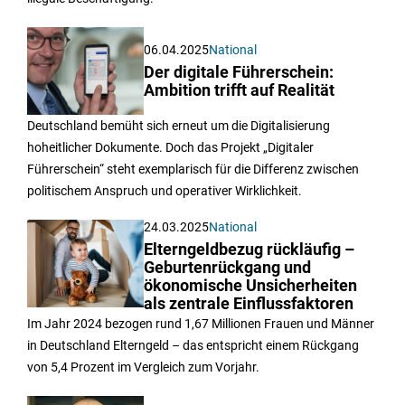
06.04.2025
National
Der digitale Führerschein:
Ambition trifft auf Realität
Deutschland bemüht sich erneut um die Digitalisierung
hoheitlicher Dokumente. Doch das Projekt „Digitaler
Führerschein“ steht exemplarisch für die Differenz zwischen
politischem Anspruch und operativer Wirklichkeit.
24.03.2025
National
Elterngeldbezug rückläufig –
Geburtenrückgang und
ökonomische Unsicherheiten
als zentrale Einflussfaktoren
Im Jahr 2024 bezogen rund 1,67 Millionen Frauen und Männer
in Deutschland Elterngeld – das entspricht einem Rückgang
von 5,4 Prozent im Vergleich zum Vorjahr.