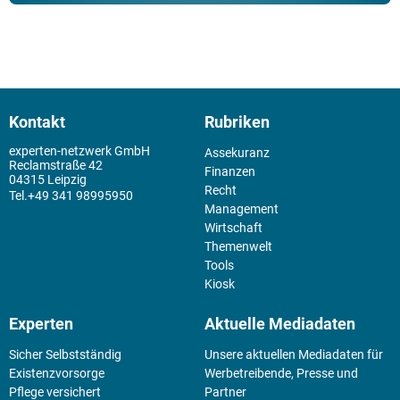
Kontakt
Rubriken
experten-netzwerk GmbH
Assekuranz
Reclamstraße 42
Finanzen
04315 Leipzig
Recht
+49 341 98995950
Management
Wirtschaft
Themenwelt
Tools
Kiosk
Experten
Aktuelle Mediadaten
Sicher Selbstständig
Unsere aktuellen Mediadaten für
Existenz­vorsorge
Werbetreibende, Presse und
Pflege versichert
Partner