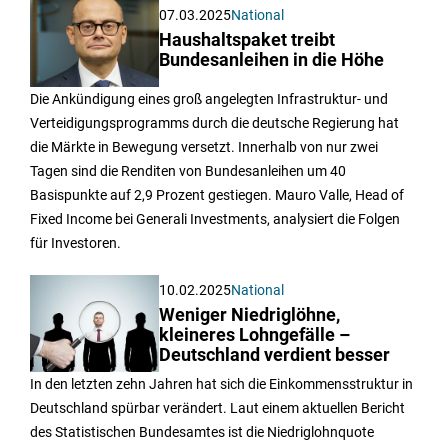
07.03.2025
National
Haushaltspaket treibt
Bundesanleihen in die Höhe
Die Ankündigung eines groß angelegten Infrastruktur- und
Verteidigungsprogramms durch die deutsche Regierung hat
die Märkte in Bewegung versetzt. Innerhalb von nur zwei
Tagen sind die Renditen von Bundesanleihen um 40
Basispunkte auf 2,9 Prozent gestiegen. Mauro Valle, Head of
Fixed Income bei Generali Investments, analysiert die Folgen
für Investoren.
10.02.2025
National
Weniger Niedriglöhne,
kleineres Lohngefälle –
Deutschland verdient besser
In den letzten zehn Jahren hat sich die Einkommensstruktur in
Deutschland spürbar verändert. Laut einem aktuellen Bericht
des Statistischen Bundesamtes ist die Niedriglohnquote