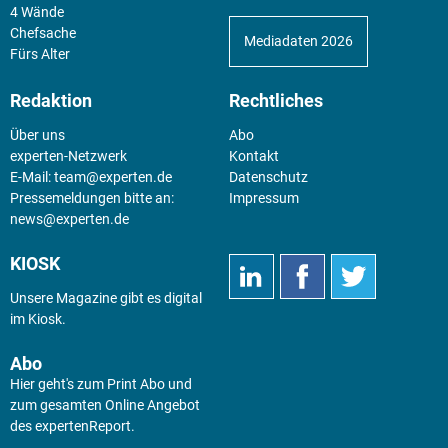
4 Wände
Chefsache
Mediadaten 2026
Fürs Alter
Redaktion
Rechtliches
Über uns
Abo
experten-Netzwerk
Kontakt
E-Mail:
team@experten.de
Datenschutz
Pressemeldungen bitte an:
Impressum
news@experten.de
KIOSK
Unsere Magazine gibt es digital
im
Kiosk
.
Abo
Hier geht's zum Print Abo und
zum gesamten Online Angebot
des expertenReport.