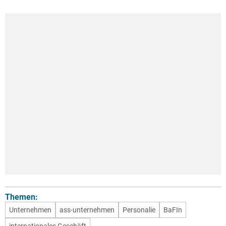
Themen:
Unternehmen
ass-unternehmen
Personalie
BaFIn
internationales Geschäft