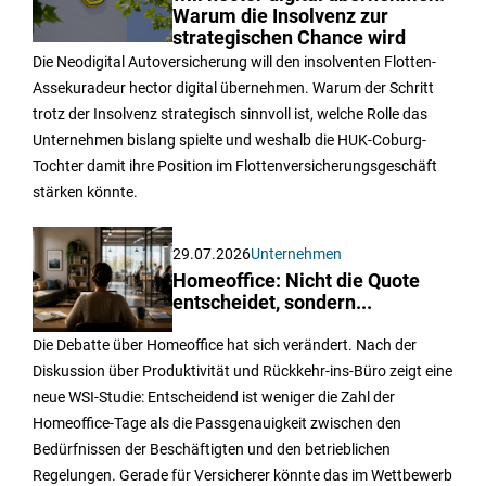
Warum die Insolvenz zur
strategischen Chance wird
Die Neodigital Autoversicherung will den insolventen Flotten-
Assekuradeur hector digital übernehmen. Warum der Schritt
trotz der Insolvenz strategisch sinnvoll ist, welche Rolle das
Unternehmen bislang spielte und weshalb die HUK-Coburg-
Tochter damit ihre Position im Flottenversicherungsgeschäft
stärken könnte.
29.07.2026
Unternehmen
Homeoffice: Nicht die Quote
entscheidet, sondern...
Die Debatte über Homeoffice hat sich verändert. Nach der
Diskussion über Produktivität und Rückkehr-ins-Büro zeigt eine
neue WSI-Studie: Entscheidend ist weniger die Zahl der
Homeoffice-Tage als die Passgenauigkeit zwischen den
Bedürfnissen der Beschäftigten und den betrieblichen
Regelungen. Gerade für Versicherer könnte das im Wettbewerb