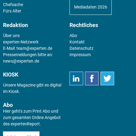
Chefsache
Mediadaten 2026
Fürs Alter
Redaktion
Rechtliches
Über uns
Abo
experten-Netzwerk
Kontakt
E-Mail:
team@experten.de
Datenschutz
Pressemeldungen bitte an:
Impressum
news@experten.de
KIOSK
Unsere Magazine gibt es digital
im
Kiosk
.
Abo
Hier geht's zum Print Abo und
zum gesamten Online Angebot
des expertenReport.