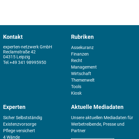
Kontakt
Rubriken
experten-netzwerk GmbH
Assekuranz
Reclamstraße 42
Finanzen
04315 Leipzig
Recht
+49 341 98995950
Management
Wirtschaft
Themenwelt
Tools
Kiosk
Experten
Aktuelle Mediadaten
Sicher Selbstständig
Unsere aktuellen Mediadaten für
Existenz­vorsorge
Werbetreibende, Presse und
Pflege versichert
Partner
4 Wände