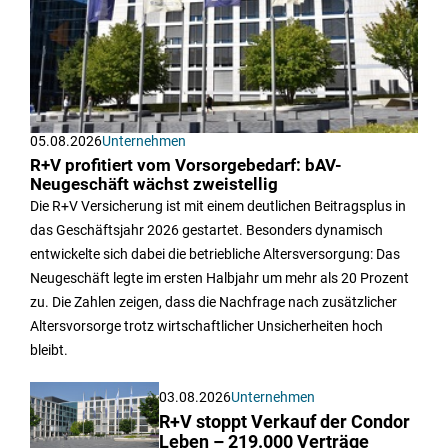
05.08.2026
Unternehmen
R+V profitiert vom Vorsorgebedarf: bAV-
Neugeschäft wächst zweistellig
Die R+V Versicherung ist mit einem deutlichen Beitragsplus in
das Geschäftsjahr 2026 gestartet. Besonders dynamisch
entwickelte sich dabei die betriebliche Altersversorgung: Das
Neugeschäft legte im ersten Halbjahr um mehr als 20 Prozent
zu. Die Zahlen zeigen, dass die Nachfrage nach zusätzlicher
Altersvorsorge trotz wirtschaftlicher Unsicherheiten hoch
bleibt.
03.08.2026
Unternehmen
R+V stoppt Verkauf der Condor
Leben – 219.000 Verträge