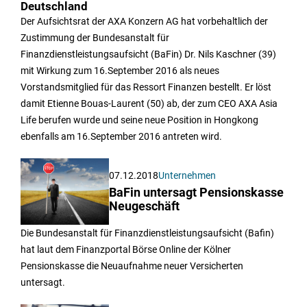
Deutschland
Der Aufsichtsrat der AXA Konzern AG hat vorbehaltlich der
Zustimmung der Bundesanstalt für
Finanzdienstleistungsaufsicht (BaFin) Dr. Nils Kaschner (39)
mit Wirkung zum 16.September 2016 als neues
Vorstandsmitglied für das Ressort Finanzen bestellt. Er löst
damit Etienne Bouas-Laurent (50) ab, der zum CEO AXA Asia
Life berufen wurde und seine neue Position in Hongkong
ebenfalls am 16.September 2016 antreten wird.
07.12.2018
Unternehmen
BaFin untersagt Pensionskasse
Neugeschäft
Die Bundesanstalt für Finanzdienstleistungsaufsicht (Bafin)
hat laut dem Finanzportal Börse Online der Kölner
Pensionskasse die Neuaufnahme neuer Versicherten
untersagt.