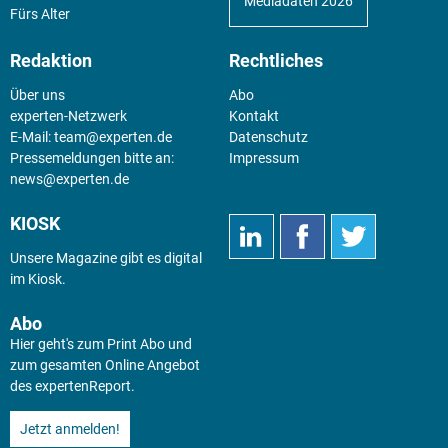
Mediadaten 2026
Fürs Alter
Redaktion
Rechtliches
Über uns
Abo
experten-Netzwerk
Kontakt
E-Mail:
team@experten.de
Datenschutz
Pressemeldungen bitte an:
Impressum
news@experten.de
KIOSK
Unsere Magazine gibt es digital
im
Kiosk
.
Abo
Hier geht's zum Print Abo und
zum gesamten Online Angebot
des expertenReport.
Jetzt anmelden!