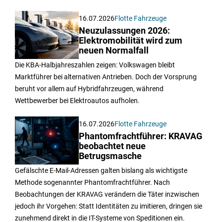
16.07.2026
Flotte Fahrzeuge
Neuzulassungen 2026:
Elektromobilität wird zum
neuen Normalfall
Die KBA-Halbjahreszahlen zeigen: Volkswagen bleibt
Marktführer bei alternativen Antrieben. Doch der Vorsprung
beruht vor allem auf Hybridfahrzeugen, während
Wettbewerber bei Elektroautos aufholen.
16.07.2026
Flotte Fahrzeuge
Phantomfrachtführer: KRAVAG
beobachtet neue
Betrugsmasche
Gefälschte E-Mail-Adressen galten bislang als wichtigste
Methode sogenannter Phantomfrachtführer. Nach
Beobachtungen der KRAVAG verändern die Täter inzwischen
jedoch ihr Vorgehen: Statt Identitäten zu imitieren, dringen sie
zunehmend direkt in die IT-Systeme von Speditionen ein.