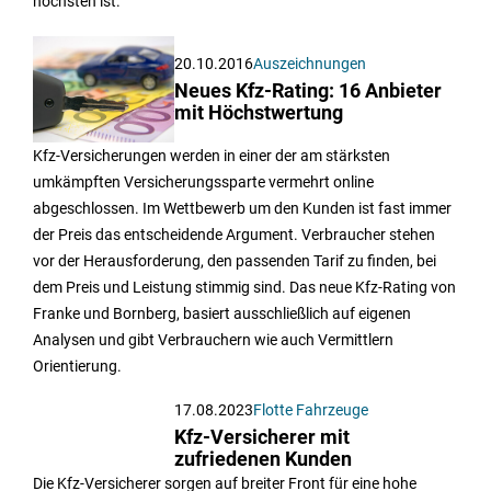
höchsten ist.
20.10.2016
Auszeichnungen
Neues Kfz-Rating: 16 Anbieter
mit Höchstwertung
Kfz-Versicherungen werden in einer der am stärksten
umkämpften Versicherungssparte vermehrt online
abgeschlossen. Im Wettbewerb um den Kunden ist fast immer
der Preis das entscheidende Argument. Verbraucher stehen
vor der Herausforderung, den passenden Tarif zu finden, bei
dem Preis und Leistung stimmig sind. Das neue Kfz-Rating von
Franke und Bornberg, basiert ausschließlich auf eigenen
Analysen und gibt Verbrauchern wie auch Vermittlern
Orientierung.
17.08.2023
Flotte Fahrzeuge
Kfz-Versicherer mit
zufriedenen Kunden
Die Kfz-Versicherer sorgen auf breiter Front für eine hohe