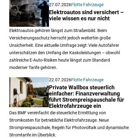
27.07.2026
Flotte Fahrzeuge
Elektroautos sind versichert –
viele wissen es nur nicht
Elektroautos gehören längst zum Straßenbild. Beim
Versicherungsschutz herrscht jedoch weiterhin große
Unsicherheit. Eine aktuelle Umfrage zeigt: Viele Autofahrer
unterschätzen den Umfang der Kaskoleistungen – obwohl
zahlreiche E-Auto-Risiken heute längst zum Standard
moderner Tarife gehören.
22.07.2026
Flotte Fahrzeuge
Private Wallbox steuerlich
einfacher: Finanzverwaltung
führt Strompreispauschale für
Elektrofahrzeuge ein
Das BMF vereinfacht die steuerliche Ermittlung von
Stromkosten für betriebliche Elektrofahrzeuge. Neue
Strompreispauschale, Regeln für Photovoltaik und dynamische
Stromtarife im Überblick.