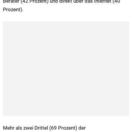
Berater (42 Prozent) und direkt über das Internet (40
Prozent).
Mehr als zwei Drittel (69 Prozent) der