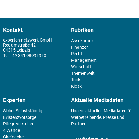
Kontakt
Rubriken
experten-netzwerk GmbH
Assekuranz
Reclamstraße 42
Finanzen
04315 Leipzig
Recht
+49 341 98995950
Management
Wirtschaft
Themenwelt
Tools
Kiosk
Experten
Aktuelle Mediadaten
Sicher Selbstständig
Unsere aktuellen Mediadaten für
Existenz­vorsorge
Werbetreibende, Presse und
Pflege versichert
Partner
4 Wände
Chefsache