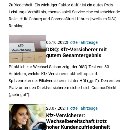
Zufriedenheit. Ein wichtiger Faktor dafür ist ein gutes Preis-
Leistungs-Verhältnis, ebenso spielt Service eine entscheidende
Rolle. HUK-Coburg und CosmosDirekt führen jeweils im DISQ-
Ranking.
06.10.2022
Flotte Fahrzeuge
DISQ: Kfz-Versicherer mit
gutem Gesamtergebnis
Pünktlich zur Wechsel-Saison zeigt der DISQ-Test von 30
Anbietern, welche Kfz-Versicherer aktuell top sind.
Spitzenreiter der Filialversicherer ist der HDI („gut“). Den ersten
Platz unter den Direktversicherern sichert sich CosmosDirekt
(„sehr gut“).
28.07.2021
Flotte Fahrzeuge
Kfz-Versicherer:
Wechselbereitschaft trotz
hoher Kundenzufriedenheit