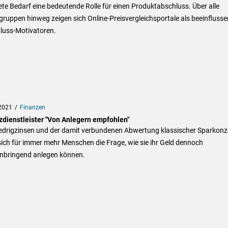
te Bedarf eine bedeutende Rolle für einen Produktabschluss. Über alle
gruppen hinweg zeigen sich Online-Preisvergleichsportale als beeinfluss
luss-Motivatoren.
2021
Finanzen
zdienstleister "Von Anlegern empfohlen"
iedrigzinsen und der damit verbundenen Abwertung klassischer Sparkonz
 sich für immer mehr Menschen die Frage, wie sie ihr Geld dennoch
nbringend anlegen können.