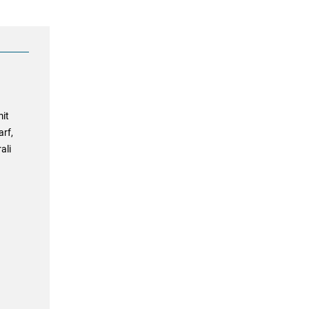
it
arf,
ali