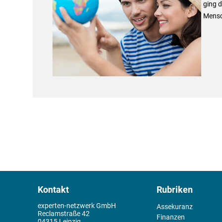
ging 
Mensc
Kontakt
Rubriken
experten-netzwerk GmbH
Assekuranz
Reclamstraße 42
Finanzen
04315 Leipzig