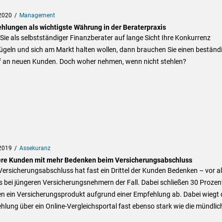
2020
Management
hlungen als wichtigste Währung in der Beraterpraxis
ie als selbstständiger Finanzberater auf lange Sicht Ihre Konkurrenz
ügeln und sich am Markt halten wollen, dann brauchen Sie einen beständ
f an neuen Kunden. Doch woher nehmen, wenn nicht stehlen?
2019
Assekuranz
re Kunden mit mehr Bedenken beim Versicherungsabschluss
ersicherungsabschluss hat fast ein Drittel der Kunden Bedenken – vor a
es bei jüngeren Versicherungsnehmern der Fall. Dabei schließen 30 Prozen
n ein Versicherungsprodukt aufgrund einer Empfehlung ab. Dabei wiegt 
lung über ein Online-Vergleichsportal fast ebenso stark wie die mündlic