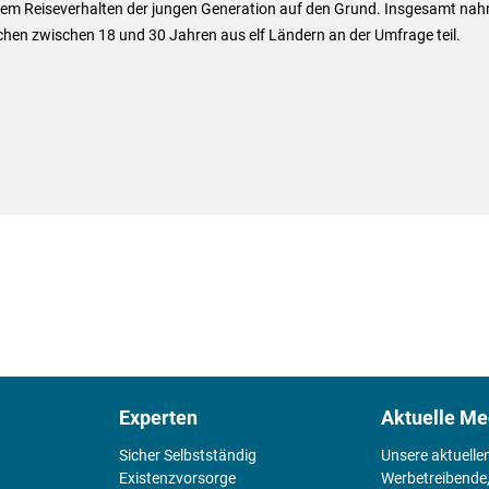
dem Reiseverhalten der jungen Generation auf den Grund. Insgesamt na
hen zwischen 18 und 30 Jahren aus elf Ländern an der Umfrage teil.
Experten
Aktuelle Me
Sicher Selbstständig
Unsere aktuelle
Existenz­vorsorge
Werbetreibende,