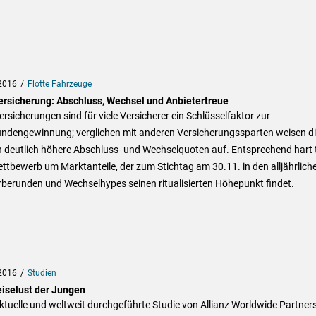
2016
Flotte Fahrzeuge
ersicherung: Abschluss, Wechsel und Anbietertreue
rsicherungen sind für viele Versicherer ein Schlüsselfaktor zur
ndengewinnung; verglichen mit anderen Versicherungssparten weisen d
h deutlich höhere Abschluss- und Wechselquoten auf. Entsprechend hart 
ttbewerb um Marktanteile, der zum Stichtag am 30.11. in den alljährlich
berunden und Wechselhypes seinen ritualisierten Höhepunkt findet.
2016
Studien
eiselust der Jungen
ktuelle und weltweit durchgeführte Studie von Allianz Worldwide Partner