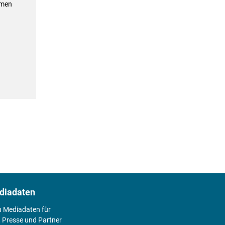
hmen
diadaten
n Mediadaten für
 Presse und Partner