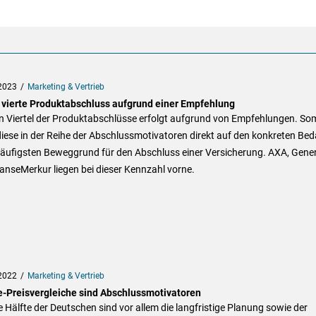
2023
Marketing & Vertrieb
 vierte Produktabschluss aufgrund einer Empfehlung
n Viertel der Produktabschlüsse erfolgt aufgrund von Empfehlungen. Som
diese in der Reihe der Abschlussmotivatoren direkt auf den konkreten Bed
äufigsten Beweggrund für den Abschluss einer Versicherung. AXA, Gener
nseMerkur liegen bei dieser Kennzahl vorne.
2022
Marketing & Vertrieb
e-Preisvergleiche sind Abschlussmotivatoren
e Hälfte der Deutschen sind vor allem die langfristige Planung sowie der