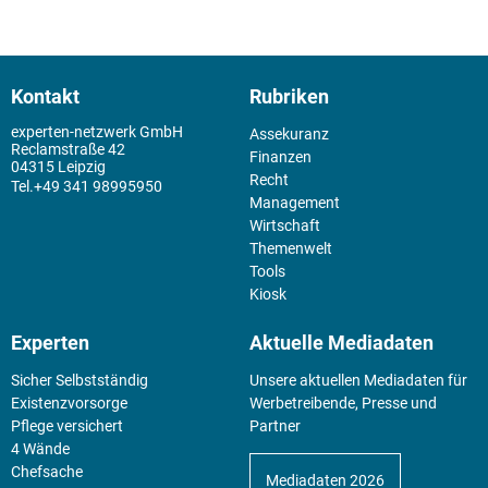
Kontakt
Rubriken
experten-netzwerk GmbH
Assekuranz
Reclamstraße 42
Finanzen
04315 Leipzig
Recht
+49 341 98995950
Management
Wirtschaft
Themenwelt
Tools
Kiosk
Experten
Aktuelle Mediadaten
Sicher Selbstständig
Unsere aktuellen Mediadaten für
Existenz­vorsorge
Werbetreibende, Presse und
Pflege versichert
Partner
4 Wände
Chefsache
Mediadaten 2026