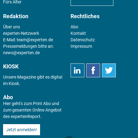
Fürs Alter
Redaktion
Rechtliches
Über uns
Abo
experten-Netzwerk
Kontakt
E-Mail:
team@experten.de
Datenschutz
Pressemeldungen bitte an:
Impressum
news@experten.de
KIOSK
Unsere Magazine gibt es digital
im
Kiosk
.
Abo
Hier geht's zum Print Abo und
zum gesamten Online Angebot
des expertenReport.
Jetzt anmelden!