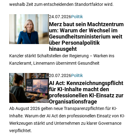
weshalb Zeit zum entscheidenden Standortfaktor wird.
24.07.2026
Politik
Merz baut sein Machtzentrum
um: Warum der Wechsel im
Gesundheitsministerium weit
über Personalpolitik
hinausgeht
Kanzler stärkt Schaltstellen der Regierung – Warken ins
Kanzleramt, Linnemann übernimmt Gesundheit
20.07.2026
Politik
AI Act: Kennzeichnungspflicht
für KI-Inhalte macht den
professionellen KI-Einsatz zur
Organisationsfrage
Ab August 2026 gelten neue Transparenzpflichten für KI-
Inhalte. Warum der AI Act den professionellen Einsatz von KI-
Werkzeugen stärkt und Unternehmen zu klarer Governance
verpflichtet.