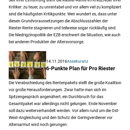
Seit ihrer Einführung steht die Riester-Rente im Kreuzfeuer ihrer
Kritiker: zu teuer, zu unrentabel und vor allem viel zu kompliziert
sind die häufigsten Kritikpunkte. Wen wundert es, dass unter
diesen Grundvoraussetzungen die Abschlusszahlen der
Riester-Rente stagnieren und teilweise sogar rückläufig sind.
Die Niedrigzinspolitik der EZB erschwert die Situation, wie auch
bei anderen Produkten der Altersvorsorge.
14.11.2016
Assekuranz
6-Punkte Plan für Pro Riester
Die Verabschiedung des Rentenpakets stellt die große Koalition
vor große Herausforderungen. Zwar hatte man sich im
Spitzengespräch angenähert, ein Durchbruch für das
Gesamtpaket war allerdings nicht gelungen. Ende November
soll dazu weiterverhandelt werden. Vor allem rund um die Ost-
West-Angleichung und den Schutz der Geringverdiener vor
Altersarmut wird noch gerungen.