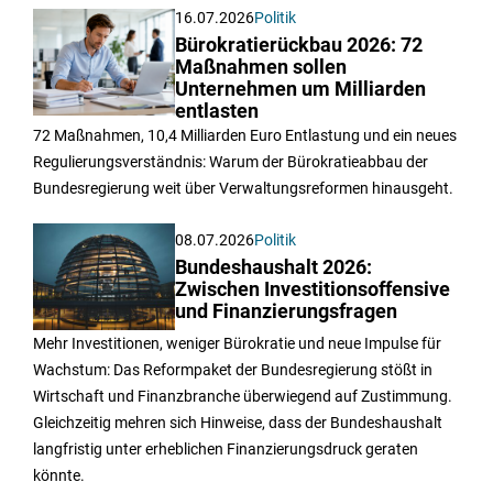
16.07.2026
Politik
Bürokratierückbau 2026: 72
Maßnahmen sollen
Unternehmen um Milliarden
entlasten
72 Maßnahmen, 10,4 Milliarden Euro Entlastung und ein neues
Regulierungsverständnis: Warum der Bürokratieabbau der
Bundesregierung weit über Verwaltungsreformen hinausgeht.
08.07.2026
Politik
Bundeshaushalt 2026:
Zwischen Investitionsoffensive
und Finanzierungsfragen
Mehr Investitionen, weniger Bürokratie und neue Impulse für
Wachstum: Das Reformpaket der Bundesregierung stößt in
Wirtschaft und Finanzbranche überwiegend auf Zustimmung.
Gleichzeitig mehren sich Hinweise, dass der Bundeshaushalt
langfristig unter erheblichen Finanzierungsdruck geraten
könnte.