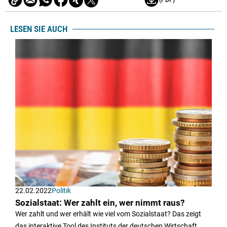
(PDF)
LESEN SIE AUCH
22.02.2022
Politik
Sozialstaat: Wer zahlt ein, wer nimmt raus?
Wer zahlt und wer erhält wie viel vom Sozialstaat? Das zeigt
das interaktive Tool des Instituts der deutschen Wirtschaft