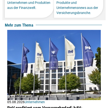
Unternehmen und Produkten
Produkte und
aus der Finanzwelt.
Unternehmensnews aus der
Versicherungsbranche.
Mehr zum Thema
05.08.2026
Unternehmen
R+V profitiert vom Vorsorgebedarf: bAV-