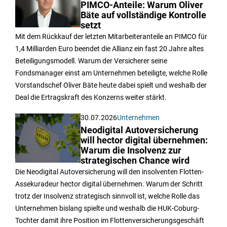
PIMCO-Anteile: Warum Oliver
Bäte auf vollständige Kontrolle
setzt
Mit dem Rückkauf der letzten Mitarbeiteranteile an PIMCO für
1,4 Milliarden Euro beendet die Allianz ein fast 20 Jahre altes
Beteiligungsmodell. Warum der Versicherer seine
Fondsmanager einst am Unternehmen beteiligte, welche Rolle
Vorstandschef Oliver Bäte heute dabei spielt und weshalb der
Deal die Ertragskraft des Konzerns weiter stärkt.
30.07.2026
Unternehmen
Neodigital Autoversicherung
will hector digital übernehmen:
Warum die Insolvenz zur
strategischen Chance wird
Die Neodigital Autoversicherung will den insolventen Flotten-
Assekuradeur hector digital übernehmen. Warum der Schritt
trotz der Insolvenz strategisch sinnvoll ist, welche Rolle das
Unternehmen bislang spielte und weshalb die HUK-Coburg-
Tochter damit ihre Position im Flottenversicherungsgeschäft