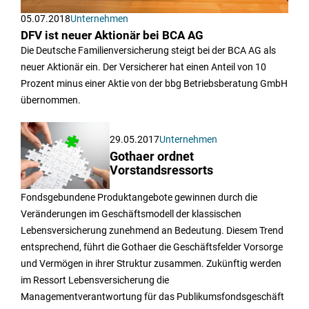
05.07.2018
Unternehmen
DFV ist neuer Aktionär bei BCA AG
Die Deutsche Familienversicherung steigt bei der BCA AG als
neuer Aktionär ein. Der Versicherer hat einen Anteil von 10
Prozent minus einer Aktie von der bbg Betriebsberatung GmbH
übernommen.
29.05.2017
Unternehmen
Gothaer ordnet
Vorstandsressorts
Fondsgebundene Produktangebote gewinnen durch die
Veränderungen im Geschäftsmodell der klassischen
Lebensversicherung zunehmend an Bedeutung. Diesem Trend
entsprechend, führt die Gothaer die Geschäftsfelder Vorsorge
und Vermögen in ihrer Struktur zusammen. Zukünftig werden
im Ressort Lebensversicherung die
Managementverantwortung für das Publikumsfondsgeschäft