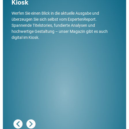
Kiosk
Werfen Sie einen Blick in die aktuelle Ausgabe und
überzeugen Sie sich selbst vom ExpertenReport.
Spannende Titelstories, fundierte Analysen und
hochwertige Gestaltung – unser Magazin gibt es auch
digital im Kiosk.
Ausg