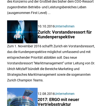
des Konzerns und der Großteil des bisher dem COO-Ressort
zugeordneten Betriebs- und Leistungsbereiches Leben
(ausgenommen First Level) ...
10.10.2016
Unternehmen
Zurich: Vorstandsressort für
Kundenperspektive
Zum 1. November 2016 schafft Zurich ein Vorstandsressort,
das die Kundenperspektive möglichst umfassend und mit
entsprechender Priorität abbilden soll. Das neue
Vorstandsressort "Marktmanagement" unter Leitung von Dr.
Ulrich Mitzlaff bündelt die Bereiche Marketing und
Strategisches Marktmanagement sowie die sogenannten
Zurich Champion Teams.
12.08.2016
Unternehmen
2017: ERGO mit neuer
Vertriebsstruktur