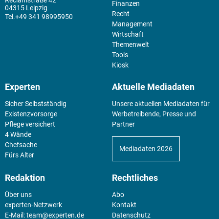
Finanzen
04315 Leipzig
Recht
+49 341 98995950
Management
Wirtschaft
Themenwelt
Tools
Kiosk
Experten
Aktuelle Mediadaten
Sicher Selbstständig
Unsere aktuellen Mediadaten für
Existenz­vorsorge
Werbetreibende, Presse und
Pflege versichert
Partner
4 Wände
Chefsache
Mediadaten 2026
Fürs Alter
Redaktion
Rechtliches
Über uns
Abo
experten-Netzwerk
Kontakt
E-Mail:
team@experten.de
Datenschutz