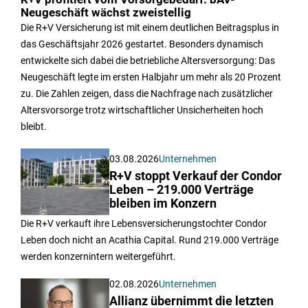
Neugeschäft wächst zweistellig
Die R+V Versicherung ist mit einem deutlichen Beitragsplus in
das Geschäftsjahr 2026 gestartet. Besonders dynamisch
entwickelte sich dabei die betriebliche Altersversorgung: Das
Neugeschäft legte im ersten Halbjahr um mehr als 20 Prozent
zu. Die Zahlen zeigen, dass die Nachfrage nach zusätzlicher
Altersvorsorge trotz wirtschaftlicher Unsicherheiten hoch
bleibt.
03.08.2026
Unternehmen
R+V stoppt Verkauf der Condor
Leben – 219.000 Verträge
bleiben im Konzern
Die R+V verkauft ihre Lebensversicherungstochter Condor
Leben doch nicht an Acathia Capital. Rund 219.000 Verträge
werden konzernintern weitergeführt.
02.08.2026
Unternehmen
Allianz übernimmt die letzten