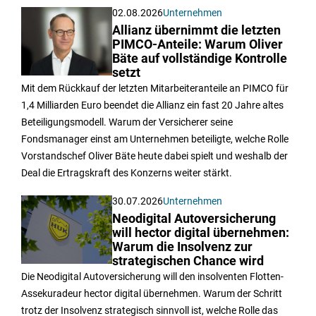
02.08.2026
Unternehmen
Allianz übernimmt die letzten
PIMCO-Anteile: Warum Oliver
Bäte auf vollständige Kontrolle
setzt
Mit dem Rückkauf der letzten Mitarbeiteranteile an PIMCO für
1,4 Milliarden Euro beendet die Allianz ein fast 20 Jahre altes
Beteiligungsmodell. Warum der Versicherer seine
Fondsmanager einst am Unternehmen beteiligte, welche Rolle
Vorstandschef Oliver Bäte heute dabei spielt und weshalb der
Deal die Ertragskraft des Konzerns weiter stärkt.
30.07.2026
Unternehmen
Neodigital Autoversicherung
will hector digital übernehmen:
Warum die Insolvenz zur
strategischen Chance wird
Die Neodigital Autoversicherung will den insolventen Flotten-
Assekuradeur hector digital übernehmen. Warum der Schritt
trotz der Insolvenz strategisch sinnvoll ist, welche Rolle das