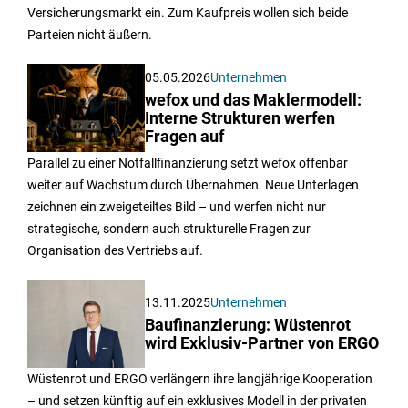
Versicherungsmarkt ein. Zum Kaufpreis wollen sich beide
Parteien nicht äußern.
05.05.2026
Unternehmen
wefox und das Maklermodell:
Interne Strukturen werfen
Fragen auf
Parallel zu einer Notfallfinanzierung setzt wefox offenbar
weiter auf Wachstum durch Übernahmen. Neue Unterlagen
zeichnen ein zweigeteiltes Bild – und werfen nicht nur
strategische, sondern auch strukturelle Fragen zur
Organisation des Vertriebs auf.
13.11.2025
Unternehmen
Baufinanzierung: Wüstenrot
wird Exklusiv-Partner von ERGO
Wüstenrot und ERGO verlängern ihre langjährige Kooperation
– und setzen künftig auf ein exklusives Modell in der privaten