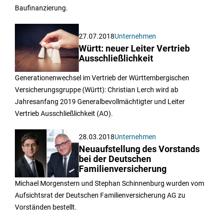
Baufinanzierung.
27.07.2018
Unternehmen
Württ: neuer Leiter Vertrieb
Ausschließlichkeit
Generationenwechsel im Vertrieb der Württembergischen
Versicherungsgruppe (Württ): Christian Lerch wird ab
Jahresanfang 2019 Generalbevollmächtigter und Leiter
Vertrieb Ausschließlichkeit (AO).
28.03.2018
Unternehmen
Neuaufstellung des Vorstands
bei der Deutschen
Familienversicherung
Michael Morgenstern und Stephan Schinnenburg wurden vom
Aufsichtsrat der Deutschen Familienversicherung AG zu
Vorständen bestellt.