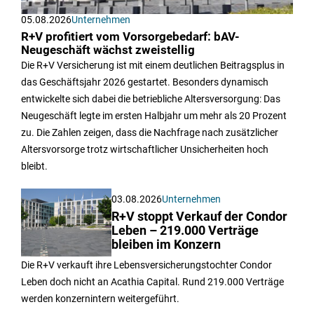
05.08.2026
Unternehmen
R+V profitiert vom Vorsorgebedarf: bAV-
Neugeschäft wächst zweistellig
Die R+V Versicherung ist mit einem deutlichen Beitragsplus in
das Geschäftsjahr 2026 gestartet. Besonders dynamisch
entwickelte sich dabei die betriebliche Altersversorgung: Das
Neugeschäft legte im ersten Halbjahr um mehr als 20 Prozent
zu. Die Zahlen zeigen, dass die Nachfrage nach zusätzlicher
Altersvorsorge trotz wirtschaftlicher Unsicherheiten hoch
bleibt.
03.08.2026
Unternehmen
R+V stoppt Verkauf der Condor
Leben – 219.000 Verträge
bleiben im Konzern
Die R+V verkauft ihre Lebensversicherungstochter Condor
Leben doch nicht an Acathia Capital. Rund 219.000 Verträge
werden konzernintern weitergeführt.