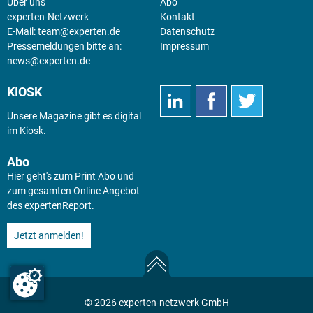
Über uns
Abo
experten-Netzwerk
Kontakt
E-Mail:
team@experten.de
Datenschutz
Pressemeldungen bitte an:
Impressum
news@experten.de
KIOSK
Unsere Magazine gibt es digital
im
Kiosk
.
Abo
Hier geht's zum Print Abo und
zum gesamten Online Angebot
des expertenReport.
Jetzt anmelden!
© 2026 experten-netzwerk GmbH