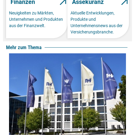
Finanzen
Assekuranz
Neuigkeiten zu Märkten,
Aktuelle Entwicklungen,
Unternehmen und Produkten
Produkte und
aus der Finanzwelt.
Unternehmensnews aus der
Versicherungsbranche.
Mehr zum Thema