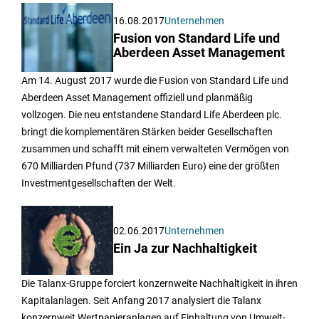
16.08.2017
Unternehmen
Fusion von Standard Life und
Aberdeen Asset Management
Am 14. August 2017 wurde die Fusion von Standard Life und
Aberdeen Asset Management offiziell und planmäßig
vollzogen. Die neu entstandene Standard Life Aberdeen plc.
bringt die komplementären Stärken beider Gesellschaften
zusammen und schafft mit einem verwalteten Vermögen von
670 Milliarden Pfund (737 Milliarden Euro) eine der größten
Investmentgesellschaften der Welt.
02.06.2017
Unternehmen
Ein Ja zur Nachhaltigkeit
Die Talanx-Gruppe forciert konzernweite Nachhaltigkeit in ihren
Kapitalanlagen. Seit Anfang 2017 analysiert die Talanx
konzernweit Wertpapieranlagen auf Einhaltung von Umwelt-,