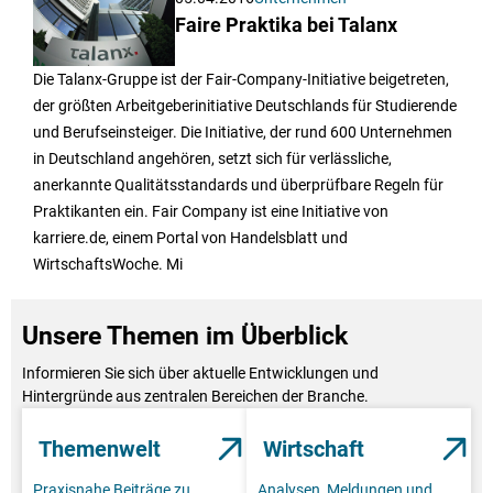
Faire Praktika bei Talanx
Die Talanx-Gruppe ist der Fair-Company-Initiative beigetreten,
der größten Arbeitgeberinitiative Deutschlands für Studierende
und Berufseinsteiger. Die Initiative, der rund 600 Unternehmen
in Deutschland angehören, setzt sich für verlässliche,
anerkannte Qualitätsstandards und überprüfbare Regeln für
Praktikanten ein. Fair Company ist eine Initiative von
karriere.de, einem Portal von Handelsblatt und
WirtschaftsWoche. Mi
Unsere Themen im Überblick
Informieren Sie sich über aktuelle Entwicklungen und
Hintergründe aus zentralen Bereichen der Branche.
Themenwelt
Wirtschaft
Praxisnahe Beiträge zu
Analysen, Meldungen und