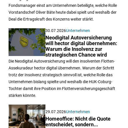
Fondsmanager einst am Unternehmen beteiligte, welche Rolle
Vorstandschef Oliver Bäte heute dabei spielt und weshalb der
Deal die Ertragskraft des Konzerns weiter stärkt.
30.07.2026
Unternehmen
Neodigital Autoversicherung
will hector digital übernehmen:
Warum die Insolvenz zur
strategischen Chance wird
Die Neodigital Autoversicherung will den insolventen Flotten-
Assekuradeur hector digital übernehmen. Warum der Schritt
trotz der Insolvenz strategisch sinnvoll ist, welche Rolle das
Unternehmen bislang spielte und weshalb die HUK-Coburg-
Tochter damit ihre Position im Flottenversicherungsgeschäft
stärken könnte.
29.07.2026
Unternehmen
Homeoffice: Nicht die Quote
entscheidet, sondern...