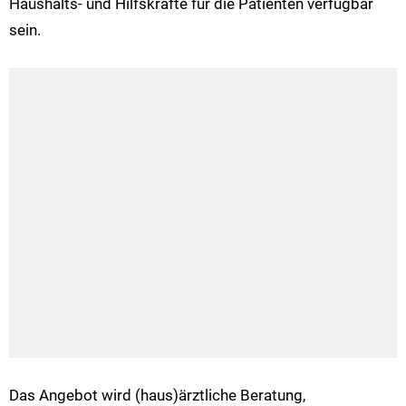
Haushalts- und Hilfskräfte für die Patienten verfügbar
sein.
Das Angebot wird (haus)ärztliche Beratung,