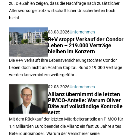
zu. Die Zahlen zeigen, dass die Nachfrage nach zusätzlicher
Altersvorsorge trotz wirtschaftlicher Unsicherheiten hoch
bleibt.
03.08.2026
Unternehmen
R+V stoppt Verkauf der Condor
Leben – 219.000 Verträge
bleiben im Konzern
Die R+V verkauft ihre Lebensversicherungstochter Condor
Leben doch nicht an Acathia Capital. Rund 219.000 Verträge
werden konzernintern weitergeführt.
02.08.2026
Unternehmen
Allianz übernimmt die letzten
PIMCO-Anteile: Warum Oliver
Bäte auf vollständige Kontrolle
setzt
Mit dem Rückkauf der letzten Mitarbeiteranteile an PIMCO für
1,4 Milliarden Euro beendet die Allianz ein fast 20 Jahre altes
Beteiligungsmodell. Warum der Versicherer seine