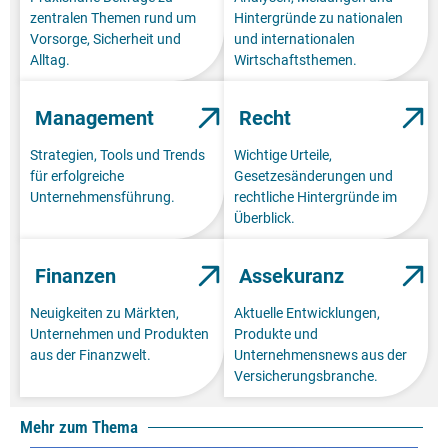
zentralen Themen rund um
Hintergründe zu nationalen
Vorsorge, Sicherheit und
und internationalen
Alltag.
Wirtschaftsthemen.
Management
Recht
Strategien, Tools und Trends
Wichtige Urteile,
für erfolgreiche
Gesetzesänderungen und
Unternehmensführung.
rechtliche Hintergründe im
Überblick.
Finanzen
Assekuranz
Neuigkeiten zu Märkten,
Aktuelle Entwicklungen,
Unternehmen und Produkten
Produkte und
aus der Finanzwelt.
Unternehmensnews aus der
Versicherungsbranche.
Mehr zum Thema