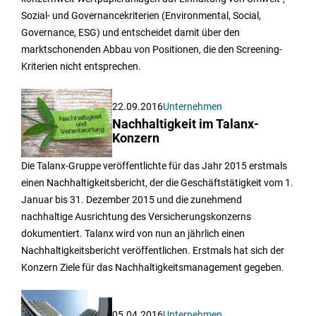
Sozial- und Governancekriterien (Environmental, Social,
Governance, ESG) und entscheidet damit über den
marktschonenden Abbau von Positionen, die den Screening-
Kriterien nicht entsprechen.
22.09.2016
Unternehmen
Nachhaltigkeit im Talanx-
Konzern
Die Talanx-Gruppe veröffentlichte für das Jahr 2015 erstmals
einen Nachhaltigkeitsbericht, der die Geschäftstätigkeit vom 1.
Januar bis 31. Dezember 2015 und die zunehmend
nachhaltige Ausrichtung des Versicherungskonzerns
dokumentiert. Talanx wird von nun an jährlich einen
Nachhaltigkeitsbericht veröffentlichen. Erstmals hat sich der
Konzern Ziele für das Nachhaltigkeitsmanagement gegeben.
05.04.2016
Unternehmen