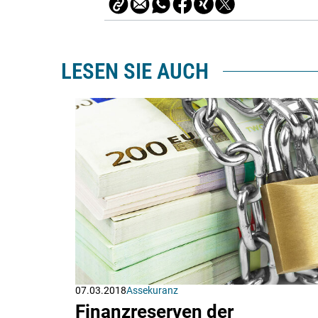
LESEN SIE AUCH
07.03.2018
Assekuranz
Finanzreserven der