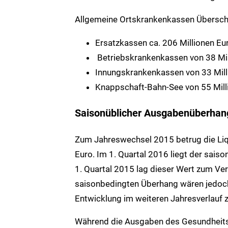
Allgemeine Ortskrankenkassen Überschu
Ersatzkassen ca. 206 Millionen Eu
Betriebskrankenkassen von 38 Mil
Innungskrankenkassen von 33 Mill
Knappschaft-Bahn-See von 55 Mill
Saisonüblicher Ausgabenüberhan
Zum Jahreswechsel 2015 betrug die Liq
Euro. Im 1. Quartal 2016 liegt der sais
1. Quartal 2015 lag dieser Wert zum Ver
saisonbedingten Überhang wären jedoch
Entwicklung im weiteren Jahresverlauf z
Während die Ausgaben des Gesundheitsf