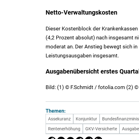
Netto-Verwaltungskosten
Dieser Kostenblock der Krankenkassen s
(4,2 Prozent absolut) nach insgesamt n
moderat an. Der Anstieg bewegt sich in
Leistungsausgaben insgesamt.
Ausgabenübersicht erstes Quarta
Bild: (1) © F.Schmidt / fotolia.com (2)
Themen:
Assekuranz
Konjunktur
Bundesfinanzminis
Rentenerhöhung
GKV-Versicherte
Ausgab