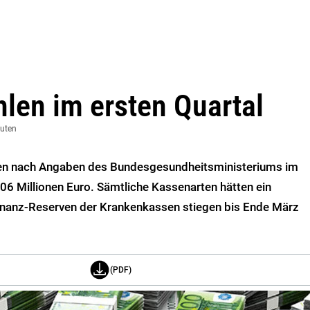
hlen im ersten Quartal
nuten
ten nach Angaben des Bundesgesundheitsministeriums im
06 Millionen Euro. Sämtliche Kassenarten hätten ein
 Finanz-Reserven der Krankenkassen stiegen bis Ende März
(PDF)