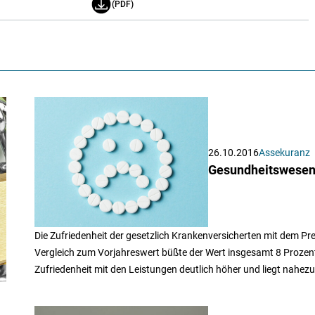
(PDF)
26.10.2016
Assekuranz
Gesundheitswesen:
Die Zufriedenheit der gesetzlich Krankenversicherten mit dem Pr
Vergleich zum Vorjahreswert büßte der Wert insgesamt 8 Prozentpu
Zufriedenheit mit den Leistungen deutlich höher und liegt nahez