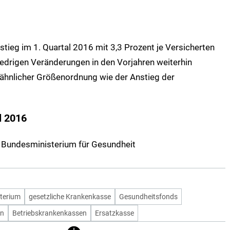
tieg im 1. Quartal 2016 mit 3,3 Prozent je Versicherten
iedrigen Veränderungen in den Vorjahren weiterhin
 ähnlicher Größenordnung wie der Anstieg der
l 2016
 © Bundesministerium für Gesundheit
terium
gesetzliche Krankenkasse
Gesundheitsfonds
en
Betriebskrankenkassen
Ersatzkasse