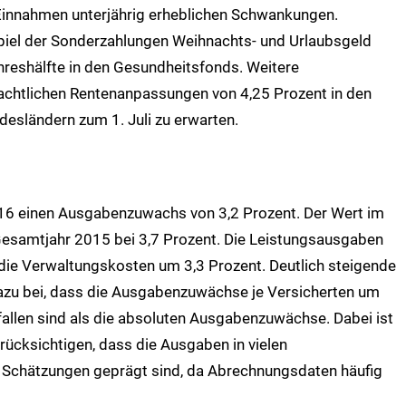
 Einnahmen unterjährig erheblichen Schwankungen.
piel der Sonderzahlungen Weihnachts- und Urlaubsgeld
hreshälfte in den Gesundheitsfonds. Weitere
chtlichen Rentenanpassungen von 4,25 Prozent in den
desländern zum 1. Juli zu erwarten.
016 einen Ausgabenzuwachs von 3,2 Prozent. Der Wert im
 Gesamtjahr 2015 bei 3,7 Prozent. Die Leistungsausgaben
 die Verwaltungskosten um 3,3 Prozent. Deutlich steigende
azu bei, dass die Ausgabenzuwächse je Versicherten um
fallen sind als die absoluten Ausgabenzuwächse. Dabei ist
erücksichtigen, dass die Ausgaben in vielen
Schätzungen geprägt sind, da Abrechnungsdaten häufig