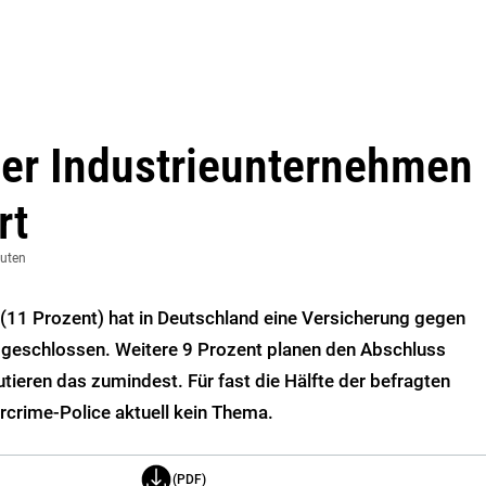
der Industrieunternehmen
rt
nuten
(11 Prozent) hat in Deutschland eine Versicherung gegen
bgeschlossen. Weitere 9 Prozent planen den Abschluss
tieren das zumindest. Für fast die Hälfte der befragten
rcrime-Police aktuell kein Thema.
(PDF)