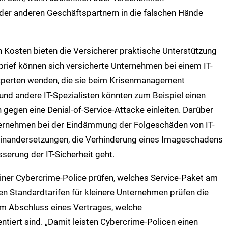
er anderen Geschäftspartnern in die falschen Hände
Kosten bieten die Versicherer praktische Unterstützung
zbrief können sich versicherte Unternehmen bei einem IT-
experten wenden, die sie beim Krisenmanagement
r und andere IT-Spezialisten könnten zum Beispiel einen
gen eine Denial-of-Service-Attacke einleiten. Darüber
nternehmen bei der Eindämmung der Folgeschäden von IT-
seinandersetzungen, die Verhinderung eines Imageschadens
erung der IT-Sicherheit geht.
iner Cybercrime-Police prüfen, welches Service-Paket am
ben Standardtarifen für kleinere Unternehmen prüfen die
em Abschluss eines Vertrages, welche
iert sind. „Damit leisten Cybercrime-Policen einen