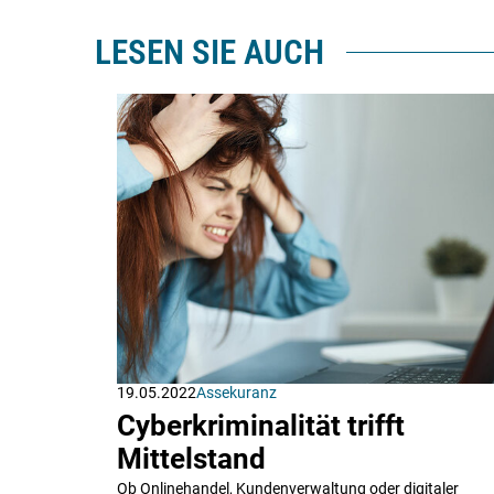
LESEN SIE AUCH
19.05.2022
Assekuranz
Cyberkriminalität trifft
Mittelstand
Ob Onlinehandel, Kundenverwaltung oder digitaler