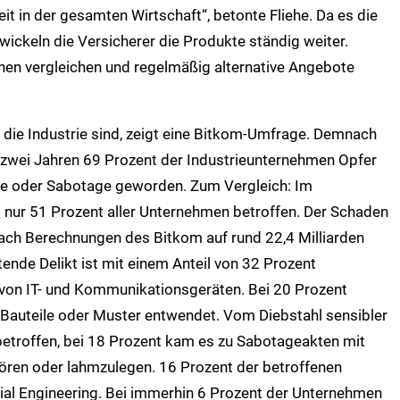
it in der gesamten Wirtschaft“, betonte Fliehe. Da es die
ntwickeln die Versicherer die Produkte ständig weiter.
nen vergleichen und regelmäßig alternative Angebote
r die Industrie sind, zeigt eine Bitkom-Umfrage. Demnach
 zwei Jahren 69 Prozent der Industrieunternehmen Opfer
ge oder Sabotage geworden. Zum Vergleich: Im
 nur 51 Prozent aller Unternehmen betroffen. Der Schaden
 nach Berechnungen des Bitkom auf rund 22,4 Milliarden
tende Delikt ist mit einem Anteil von 32 Prozent
 von IT- und Kommunikationsgeräten. Bei 20 Prozent
Bauteile oder Muster entwendet. Vom Diebstahl sensibler
etroffen, bei 18 Prozent kam es zu Sabotageakten mit
stören oder lahmzulegen. 16 Prozent der betroffenen
cial Engineering. Bei immerhin 6 Prozent der Unternehmen