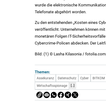
wurde die elektronische Kommunikation
Telefonate abgehört worden.
Zu den entstehenden „Kosten eines Cybe
veröffentlicht. Unternehmen können mit 
monetären Folgen IT-Sicherheitsvorfälle 
Cybercrime-Policen abdecken. Der Leit
Bild: (1) © Lasha Kilasonia / fotolia.co
Themen:
Assekuranz
Datenschutz
Cyber
BITKOM
[..]
Wirtschaftsspionage