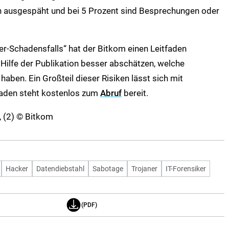
 ausgespäht und bei 5 Prozent sind Besprechungen oder
r-Schadensfalls“ hat der Bitkom einen Leitfaden
Hilfe der Publikation besser abschätzen, welche
haben. Ein Großteil dieser Risiken lässt sich mit
faden steht kostenlos zum
Abruf
bereit.
m, (2) © Bitkom
Hacker
Datendiebstahl
Sabotage
Trojaner
IT-Forensiker
(PDF)