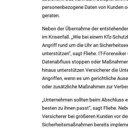
personenbezogene Daten von Kunden od
geraten.
Neben der Übernahme der entstehenden 
im Krisenfall. „Wie bei einem Kfz-Schut
Angriff rund um die Uhr an Sicherheits
unterstützen“, sagt Fliehe. IT-Forensike
Datenabfluss stoppen oder Maßnahmen ge
hinaus unterstützen Versicherer die U
Angriffen, wenn es um gerichtliche Au
oder zusätzliche Maßnahmen zur Verbess
„Unternehmen sollten beim Abschluss e
besten zu ihnen passt“, sagt Fliehe. Ne
Versicherer bei größeren Kunden vor d
Sicherheitsmaßnahmen bereits implement