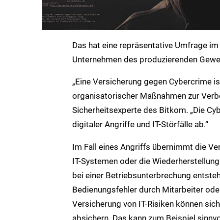
Das hat eine repräsentative Umfrage im
Unternehmen des produzierenden Gewer
„Eine Versicherung gegen Cybercrime is
organisatorischer Maßnahmen zur Verbess
Sicherheitsexperte des Bitkom. „Die Cy
digitaler Angriffe und IT-Störfälle ab.“
Im Fall eines Angriffs übernimmt die Ve
IT-Systemen oder die Wiederherstellung
bei einer Betriebsunterbrechung entsteh
Bedienungsfehler durch Mitarbeiter ode
Versicherung von IT-Risiken können si
absichern. Das kann zum Beispiel sinnvol