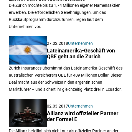
Die Zurich möchte bis zu 1,74 Millionen eigener Namensaktien
erwerben. Die erforderlichen Genehmigungen, um das
Rückkaufprogramm durchzuführen, liegen laut dem
Unternehmen vor.
27.02.2018
Unternehmen
Lateinamerika-Geschäft von
QBE geht an die Zurich
Zurich Insurances übernimmt das Lateinamerika-Geschäft des
australischen Versicherers QBE für 409 Millionen Dollar. Dieser
Deal macht aus der Schweizerin den argentinischen
Marktführer – und sichert ihr gleichzeitig Platz drei in Ecuador.
02.03.2017
Unternehmen
Allianz wird offizieller Partner
der Formel E
Die Allianz beteiligt sich nicht nur als offizieller Partner an der