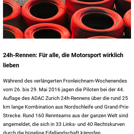
24h-Rennen: Für alle, die Motorsport wirklich
lieben
Während des verlängerten Fronleichnam-Wochenendes
vom 26. bis 29. Mai 2016 jagen die Piloten bei der 44.
Auflage des ADAC Zurich 24h-Rennens über die rund 25
km lange Kombination aus Nordschleife und Grand-Prix-
Strecke. Rund 160 Rennteams aus der ganzen Welt sind
angemeldet, die sich in 33 Links- und 40 Rechtskurven
durch die hügelige Eifellandschaft kämpfen.