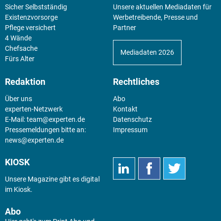
Sicher Selbstständig
Unsere aktuellen Mediadaten für
Existenz­vorsorge
Werbetreibende, Presse und
Pflege versichert
Partner
4 Wände
Chefsache
Mediadaten 2026
Fürs Alter
Redaktion
Rechtliches
Über uns
Abo
experten-Netzwerk
Kontakt
E-Mail:
team@experten.de
Datenschutz
Pressemeldungen bitte an:
Impressum
news@experten.de
KIOSK
Unsere Magazine gibt es digital
im
Kiosk
.
Abo