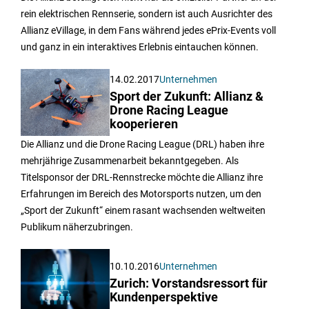
rein elektrischen Rennserie, sondern ist auch Ausrichter des
Allianz eVillage, in dem Fans während jedes ePrix-Events voll
und ganz in ein interaktives Erlebnis eintauchen können.
14.02.2017
Unternehmen
Sport der Zukunft: Allianz &
Drone Racing League
kooperieren
Die Allianz und die Drone Racing League (DRL) haben ihre
mehrjährige Zusammenarbeit bekanntgegeben. Als
Titelsponsor der DRL-Rennstrecke möchte die Allianz ihre
Erfahrungen im Bereich des Motorsports nutzen, um den
„Sport der Zukunft“ einem rasant wachsenden weltweiten
Publikum näherzubringen.
10.10.2016
Unternehmen
Zurich: Vorstandsressort für
Kundenperspektive