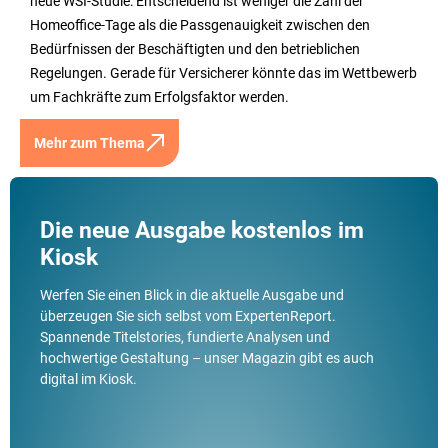
neue WSI-Studie: Entscheidend ist weniger die Zahl der
Homeoffice-Tage als die Passgenauigkeit zwischen den
Bedürfnissen der Beschäftigten und den betrieblichen
Regelungen. Gerade für Versicherer könnte das im Wettbewerb
um Fachkräfte zum Erfolgsfaktor werden.
Mehr zum Thema
Die neue Ausgabe kostenlos im
Kiosk
Werfen Sie einen Blick in die aktuelle Ausgabe und
überzeugen Sie sich selbst vom ExpertenReport.
Spannende Titelstories, fundierte Analysen und
hochwertige Gestaltung – unser Magazin gibt es auch
digital im Kiosk.