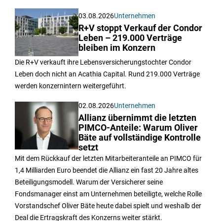
03.08.2026
Unternehmen
R+V stoppt Verkauf der Condor
Leben – 219.000 Verträge
bleiben im Konzern
Die R+V verkauft ihre Lebensversicherungstochter Condor
Leben doch nicht an Acathia Capital. Rund 219.000 Verträge
werden konzernintern weitergeführt.
02.08.2026
Unternehmen
Allianz übernimmt die letzten
PIMCO-Anteile: Warum Oliver
Bäte auf vollständige Kontrolle
setzt
Mit dem Rückkauf der letzten Mitarbeiteranteile an PIMCO für
1,4 Milliarden Euro beendet die Allianz ein fast 20 Jahre altes
Beteiligungsmodell. Warum der Versicherer seine
Fondsmanager einst am Unternehmen beteiligte, welche Rolle
Vorstandschef Oliver Bäte heute dabei spielt und weshalb der
Deal die Ertragskraft des Konzerns weiter stärkt.