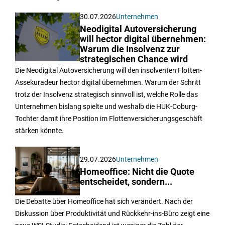
30.07.2026
Unternehmen
Neodigital Autoversicherung
will hector digital übernehmen:
Warum die Insolvenz zur
strategischen Chance wird
Die Neodigital Autoversicherung will den insolventen Flotten-
Assekuradeur hector digital übernehmen. Warum der Schritt
trotz der Insolvenz strategisch sinnvoll ist, welche Rolle das
Unternehmen bislang spielte und weshalb die HUK-Coburg-
Tochter damit ihre Position im Flottenversicherungsgeschäft
stärken könnte.
29.07.2026
Unternehmen
Homeoffice: Nicht die Quote
entscheidet, sondern...
Die Debatte über Homeoffice hat sich verändert. Nach der
Diskussion über Produktivität und Rückkehr-ins-Büro zeigt eine