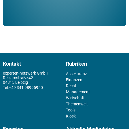
Kontakt
Rubriken
experten-netzwerk GmbH
Assekuranz
Reclamstraße 42
Finanzen
04315 Leipzig
Recht
+49 341 98995950
Management
Wirtschaft
Themenwelt
Tools
Kiosk