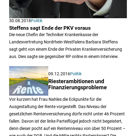
30.08.2018
Politik
Steffens sagt Ende der PKV voraus
Die neue Chefin der Techniker Krankenkasse der
Landesvertretung Nordrhein-Westfalens Barbara Steffens
sagt geht von einem Ende der Privaten Krankenversicherung
aus. Dies sagte sie gegenüber RP online in einem Interview.
09.12.2016
Politik
Riesterambitionen und
Finanzierungsprobleme
Vor kurzem hat Frau Nahles die Eckpunkte für die
Ausgestaltung der Rente vorgestellt. Das Niveau der
gesetzlichen Rentenversicherung dürfe nicht unter 46 Prozent
fallen. Davon ist der linke Parteiflügel jedoch nicht begeistert,
denn dieser pocht auf ein Rentenniveau von über 50 Prozent –
wie auch der DGB. Und die Mitte rechts Parteigänger? Die