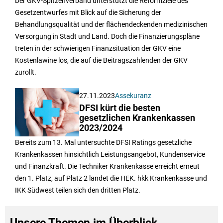
Der GKV-Spitzenverband unterstützt die Reformziele des
Gesetzentwurfes mit Blick auf die Sicherung der
Behandlungsqualität und der flächendeckenden medizinischen
Versorgung in Stadt und Land. Doch die Finanzierungspläne
treten in der schwierigen Finanzsituation der GKV eine
Kostenlawine los, die auf die Beitragszahlenden der GKV
zurollt.
27.11.2023
Assekuranz
DFSI kürt die besten
gesetzlichen Krankenkassen
2023/2024
Bereits zum 13. Mal untersuchte DFSI Ratings gesetzliche
Krankenkassen hinsichtlich Leistungsangebot, Kundenservice
und Finanzkraft. Die Techniker Krankenkasse erreicht erneut
den 1. Platz, auf Platz 2 landet die HEK. hkk Krankenkasse und
IKK Südwest teilen sich den dritten Platz.
Unsere Themen im Überblick