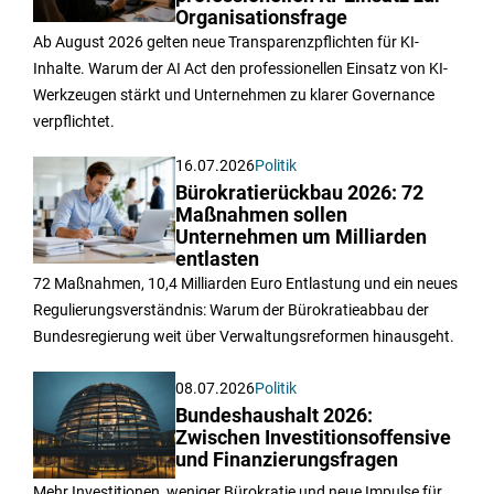
Organisationsfrage
Ab August 2026 gelten neue Transparenzpflichten für KI-
Inhalte. Warum der AI Act den professionellen Einsatz von KI-
Werkzeugen stärkt und Unternehmen zu klarer Governance
verpflichtet.
16.07.2026
Politik
Bürokratierückbau 2026: 72
Maßnahmen sollen
Unternehmen um Milliarden
entlasten
72 Maßnahmen, 10,4 Milliarden Euro Entlastung und ein neues
Regulierungsverständnis: Warum der Bürokratieabbau der
Bundesregierung weit über Verwaltungsreformen hinausgeht.
08.07.2026
Politik
Bundeshaushalt 2026:
Zwischen Investitionsoffensive
und Finanzierungsfragen
Mehr Investitionen, weniger Bürokratie und neue Impulse für