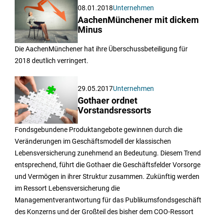
08.01.2018
Unternehmen
AachenMünchener mit dickem
Minus
Die AachenMünchener hat ihre Überschussbeteiligung für
2018 deutlich verringert.
29.05.2017
Unternehmen
Gothaer ordnet
Vorstandsressorts
Fondsgebundene Produktangebote gewinnen durch die
Veränderungen im Geschäftsmodell der klassischen
Lebensversicherung zunehmend an Bedeutung. Diesem Trend
entsprechend, führt die Gothaer die Geschäftsfelder Vorsorge
und Vermögen in ihrer Struktur zusammen. Zukünftig werden
im Ressort Lebensversicherung die
Managementverantwortung für das Publikumsfondsgeschäft
des Konzerns und der Großteil des bisher dem COO-Ressort