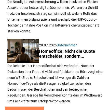
Die Neodigital Autoversicherung will den insolventen Flotten-
Assekuradeur hector digital übernehmen. Warum der Schritt
trotz der Insolvenz strategisch sinnvoll ist, welche Rolle das
Unternehmen bislang spielte und weshalb die HUK-Coburg-
Tochter damit ihre Position im Flottenversicherungsgeschäft
stärken könnte.
29.07.2026
Unternehmen
Homeoffice: Nicht die Quote
entscheidet, sondern...
Die Debatte über Homeoffice hat sich verändert. Nach der
Diskussion über Produktivität und Rückkehr-ins-Büro zeigt eine
neue WSI-Studie: Entscheidend ist weniger die Zahl der
Homeoffice-Tage als die Passgenauigkeit zwischen den
Bedürfnissen der Beschäftigten und den betrieblichen
Regelungen. Gerade für Versicherer könnte das im Wettbewerb
um Fachkräfte zum Erfolgsfaktor werden.