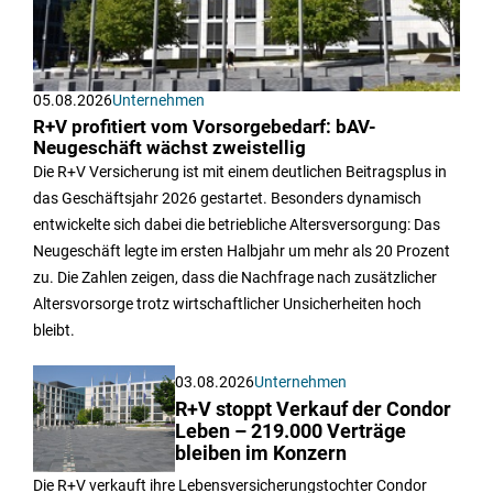
05.08.2026
Unternehmen
R+V profitiert vom Vorsorgebedarf: bAV-
Neugeschäft wächst zweistellig
Die R+V Versicherung ist mit einem deutlichen Beitragsplus in
das Geschäftsjahr 2026 gestartet. Besonders dynamisch
entwickelte sich dabei die betriebliche Altersversorgung: Das
Neugeschäft legte im ersten Halbjahr um mehr als 20 Prozent
zu. Die Zahlen zeigen, dass die Nachfrage nach zusätzlicher
Altersvorsorge trotz wirtschaftlicher Unsicherheiten hoch
bleibt.
03.08.2026
Unternehmen
R+V stoppt Verkauf der Condor
Leben – 219.000 Verträge
bleiben im Konzern
Die R+V verkauft ihre Lebensversicherungstochter Condor