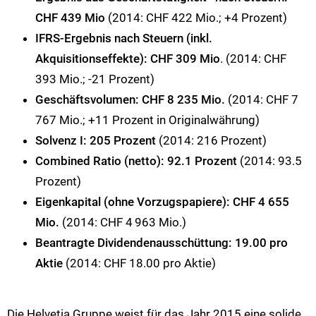
CHF 439 Mio
(2014: CHF 422 Mio.; +4 Prozent)
IFRS-Ergebnis nach Steuern (inkl.
Akquisitionseffekte): CHF 309 Mio
. (2014: CHF
393 Mio.; -21 Prozent)
Geschäftsvolumen: CHF 8 235 Mio.
(2014: CHF 7
767 Mio.; +11 Prozent in Originalwährung)
Solvenz I: 205 Prozent
(2014: 216 Prozent)
Combined Ratio (netto): 92.1 Prozent
(2014: 93.5
Prozent)
Eigenkapital (ohne Vorzugspapiere): CHF 4 655
Mio.
(2014: CHF 4 963 Mio.)
Beantragte Dividendenausschüttung: 19.00 pro
Aktie
(2014: CHF 18.00 pro Aktie)
Die Helvetia Gruppe weist für das Jahr 2015 eine solide