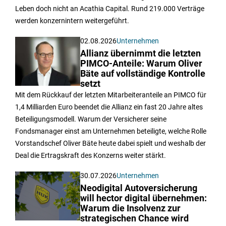
Leben doch nicht an Acathia Capital. Rund 219.000 Verträge
werden konzernintern weitergeführt.
02.08.2026
Unternehmen
Allianz übernimmt die letzten
PIMCO-Anteile: Warum Oliver
Bäte auf vollständige Kontrolle
setzt
Mit dem Rückkauf der letzten Mitarbeiteranteile an PIMCO für
1,4 Milliarden Euro beendet die Allianz ein fast 20 Jahre altes
Beteiligungsmodell. Warum der Versicherer seine
Fondsmanager einst am Unternehmen beteiligte, welche Rolle
Vorstandschef Oliver Bäte heute dabei spielt und weshalb der
Deal die Ertragskraft des Konzerns weiter stärkt.
30.07.2026
Unternehmen
Neodigital Autoversicherung
will hector digital übernehmen:
Warum die Insolvenz zur
strategischen Chance wird