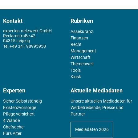
Kontakt
Rubriken
experten-netzwerk GmbH
Assekuranz
Reclamstraße 42
Finanzen
04315 Leipzig
Recht
+49 341 98995950
Management
Wirtschaft
Themenwelt
Tools
Kiosk
Experten
Aktuelle Mediadaten
Sicher Selbstständig
Unsere aktuellen Mediadaten für
Existenz­vorsorge
Werbetreibende, Presse und
Pflege versichert
Partner
4 Wände
Chefsache
Mediadaten 2026
Fürs Alter