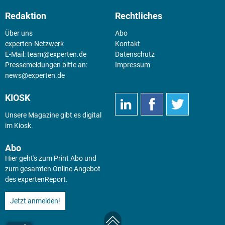
Redaktion
Rechtliches
Über uns
Abo
experten-Netzwerk
Kontakt
E-Mail:
team@experten.de
Datenschutz
Pressemeldungen bitte an:
Impressum
news@experten.de
KIOSK
Unsere Magazine gibt es digital
im
Kiosk
.
Abo
Hier geht's zum Print Abo und
zum gesamten Online Angebot
des expertenReport.
Jetzt anmelden!