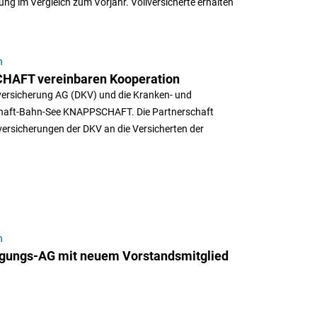
ng im Vergleich zum Vorjahr. Vollversicherte erhalten
n
AFT vereinbaren Kooperation
versicherung AG (DKV) und die Kranken- und
chaft-Bahn-See KNAPPSCHAFT. Die Partnerschaft
ersicherungen der DKV an die Versicherten der
n
igungs-AG mit neuem Vorstandsmitglied