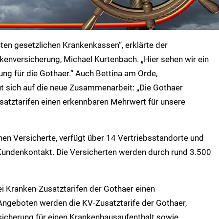
ten gesetzlichen Krankenkassen“, erklärte der
enversicherung, Michael Kurtenbach. „Hier sehen wir ein
g für die Gothaer.“ Auch Bettina am Orde,
ut sich auf die neue Zusammenarbeit: „Die Gothaer
usatztarifen einen erkennbaren Mehrwert für unsere
nen Versicherte, verfügt über 14 Vertriebsstandorte und
Kundenkontakt. Die Versicherten werden durch rund 3.500
ei Kranken-Zusatztarifen der Gothaer einen
 Angeboten werden die KV-Zusatztarife der Gothaer,
sicherung für einen Krankenhausaufenthalt sowie