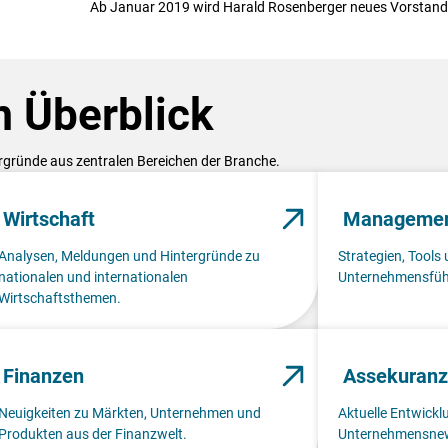
Ab Januar 2019 wird Harald Rosenberger neues Vorstands
 Überblick
ergründe aus zentralen Bereichen der Branche.
Wirtschaft
Manageme
Analysen, Meldungen und Hintergründe zu
Strategien, Tools 
nationalen und internationalen
Unternehmensfüh
Wirtschaftsthemen.
Finanzen
Assekuranz
Neuigkeiten zu Märkten, Unternehmen und
Aktuelle Entwick
Produkten aus der Finanzwelt.
Unternehmensnew