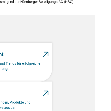
mitglied der Nürnberger Beteiligungs-AG (NBG).
nt
und Trends für erfolgreiche
rung.
lungen, Produkte und
s aus der