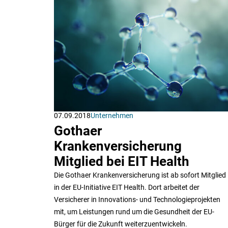
07.09.2018
Unternehmen
Gothaer
Krankenversicherung
Mitglied bei EIT Health
Die Gothaer Krankenversicherung ist ab sofort Mitglied
in der EU-Initiative EIT Health. Dort arbeitet der
Versicherer in Innovations- und Technologieprojekten
mit, um Leistungen rund um die Gesundheit der EU-
Bürger für die Zukunft weiterzuentwickeln.