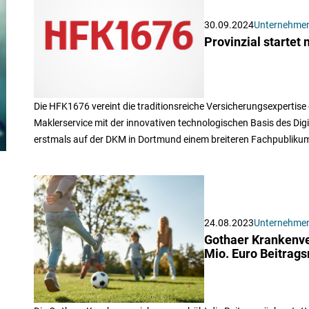
30.09.2024
Unternehme
Provinzial starte
Die HFK1676 vereint die traditionsreiche Versicherungsexpertise 
Maklerservice mit der innovativen technologischen Basis des Dig
erstmals auf der DKM in Dortmund einem breiteren Fachpublikum
24.08.2023
Unternehme
Gothaer Krankenve
Mio. Euro Beitrags