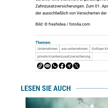
Zahnzusatzversicherungen. Zum 01. April
der ausschließlich von Versicherten d
Bild: © freshidea / fotolia.com
Themen:
Unternehmen
ass-unternehmen
Gothaer K
private Krankenzusatzversicherung
LESEN SIE AUCH