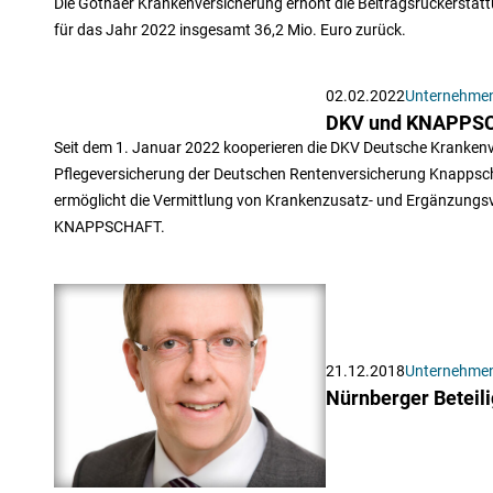
Die Gothaer Krankenversicherung erhöht die Beitragsrückerstattu
für das Jahr 2022 insgesamt 36,2 Mio. Euro zurück.
02.02.2022
Unternehme
DKV und KNAPPSCH
Seit dem 1. Januar 2022 kooperieren die DKV Deutsche Kranken
Pflegeversicherung der Deutschen Rentenversicherung Knapps
ermöglicht die Vermittlung von Krankenzusatz- und Ergänzungsv
KNAPPSCHAFT.
21.12.2018
Unternehme
Nürnberger Beteil