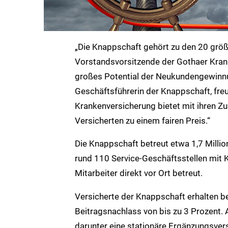
„Die Knappschaft gehört zu den 20 größ
Vorstandsvorsitzende der Gothaer Krank
großes Potential der Neukundengewinnun
Geschäftsführerin der Knappschaft, fre
Krankenversicherung bietet mit ihren Z
Versicherten zu einem fairen Preis.“
Die Knappschaft betreut etwa 1,7 Millio
rund 110 Service-Geschäftsstellen mit 
Mitarbeiter direkt vor Ort betreut.
Versicherte der Knappschaft erhalten b
Beitragsnachlass von bis zu 3 Prozent.
darunter eine stationäre Ergänzungsver