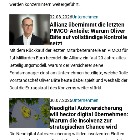
werden konzernintern weitergeführt.
02.08.2026
Unternehmen
Allianz übernimmt die letzten
PIMCO-Anteile: Warum Oliver
Bäte auf vollständige Kontrolle
setzt
Mit dem Rückkauf der letzten Mitarbeiteranteile an PIMCO für
1,4 Milliarden Euro beendet die Allianz ein fast 20 Jahre altes
Beteiligungsmodell. Warum der Versicherer seine
Fondsmanager einst am Unternehmen beteiligte, welche Rolle
Vorstandschef Oliver Bäte heute dabei spielt und weshalb der
Deal die Ertragskraft des Konzerns weiter stärkt.
30.07.2026
Unternehmen
Neodigital Autoversicherung
will hector digital übernehmen:
Warum die Insolvenz zur
strategischen Chance wird
Die Neodigital Autoversicherung will den insolventen Flotten-