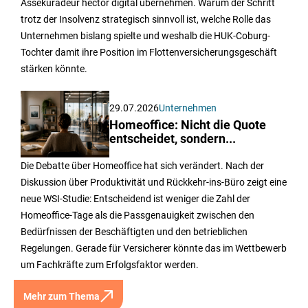
Assekuradeur hector digital übernehmen. Warum der Schritt
trotz der Insolvenz strategisch sinnvoll ist, welche Rolle das
Unternehmen bislang spielte und weshalb die HUK-Coburg-
Tochter damit ihre Position im Flottenversicherungsgeschäft
stärken könnte.
29.07.2026
Unternehmen
Homeoffice: Nicht die Quote
entscheidet, sondern...
Die Debatte über Homeoffice hat sich verändert. Nach der
Diskussion über Produktivität und Rückkehr-ins-Büro zeigt eine
neue WSI-Studie: Entscheidend ist weniger die Zahl der
Homeoffice-Tage als die Passgenauigkeit zwischen den
Bedürfnissen der Beschäftigten und den betrieblichen
Regelungen. Gerade für Versicherer könnte das im Wettbewerb
um Fachkräfte zum Erfolgsfaktor werden.
Mehr zum Thema