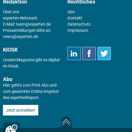
Redaktion
Rechtliches
Über uns
Abo
experten-Netzwerk
Kontakt
E-Mail:
team@experten.de
Datenschutz
Pressemeldungen bitte an:
Impressum
news@experten.de
KIOSK
Unsere Magazine gibt es digital
im
Kiosk
.
Abo
Hier geht's zum Print Abo und
zum gesamten Online Angebot
des expertenReport.
Jetzt anmelden!