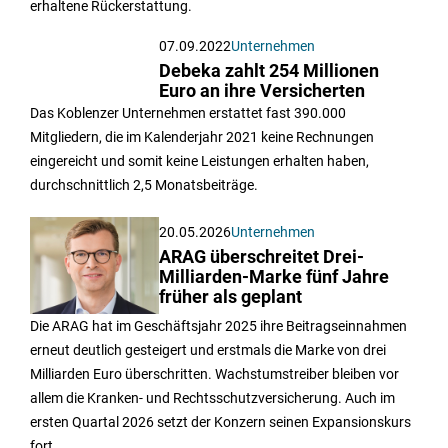
erhaltene Rückerstattung.
07.09.2022
Unternehmen
Debeka zahlt 254 Millionen
Euro an ihre Versicherten
Das Koblenzer Unternehmen erstattet fast 390.000
Mitgliedern, die im Kalenderjahr 2021 keine Rechnungen
eingereicht und somit keine Leistungen erhalten haben,
durchschnittlich 2,5 Monatsbeiträge.
20.05.2026
Unternehmen
ARAG überschreitet Drei-
Milliarden-Marke fünf Jahre
früher als geplant
Die ARAG hat im Geschäftsjahr 2025 ihre Beitragseinnahmen
erneut deutlich gesteigert und erstmals die Marke von drei
Milliarden Euro überschritten. Wachstumstreiber bleiben vor
allem die Kranken- und Rechtsschutzversicherung. Auch im
ersten Quartal 2026 setzt der Konzern seinen Expansionskurs
fort.