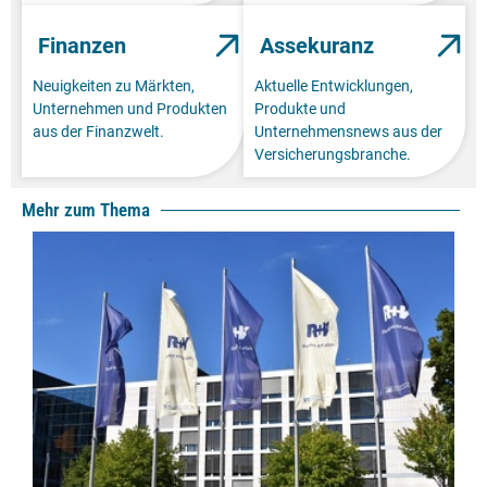
Finanzen
Assekuranz
Neuigkeiten zu Märkten,
Aktuelle Entwicklungen,
Unternehmen und Produkten
Produkte und
aus der Finanzwelt.
Unternehmensnews aus der
Versicherungsbranche.
Mehr zum Thema