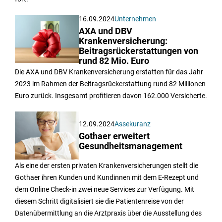
16.09.2024
Unternehmen
AXA und DBV
Krankenversicherung:
Beitragsrückerstattungen von
rund 82 Mio. Euro
Die AXA und DBV Krankenversicherung erstatten für das Jahr
2023 im Rahmen der Beitragsrückerstattung rund 82 Millionen
Euro zurück. Insgesamt profitieren davon 162.000 Versicherte.
12.09.2024
Assekuranz
Gothaer erweitert
Gesundheitsmanagement
Als eine der ersten privaten Krankenversicherungen stellt die
Gothaer ihren Kunden und Kundinnen mit dem E-Rezept und
dem Online Check-in zwei neue Services zur Verfügung. Mit
diesem Schritt digitalisiert sie die Patientenreise von der
Datenübermittlung an die Arztpraxis über die Ausstellung des