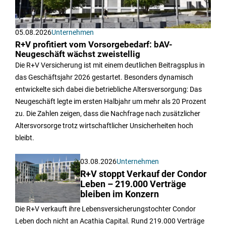
05.08.2026
Unternehmen
R+V profitiert vom Vorsorgebedarf: bAV-
Neugeschäft wächst zweistellig
Die R+V Versicherung ist mit einem deutlichen Beitragsplus in
das Geschäftsjahr 2026 gestartet. Besonders dynamisch
entwickelte sich dabei die betriebliche Altersversorgung: Das
Neugeschäft legte im ersten Halbjahr um mehr als 20 Prozent
zu. Die Zahlen zeigen, dass die Nachfrage nach zusätzlicher
Altersvorsorge trotz wirtschaftlicher Unsicherheiten hoch
bleibt.
03.08.2026
Unternehmen
R+V stoppt Verkauf der Condor
Leben – 219.000 Verträge
bleiben im Konzern
Die R+V verkauft ihre Lebensversicherungstochter Condor
Leben doch nicht an Acathia Capital. Rund 219.000 Verträge