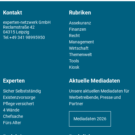
Kontakt
Rubriken
experten-netzwerk GmbH
Assekuranz
Reclamstraße 42
Finanzen
04315 Leipzig
Recht
+49 341 98995950
Management
Wirtschaft
Themenwelt
Tools
Kiosk
Experten
Aktuelle Mediadaten
Sicher Selbstständig
Unsere aktuellen Mediadaten für
Existenz­vorsorge
Werbetreibende, Presse und
Pflege versichert
Partner
4 Wände
Chefsache
Mediadaten 2026
Fürs Alter