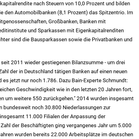
kapitalrendite nach Steuern von 10,0 Prozent und bilden
ie den Automobilbanken (8,1 Prozent) das Spitzentrio. Im
reditgenossenschaften, Großbanken, Banken mit
itinstitute und Sparkassen mit Eigenkapitalrenditen
ichter sind die Bausparkassen sowie die Privatbanken und
 seit 2011 wieder gestiegenen Bilanzsumme - um drei
e Zahl der in Deutschland tätigen Banken auf einen neuen
d es jetzt nur noch 1.786. Dazu Bain-Experte Schmundt:
leichen Geschwindigkeit wie in den letzten 20 Jahren fort,
hren um weitere 550 zurückgehen." 2014 wurden insgesamt
en bundesweit noch 30.800 Niederlassungen zur
insgesamt 11.000 Filialen der Anpassung der
 Zahl der Beschäftigten ging vergangenes Jahr um 5.000
 Jahren wurden bereits 22.000 Arbeitsplätze im deutschen