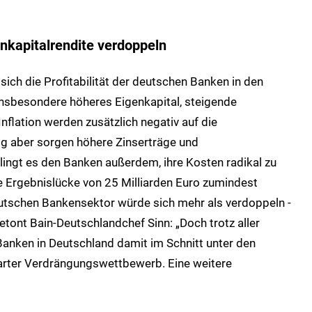
nkapitalrendite verdoppeln
sich die Profitabilität der deutschen Banken in den
Insbesondere höheres Eigenkapital, steigende
nflation werden zusätzlich negativ auf die
ig aber sorgen höhere Zinserträge und
lingt es den Banken außerdem, ihre Kosten radikal zu
te Ergebnislücke von 25 Milliarden Euro zumindest
deutschen Bankensektor würde sich mehr als verdoppeln -
etont Bain-Deutschlandchef Sinn: „Doch trotz aller
 Banken in Deutschland damit im Schnitt unter den
harter Verdrängungswettbewerb. Eine weitere