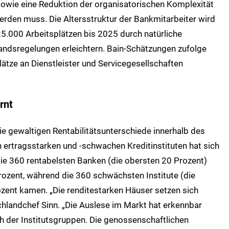
sowie eine Reduktion der organisatorischen Komplexität
erden muss. Die Altersstruktur der Bankmitarbeiter wird
.000 Arbeitsplätzen bis 2025 durch natürliche
standsregelungen erleichtern. Bain-Schätzungen zufolge
ätze an Dienstleister und Servicegesellschaften
rnt
die gewaltigen Rentabilitätsunterschiede innerhalb des
ertragsstarken und -schwachen Kreditinstituten hat sich
die 360 rentabelsten Banken (die obersten 20 Prozent)
rozent, während die 360 schwächsten Institute (die
rozent kamen. „Die renditestarken Häuser setzen sich
chlandchef Sinn. „Die Auslese im Markt hat erkennbar
h der Institutsgruppen. Die genossenschaftlichen