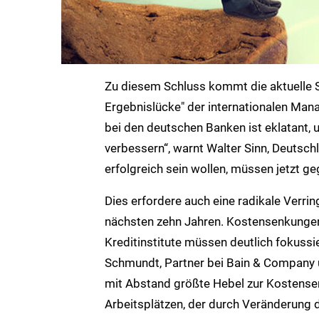
Zu diesem Schluss kommt die aktuelle S
Ergebnislücke" der internationalen Ma
bei den deutschen Banken ist eklatant,
verbessern“, warnt Walter Sinn, Deutsch
erfolgreich sein wollen, müssen jetzt 
Dies erfordere auch eine radikale Verrin
nächsten zehn Jahren. Kostensenkungen 
Kreditinstitute müssen deutlich fokussie
Schmundt, Partner bei Bain & Company u
mit Abstand größte Hebel zur Kostense
Arbeitsplätzen, der durch Veränderung