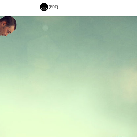
(PDF)