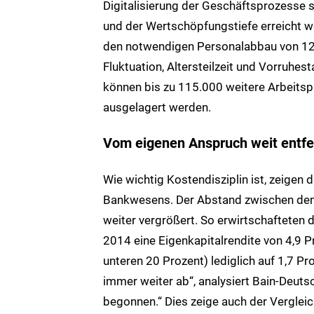
Digitalisierung der Geschäftsprozesse 
und der Wertschöpfungstiefe erreicht w
den notwendigen Personalabbau von 125
Fluktuation, Altersteilzeit und Vorruhe
können bis zu 115.000 weitere Arbeitspl
ausgelagert werden.
Vom eigenen Anspruch weit entfe
Wie wichtig Kostendisziplin ist, zeigen 
Bankwesens. Der Abstand zwischen den 
weiter vergrößert. So erwirtschafteten 
2014 eine Eigenkapitalrendite von 4,9 P
unteren 20 Prozent) lediglich auf 1,7 P
immer weiter ab“, analysiert Bain-Deuts
begonnen.“ Dies zeige auch der Vergleic