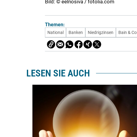
Bild: © eelnosiva / fotolia.com
Themen:
National
Banken
Niedrigzinsen
Bain & C
LESEN SIE AUCH