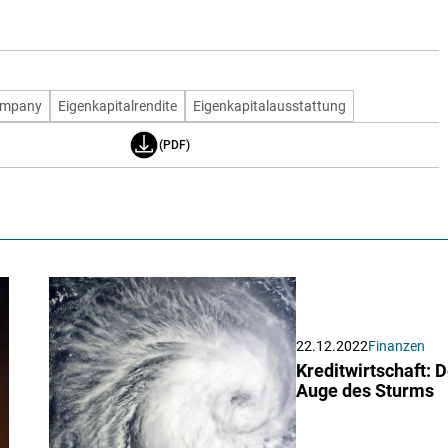
ompany
Eigenkapitalrendite
Eigenkapitalausstattung
(PDF)
22.12.2022
Finanzen
Kreditwirtschaft: 
Auge des Sturms