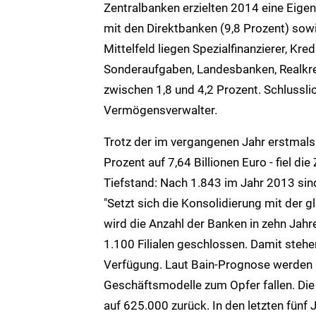
Zentralbanken erzielten 2014 eine Eigen
mit den Direktbanken (9,8 Prozent) sow
Mittelfeld liegen Spezialfinanzierer, K
Sonderaufgaben, Landesbanken, Realkred
zwischen 1,8 und 4,2 Prozent. Schlussl
Vermögensverwalter.
Trotz der im vergangenen Jahr erstmals
Prozent auf 7,64 Billionen Euro - fiel di
Tiefstand: Nach 1.843 im Jahr 2013 sin
"Setzt sich die Konsolidierung mit der g
wird die Anzahl der Banken in zehn Ja
1.100 Filialen geschlossen. Damit steh
Verfügung. Laut Bain-Prognose werden 
Geschäftsmodelle zum Opfer fallen. Die
auf 625.000 zurück. In den letzten fünf