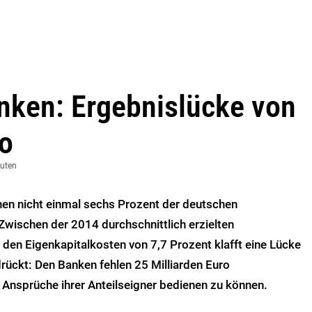
nken: Ergebnislücke von
ro
nuten
enen nicht einmal sechs Prozent der deutschen
 Zwischen der 2014 durchschnittlich erzielten
 den Eigenkapitalkosten von 7,7 Prozent klafft eine Lücke
ückt: Den Banken fehlen 25 Milliarden Euro
Ansprüche ihrer Anteilseigner bedienen zu können.