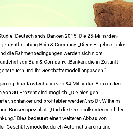
tudie "Deutschlands Banken 2015: Die 25-Milliarden-
nagementberatung Bain & Company. „Diese Ergebnislücke
 und die Rahmenbedingungen werden sich nicht
landchef von Bain & Company. „Banken, die in Zukunft
gegensteuern und ihr Geschäftsmodell anpassen.“
gerung ihrer Kostenbasis von 84 Milliarden Euro in den
von 30 Prozent sind möglich. „Die hiesigen
rter, schlanker und profitabler werden“, so Dr. Wilhelm
nd Bankenspezialist. „Und die Personalkosten sind der
nkung.“ Dies bedeutet einen weiteren Abbau von
 der Geschäftsmodelle, durch Automatisierung und