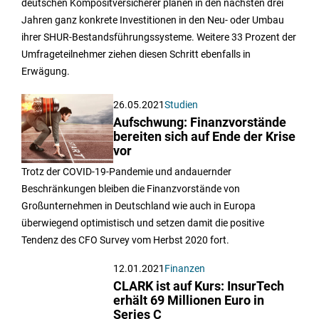
deutschen Kompositversicherer planen in den nächsten drei
Jahren ganz konkrete Investitionen in den Neu- oder Umbau
ihrer SHUR-Bestandsführungssysteme. Weitere 33 Prozent der
Umfrageteilnehmer ziehen diesen Schritt ebenfalls in
Erwägung.
26.05.2021
Studien
Aufschwung: Finanzvorstände
bereiten sich auf Ende der Krise
vor
Trotz der COVID-19-Pandemie und andauernder
Beschränkungen bleiben die Finanzvorstände von
Großunternehmen in Deutschland wie auch in Europa
überwiegend optimistisch und setzen damit die positive
Tendenz des CFO Survey vom Herbst 2020 fort.
12.01.2021
Finanzen
CLARK ist auf Kurs: InsurTech
erhält 69 Millionen Euro in
Series C