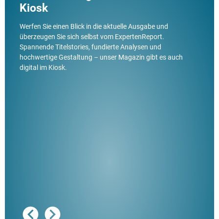
Kiosk
Werfen Sie einen Blick in die aktuelle Ausgabe und
überzeugen Sie sich selbst vom ExpertenReport.
Spannende Titelstories, fundierte Analysen und
hochwertige Gestaltung – unser Magazin gibt es auch
digital im Kiosk.
Ausg