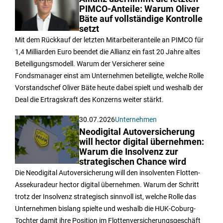
PIMCO-Anteile: Warum Oliver
Bäte auf vollständige Kontrolle
setzt
Mit dem Rückkauf der letzten Mitarbeiteranteile an PIMCO für
1,4 Milliarden Euro beendet die Allianz ein fast 20 Jahre altes
Beteiligungsmodell. Warum der Versicherer seine
Fondsmanager einst am Unternehmen beteiligte, welche Rolle
Vorstandschef Oliver Bäte heute dabei spielt und weshalb der
Deal die Ertragskraft des Konzerns weiter stärkt.
30.07.2026
Unternehmen
Neodigital Autoversicherung
will hector digital übernehmen:
Warum die Insolvenz zur
strategischen Chance wird
Die Neodigital Autoversicherung will den insolventen Flotten-
Assekuradeur hector digital übernehmen. Warum der Schritt
trotz der Insolvenz strategisch sinnvoll ist, welche Rolle das
Unternehmen bislang spielte und weshalb die HUK-Coburg-
Tochter damit ihre Position im Flottenversicherungsgeschäft