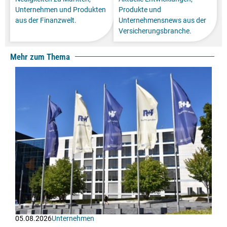
Unternehmen und Produkten
Produkte und
aus der Finanzwelt.
Unternehmensnews aus der
Versicherungsbranche.
Mehr zum Thema
05.08.2026
Unternehmen