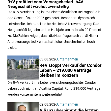
R+V profitiert vom Vorsorgebedarf: bAV-
Neugeschäft wächst zweistellig
Die R+V Versicherung ist mit einem deutlichen Beitragsplus in
das Geschäftsjahr 2026 gestartet. Besonders dynamisch
entwickelte sich dabei die betriebliche Altersversorgung: Das
Neugeschäft legte im ersten Halbjahr um mehr als 20 Prozent
zu. Die Zahlen zeigen, dass die Nachfrage nach zusätzlicher
Altersvorsorge trotz wirtschaftlicher Unsicherheiten hoch
bleibt.
03.08.2026
Unternehmen
R+V stoppt Verkauf der Condor
Leben – 219.000 Verträge
bleiben im Konzern
Die R+V verkauft ihre Lebensversicherungstochter Condor
Leben doch nicht an Acathia Capital. Rund 219.000 Verträge
werden konzernintern weitergeführt.
02.08.2026
Unternehmen
Allianz übernimmt die letzten