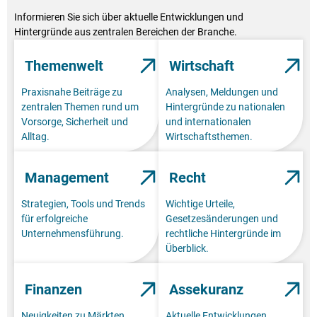
Informieren Sie sich über aktuelle Entwicklungen und
Hintergründe aus zentralen Bereichen der Branche.
Themenwelt
Wirtschaft
Praxisnahe Beiträge zu
Analysen, Meldungen und
zentralen Themen rund um
Hintergründe zu nationalen
Vorsorge, Sicherheit und
und internationalen
Alltag.
Wirtschaftsthemen.
Management
Recht
Strategien, Tools und Trends
Wichtige Urteile,
für erfolgreiche
Gesetzesänderungen und
Unternehmensführung.
rechtliche Hintergründe im
Überblick.
Finanzen
Assekuranz
Neuigkeiten zu Märkten,
Aktuelle Entwicklungen,