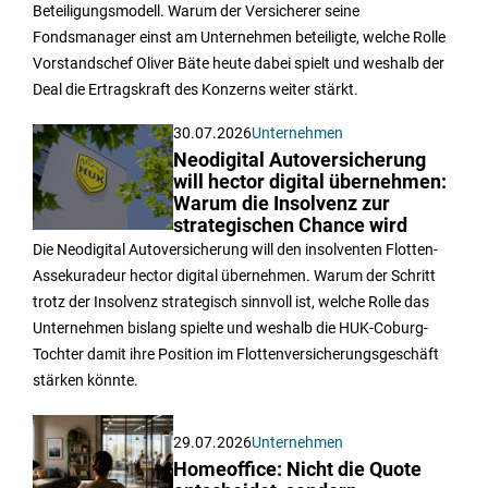
Beteiligungsmodell. Warum der Versicherer seine
Fondsmanager einst am Unternehmen beteiligte, welche Rolle
Vorstandschef Oliver Bäte heute dabei spielt und weshalb der
Deal die Ertragskraft des Konzerns weiter stärkt.
30.07.2026
Unternehmen
Neodigital Autoversicherung
will hector digital übernehmen:
Warum die Insolvenz zur
strategischen Chance wird
Die Neodigital Autoversicherung will den insolventen Flotten-
Assekuradeur hector digital übernehmen. Warum der Schritt
trotz der Insolvenz strategisch sinnvoll ist, welche Rolle das
Unternehmen bislang spielte und weshalb die HUK-Coburg-
Tochter damit ihre Position im Flottenversicherungsgeschäft
stärken könnte.
29.07.2026
Unternehmen
Homeoffice: Nicht die Quote