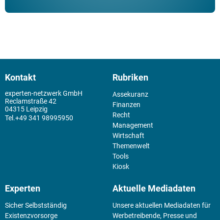
Kontakt
Rubriken
experten-netzwerk GmbH
Assekuranz
Reclamstraße 42
Finanzen
04315 Leipzig
Recht
+49 341 98995950
Management
Wirtschaft
Themenwelt
Tools
Kiosk
Experten
Aktuelle Mediadaten
Sicher Selbstständig
Unsere aktuellen Mediadaten für
Existenz­vorsorge
Werbetreibende, Presse und