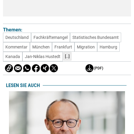
Themen:
Deutschland
Fachkräftemangel
Statistisches Bundesamt
Kommentar
München
Frankfurt
Migration
Hamburg
[..]
Kanada
Jan-Niklas Hustedt
(PDF)
LESEN SIE AUCH