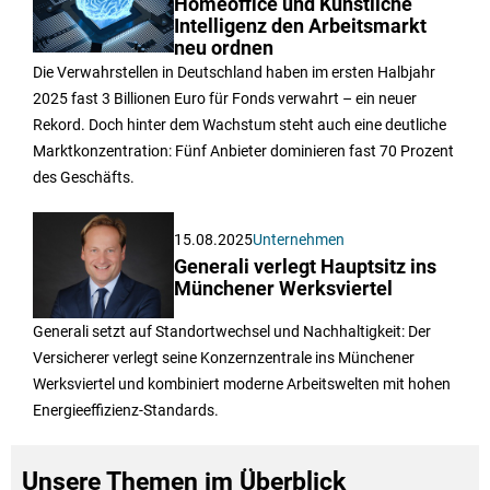
Homeoffice und Künstliche
Intelligenz den Arbeitsmarkt
neu ordnen
Die Verwahrstellen in Deutschland haben im ersten Halbjahr
2025 fast 3 Billionen Euro für Fonds verwahrt – ein neuer
Rekord. Doch hinter dem Wachstum steht auch eine deutliche
Marktkonzentration: Fünf Anbieter dominieren fast 70 Prozent
des Geschäfts.
15.08.2025
Unternehmen
Generali verlegt Hauptsitz ins
Münchener Werksviertel
Generali setzt auf Standortwechsel und Nachhaltigkeit: Der
Versicherer verlegt seine Konzernzentrale ins Münchener
Werksviertel und kombiniert moderne Arbeitswelten mit hohen
Energieeffizienz-Standards.
Unsere Themen im Überblick