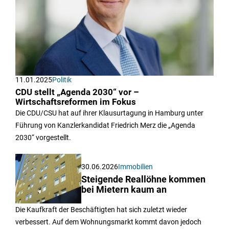
11.01.2025
Politik
CDU stellt „Agenda 2030“ vor –
Wirtschaftsreformen im Fokus
Die CDU/CSU hat auf ihrer Klausurtagung in Hamburg unter
Führung von Kanzlerkandidat Friedrich Merz die „Agenda
2030“ vorgestellt.
30.06.2026
Immobilien
Steigende Reallöhne kommen
bei Mietern kaum an
Die Kaufkraft der Beschäftigten hat sich zuletzt wieder
verbessert. Auf dem Wohnungsmarkt kommt davon jedoch