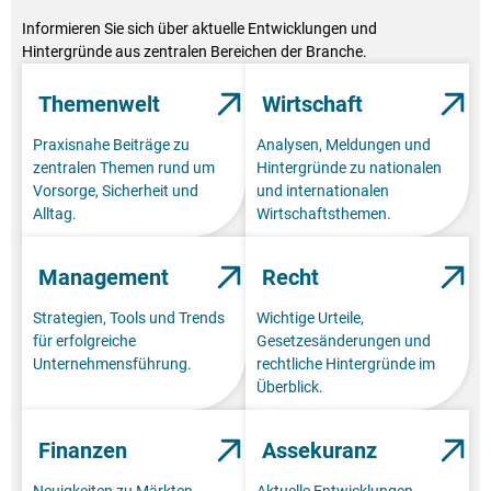
Informieren Sie sich über aktuelle Entwicklungen und
Hintergründe aus zentralen Bereichen der Branche.
Themenwelt
Wirtschaft
Praxisnahe Beiträge zu
Analysen, Meldungen und
zentralen Themen rund um
Hintergründe zu nationalen
Vorsorge, Sicherheit und
und internationalen
Alltag.
Wirtschaftsthemen.
Management
Recht
Strategien, Tools und Trends
Wichtige Urteile,
für erfolgreiche
Gesetzesänderungen und
Unternehmensführung.
rechtliche Hintergründe im
Überblick.
Finanzen
Assekuranz
Neuigkeiten zu Märkten,
Aktuelle Entwicklungen,