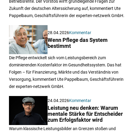
Betriebsrente. Der Vorstoß wirft grundlegende Fragen zur
Zukunft der deutschen Alterssicherung auf, kommentiert Ute
Pappelbaum, Geschäftsführerin der experten-netzwerk GmbH.
28.04.2026
Kommentar
Wenn Pflege das System
bestimmt
Die Pflege entwickelt sich vom Leistungsbereich zum
dominierenden Kostenfaktor im Gesundheitssystem. Das hat
Folgen – für Finanzierung, Märkte und das Verständnis von
Versorgung, kommentiert Ute Pappelbaum, Geschäftsführerin
der experten-netzwerk GmbH.
24.04.2026
Kommentar
Leistung neu denken: Warum
mentale Stärke für Entscheider
zum Erfolgsfaktor wird
Warum klassische Leistungsbilder an Grenzen stoßen und