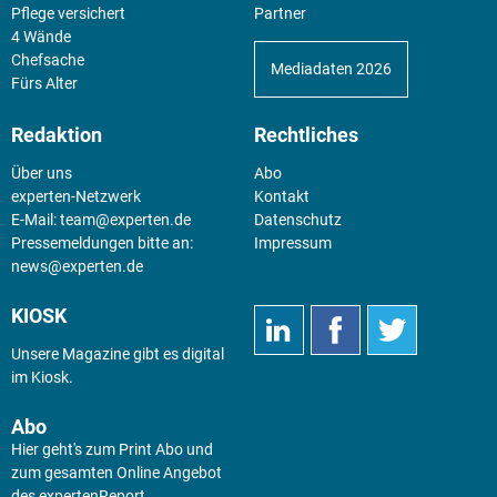
Pflege versichert
Partner
4 Wände
Chefsache
Mediadaten 2026
Fürs Alter
Redaktion
Rechtliches
Über uns
Abo
experten-Netzwerk
Kontakt
E-Mail:
team@experten.de
Datenschutz
Pressemeldungen bitte an:
Impressum
news@experten.de
KIOSK
Unsere Magazine gibt es digital
im
Kiosk
.
Abo
Hier geht's zum Print Abo und
zum gesamten Online Angebot
des expertenReport.