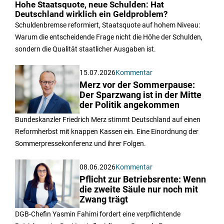
Hohe Staatsquote, neue Schulden: Hat
Deutschland wirklich ein Geldproblem?
Schuldenbremse reformiert, Staatsquote auf hohem Niveau:
Warum die entscheidende Frage nicht die Höhe der Schulden,
sondern die Qualität staatlicher Ausgaben ist.
15.07.2026
Kommentar
Merz vor der Sommerpause:
Der Sparzwang ist in der Mitte
der Politik angekommen
Bundeskanzler Friedrich Merz stimmt Deutschland auf einen
Reformherbst mit knappen Kassen ein. Eine Einordnung der
Sommerpressekonferenz und ihrer Folgen.
08.06.2026
Kommentar
Pflicht zur Betriebsrente: Wenn
die zweite Säule nur noch mit
Zwang trägt
DGB-Chefin Yasmin Fahimi fordert eine verpflichtende