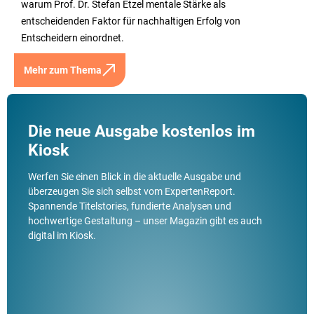
warum Prof. Dr. Stefan Etzel mentale Stärke als
entscheidenden Faktor für nachhaltigen Erfolg von
Entscheidern einordnet.
Mehr zum Thema
Die neue Ausgabe kostenlos im
Kiosk
Werfen Sie einen Blick in die aktuelle Ausgabe und
überzeugen Sie sich selbst vom ExpertenReport.
Spannende Titelstories, fundierte Analysen und
hochwertige Gestaltung – unser Magazin gibt es auch
digital im Kiosk.