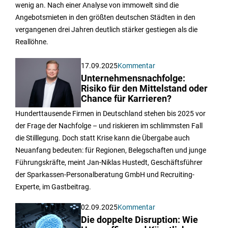
wenig an. Nach einer Analyse von immowelt sind die
Angebotsmieten in den größten deutschen Städten in den
vergangenen drei Jahren deutlich stärker gestiegen als die
Reallöhne.
17.09.2025
Kommentar
Unternehmensnachfolge:
Risiko für den Mittelstand oder
Chance für Karrieren?
Hunderttausende Firmen in Deutschland stehen bis 2025 vor
der Frage der Nachfolge – und riskieren im schlimmsten Fall
die Stilllegung. Doch statt Krise kann die Übergabe auch
Neuanfang bedeuten: für Regionen, Belegschaften und junge
Führungskräfte, meint Jan-Niklas Hustedt, Geschäftsführer
der Sparkassen-Personalberatung GmbH und Recruiting-
Experte, im Gastbeitrag.
02.09.2025
Kommentar
Die doppelte Disruption: Wie