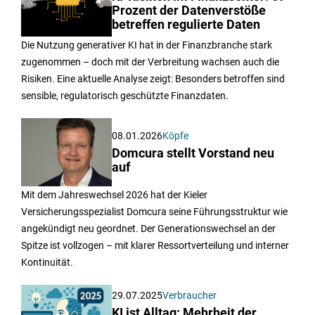
Prozent der Datenverstöße
betreffen regulierte Daten
Die Nutzung generativer KI hat in der Finanzbranche stark
zugenommen – doch mit der Verbreitung wachsen auch die
Risiken. Eine aktuelle Analyse zeigt: Besonders betroffen sind
sensible, regulatorisch geschützte Finanzdaten.
08.01.2026
Köpfe
Domcura stellt Vorstand neu
auf
Mit dem Jahreswechsel 2026 hat der Kieler
Versicherungsspezialist Domcura seine Führungsstruktur wie
angekündigt neu geordnet. Der Generationswechsel an der
Spitze ist vollzogen – mit klarer Ressortverteilung und interner
Kontinuität.
29.07.2025
Verbraucher
KI ist Alltag: Mehrheit der