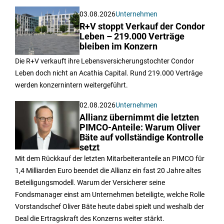
03.08.2026
Unternehmen
R+V stoppt Verkauf der Condor
Leben – 219.000 Verträge
bleiben im Konzern
Die R+V verkauft ihre Lebensversicherungstochter Condor
Leben doch nicht an Acathia Capital. Rund 219.000 Verträge
werden konzernintern weitergeführt.
02.08.2026
Unternehmen
Allianz übernimmt die letzten
PIMCO-Anteile: Warum Oliver
Bäte auf vollständige Kontrolle
setzt
Mit dem Rückkauf der letzten Mitarbeiteranteile an PIMCO für
1,4 Milliarden Euro beendet die Allianz ein fast 20 Jahre altes
Beteiligungsmodell. Warum der Versicherer seine
Fondsmanager einst am Unternehmen beteiligte, welche Rolle
Vorstandschef Oliver Bäte heute dabei spielt und weshalb der
Deal die Ertragskraft des Konzerns weiter stärkt.