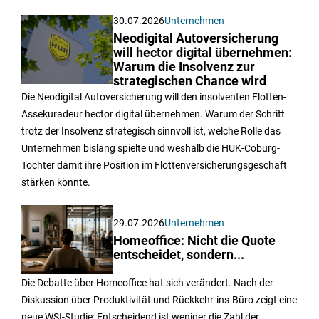
30.07.2026
Unternehmen
Neodigital Autoversicherung
will hector digital übernehmen:
Warum die Insolvenz zur
strategischen Chance wird
Die Neodigital Autoversicherung will den insolventen Flotten-
Assekuradeur hector digital übernehmen. Warum der Schritt
trotz der Insolvenz strategisch sinnvoll ist, welche Rolle das
Unternehmen bislang spielte und weshalb die HUK-Coburg-
Tochter damit ihre Position im Flottenversicherungsgeschäft
stärken könnte.
29.07.2026
Unternehmen
Homeoffice: Nicht die Quote
entscheidet, sondern...
Die Debatte über Homeoffice hat sich verändert. Nach der
Diskussion über Produktivität und Rückkehr-ins-Büro zeigt eine
neue WSI-Studie: Entscheidend ist weniger die Zahl der