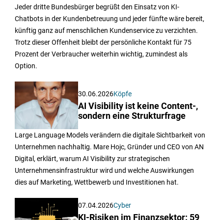
Jeder dritte Bundesbürger begrüßt den Einsatz von KI-
Chatbots in der Kundenbetreuung und jeder fünfte wäre bereit,
künftig ganz auf menschlichen Kundenservice zu verzichten.
Trotz dieser Offenheit bleibt der persönliche Kontakt für 75
Prozent der Verbraucher weiterhin wichtig, zumindest als
Option.
30.06.2026
Köpfe
AI Visibility ist keine Content-,
sondern eine Strukturfrage
Large Language Models verändern die digitale Sichtbarkeit von
Unternehmen nachhaltig. Mare Hojc, Gründer und CEO von AN
Digital, erklärt, warum AI Visibility zur strategischen
Unternehmensinfrastruktur wird und welche Auswirkungen
dies auf Marketing, Wettbewerb und Investitionen hat.
07.04.2026
Cyber
KI-Risiken im Finanzsektor: 59