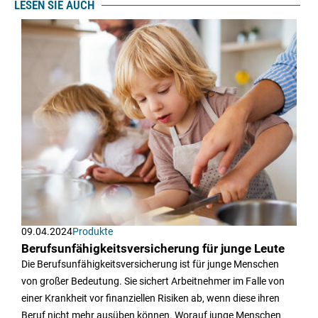
LESEN SIE AUCH
09.04.2024
Produkte
Berufsunfähigkeits­versicherung für junge Leute
Die Berufsunfähigkeitsversicherung ist für junge Menschen
von großer Bedeutung. Sie sichert Arbeitnehmer im Falle von
einer Krankheit vor finanziellen Risiken ab, wenn diese ihren
Beruf nicht mehr ausüben können. Worauf junge Menschen