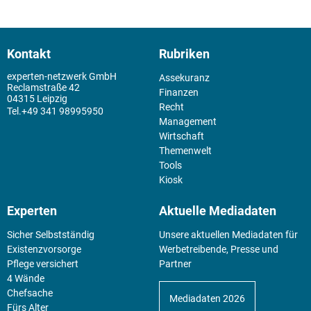
Kontakt
Rubriken
experten-netzwerk GmbH
Assekuranz
Reclamstraße 42
Finanzen
04315 Leipzig
Recht
+49 341 98995950
Management
Wirtschaft
Themenwelt
Tools
Kiosk
Experten
Aktuelle Mediadaten
Sicher Selbstständig
Unsere aktuellen Mediadaten für
Existenz­vorsorge
Werbetreibende, Presse und
Pflege versichert
Partner
4 Wände
Chefsache
Mediadaten 2026
Fürs Alter