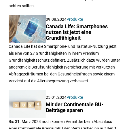
achten sollten.
09.08.2024
Produkte
Canada Life: Smartphones
nutzen ist jetzt eine
Grundfähigkeit
Canada Life hat die Smartphone- und Tastatur-Nutzung jetzt
als eine von 27 Grundfähigkeiten in ihrem Premium
Grundfähigkeitsschutz definiert. Zusätzlich dazu wurden unter
anderem die Berufsunfähigkeitsversicherung mit verkürzten
Abfragezeiträumen bei den Gesundheitsfragen sowie einem
Verzicht auf die Altersbegrenzung verbessert.
25.01.2024
Produkte
Mit der Continentale BU-
Beiträge sparen
Bis 31. März 2024 noch können Vermittler beim Abschluss
einer Continentale PremiumBU den Vertragsbeginn auf den 1.