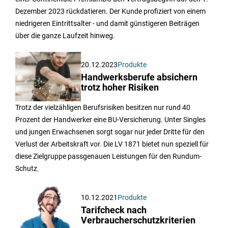
Dezember 2023 rückdatieren. Der Kunde profiziert von einem
niedrigeren Eintrittsalter - und damit günstigeren Beiträgen
über die ganze Laufzeit hinweg.
20.12.2023
Produkte
Handwerksberufe absichern
trotz hoher Risiken
Trotz der vielzähligen Berufsrisiken besitzen nur rund 40
Prozent der Handwerker eine BU-Versicherung. Unter Singles
und jungen Erwachsenen sorgt sogar nur jeder Dritte für den
Verlust der Arbeitskraft vor. Die LV 1871 bietet nun speziell für
diese Zielgruppe passgenauen Leistungen für den Rundum-
Schutz.
10.12.2021
Produkte
Tarifcheck nach
Verbraucherschutzkriterien