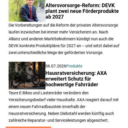
Altersvorsorge-Reform: DEVK
plant zwei neue Förderprodukte
ab 2027
Die Vorbereitungen auf die Reform der privaten Altersvorsorge
laufen inzwischen bei immer mehr Versicherern an. Nach
Allianz und anderen Marktteilnehmern kündigt nun auch die
DEVK konkrete Produktpläne für 2027 an – und setzt dabei auf
zwei unterschiedliche Wege der geförderten Vorsorge.
06.07.2026
Produkte
Hausratversicherung: AXA
erweitert Schutz für
hochwertige Fahrräder
Teure E-Bikes und Lastenräder verändern den
Versicherungsbedarf vieler Haushalte. AXA reagiert darauf mit
einem neuen Fahrradbaustein innerhalb der
Hausratversicherung. Neben Diebstahl werden künftig auch
zahlreiche Reparatur- und Serviceleistungen abgesichert.