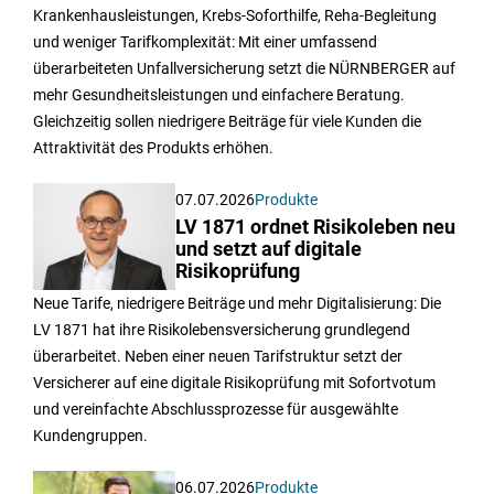
Krankenhausleistungen, Krebs-Soforthilfe, Reha-Begleitung
und weniger Tarifkomplexität: Mit einer umfassend
überarbeiteten Unfallversicherung setzt die NÜRNBERGER auf
mehr Gesundheitsleistungen und einfachere Beratung.
Gleichzeitig sollen niedrigere Beiträge für viele Kunden die
Attraktivität des Produkts erhöhen.
07.07.2026
Produkte
LV 1871 ordnet Risikoleben neu
und setzt auf digitale
Risikoprüfung
Neue Tarife, niedrigere Beiträge und mehr Digitalisierung: Die
LV 1871 hat ihre Risikolebensversicherung grundlegend
überarbeitet. Neben einer neuen Tarifstruktur setzt der
Versicherer auf eine digitale Risikoprüfung mit Sofortvotum
und vereinfachte Abschlussprozesse für ausgewählte
Kundengruppen.
06.07.2026
Produkte