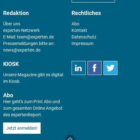
Redaktion
Rechtliches
Über uns
Abo
experten-Netzwerk
Kontakt
E-Mail:
team@experten.de
Datenschutz
Pressemeldungen bitte an:
Impressum
news@experten.de
KIOSK
Unsere Magazine gibt es digital
im
Kiosk
.
Abo
Hier geht's zum Print Abo und
zum gesamten Online Angebot
des expertenReport.
Jetzt anmelden!