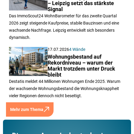
– Leipzig setzt das stärkste
Signal
Das ImmoScout24 WohnBarometer für das zweite Quartal
2026 zeigt steigende Kaufpreise, stabile Bauzinsen und eine
wachsende Nachfrage. Leipzig entwickelt sich besonders
dynamisch.
17.07.2026
4 Wände
Wohnungsbestand auf
Rekordniveau – warum der
Markt trotzdem unter Druck
bleibt
Destatis meldet 44 Millionen Wohnungen Ende 2025. Warum
der wachsende Wohnungsbestand die Wohnungsknappheit
vieler Regionen dennoch nicht beseitigt.
Mehr zum Thema