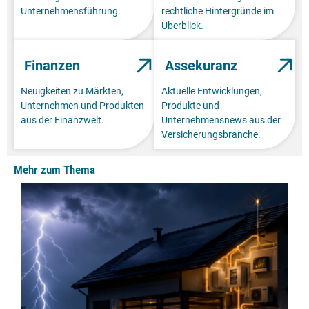
Unternehmensführung.
rechtliche Hintergründe im
Überblick.
Finanzen
Assekuranz
Neuigkeiten zu Märkten,
Aktuelle Entwicklungen,
Unternehmen und Produkten
Produkte und
aus der Finanzwelt.
Unternehmensnews aus der
Versicherungsbranche.
Mehr zum Thema