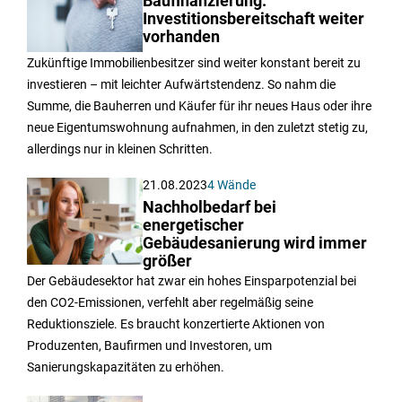
Baufinanzierung:
Investitionsbereitschaft weiter
vorhanden
Zukünftige Immobilienbesitzer sind weiter konstant bereit zu
investieren – mit leichter Aufwärtstendenz. So nahm die
Summe, die Bauherren und Käufer für ihr neues Haus oder ihre
neue Eigentumswohnung aufnahmen, in den zuletzt stetig zu,
allerdings nur in kleinen Schritten.
21.08.2023
4 Wände
Nachholbedarf bei
energetischer
Gebäudesanierung wird immer
größer
Der Gebäudesektor hat zwar ein hohes Einsparpotenzial bei
den CO2-Emissionen, verfehlt aber regelmäßig seine
Reduktionsziele. Es braucht konzertierte Aktionen von
Produzenten, Baufirmen und Investoren, um
Sanierungskapazitäten zu erhöhen.