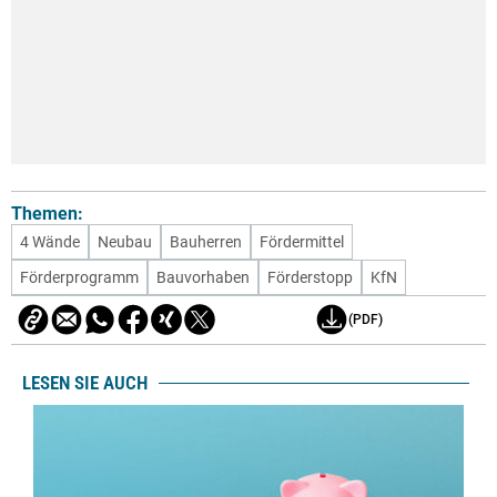
Themen:
4 Wände
Neubau
Bauherren
Fördermittel
Förderprogramm
Bauvorhaben
Förderstopp
KfN
(PDF)
LESEN SIE AUCH