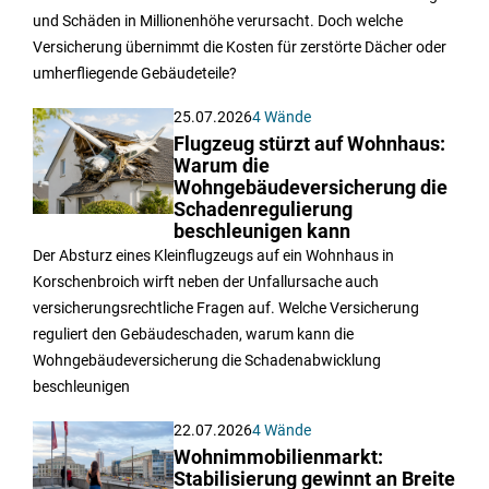
und Schäden in Millionenhöhe verursacht. Doch welche
Versicherung übernimmt die Kosten für zerstörte Dächer oder
umherfliegende Gebäudeteile?
25.07.2026
4 Wände
Flugzeug stürzt auf Wohnhaus:
Warum die
Wohngebäudeversicherung die
Schadenregulierung
beschleunigen kann
Der Absturz eines Kleinflugzeugs auf ein Wohnhaus in
Korschenbroich wirft neben der Unfallursache auch
versicherungsrechtliche Fragen auf. Welche Versicherung
reguliert den Gebäudeschaden, warum kann die
Wohngebäudeversicherung die Schadenabwicklung
beschleunigen
22.07.2026
4 Wände
Wohnimmobilienmarkt:
Stabilisierung gewinnt an Breite