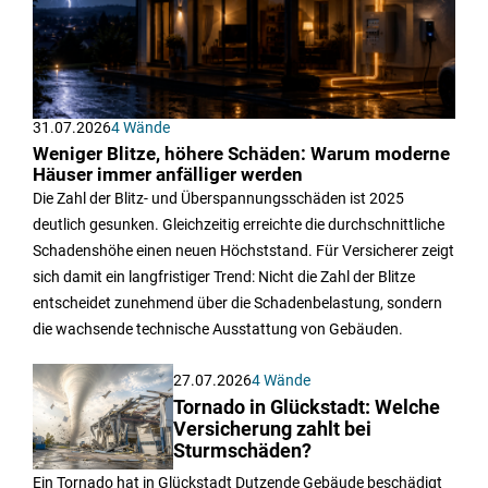
31.07.2026
4 Wände
Weniger Blitze, höhere Schäden: Warum moderne
Häuser immer anfälliger werden
Die Zahl der Blitz- und Überspannungsschäden ist 2025
deutlich gesunken. Gleichzeitig erreichte die durchschnittliche
Schadenshöhe einen neuen Höchststand. Für Versicherer zeigt
sich damit ein langfristiger Trend: Nicht die Zahl der Blitze
entscheidet zunehmend über die Schadenbelastung, sondern
die wachsende technische Ausstattung von Gebäuden.
27.07.2026
4 Wände
Tornado in Glückstadt: Welche
Versicherung zahlt bei
Sturmschäden?
Ein Tornado hat in Glückstadt Dutzende Gebäude beschädigt