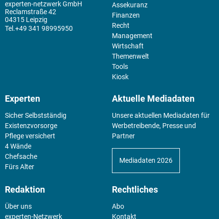
experten-netzwerk GmbH
Assekuranz
Reclamstraße 42
Finanzen
04315 Leipzig
Recht
+49 341 98995950
Management
Wirtschaft
Themenwelt
Tools
Kiosk
Experten
Aktuelle Mediadaten
Sicher Selbstständig
Unsere aktuellen Mediadaten für
Existenz­vorsorge
Werbetreibende, Presse und
Pflege versichert
Partner
4 Wände
Chefsache
Mediadaten 2026
Fürs Alter
Redaktion
Rechtliches
Über uns
Abo
experten-Netzwerk
Kontakt