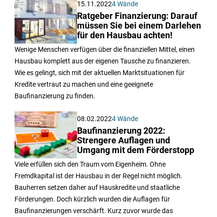
15.11.2022
4 Wände
Ratgeber Finanzierung: Darauf
müssen Sie bei einem Darlehen
für den Hausbau achten!
Wenige Menschen verfügen über die finanziellen Mittel, einen
Hausbau komplett aus der eigenen Tausche zu finanzieren.
Wie es gelingt, sich mit der aktuellen Marktsituationen für
Kredite vertraut zu machen und eine geeignete
Baufinanzierung zu finden.
08.02.2022
4 Wände
Baufinanzierung 2022:
Strengere Auflagen und
Umgang mit dem Förderstopp
Viele erfüllen sich den Traum vom Eigenheim. Ohne
Fremdkapital ist der Hausbau in der Regel nicht möglich.
Bauherren setzen daher auf Hauskredite und staatliche
Förderungen. Doch kürzlich wurden die Auflagen für
Baufinanzierungen verschärft. Kurz zuvor wurde das