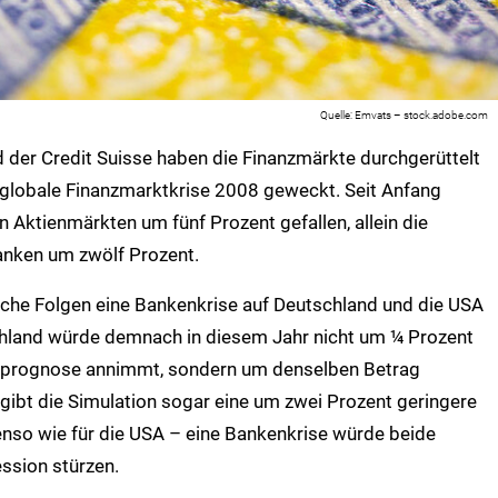
Emvats – stock.adobe.com
nd der Credit Suisse haben die Finanzmärkte durchgerüttelt
e globale Finanzmarktkrise 2008 geweckt. Seit Anfang
n Aktienmärkten um fünf Prozent gefallen, allein die
anken um zwölf Prozent.
lche Folgen eine Bankenkrise auf Deutschland und die USA
schland würde demnach in diesem Jahr nicht um ¼ Prozent
urprognose annimmt, sondern um denselben Betrag
ibt die Simulation sogar eine um zwei Prozent geringere
enso wie für die USA – eine Bankenkrise würde beide
ssion stürzen.