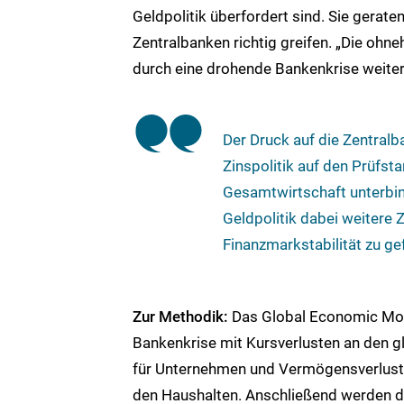
Geldpolitik überfordert sind. Sie gerate
Zentralbanken richtig greifen. „Die ohn
durch eine drohende Bankenkrise weiter
Der Druck auf die Zentralb
Zinspolitik auf den Prüfst
Gesamtwirtschaft unterbin
Geldpolitik dabei weitere
Finanzmarkstabilität zu ge
Zur Methodik:
Das Global Economic Mode
Bankenkrise mit Kursverlusten an den g
für Unternehmen und Vermögensverlust
den Haushalten. Anschließend werden d