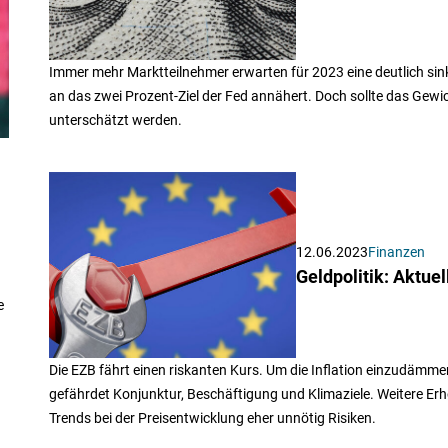
Immer mehr Marktteilnehmer erwarten für 2023 eine deutlich sink
an das zwei Prozent-Ziel der Fed annähert. Doch sollte das Gewic
unterschätzt werden.
12.06.2023
Finanzen
Geldpolitik: Aktue
e
Die EZB fährt einen riskanten Kurs. Um die Inflation einzudämmen
gefährdet Konjunktur, Beschäftigung und Klimaziele. Weitere Er
Trends bei der Preisentwicklung eher unnötig Risiken.