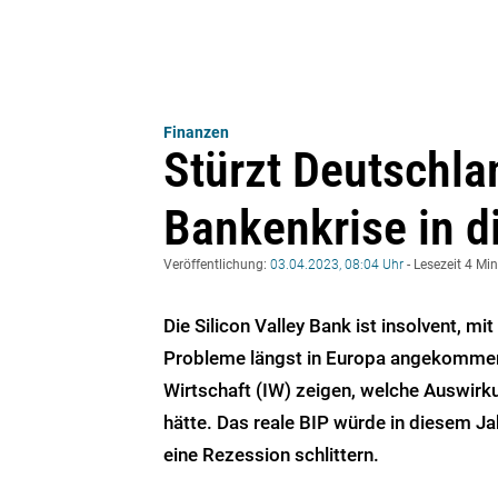
Finanzen
Stürzt Deutschla
Bankenkrise in d
Veröffentlichung:
03.04.2023, 08:04 Uhr
- Lesezeit 4 Mi
Die Silicon Valley Bank ist insolvent, m
Probleme längst in Europa angekommen.
Wirtschaft (IW) zeigen, welche Auswir
hätte. Das reale BIP würde in diesem 
eine Rezession schlittern.