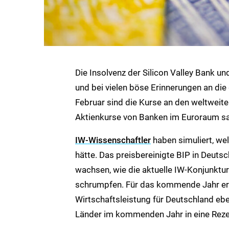
Die Insolvenz der Silicon Valley Bank u
und bei vielen böse Erinnerungen an di
Februar sind die Kurse an den weltweite
Aktienkurse von Banken im Euroraum s
IW-Wissenschaftler
haben simuliert, we
hätte. Das preisbereinigte BIP in Deut
wachsen, wie die aktuelle IW-Konjunkt
schrumpfen. Für das kommende Jahr erg
Wirtschaftsleistung für Deutschland eb
Länder im kommenden Jahr in eine Reze