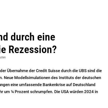
nd durch eine
ie Rezession?
nuten
it der Übernahme der Credit Suisse durch die UBS sind die
 Neue Modellsimulationen des Instituts der deutschen
kungen eine umfassende Bankenkrise auf Deutschland
Jahr um ¼ Prozent schrumpfen. Die USA würden 2024 in