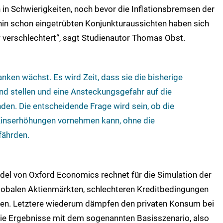
n in Schwierigkeiten, noch bevor die Inflationsbremsen der
ehin schon eingetrübten Konjunkturaussichten haben sich
 verschlechtert“, sagt Studienautor Thomas Obst.
anken wächst. Es wird Zeit, dass sie die bisherige
and stellen und eine Ansteckungsgefahr auf die
den. Die entscheidende Frage wird sein, ob die
 Zinserhöhungen vornehmen kann, ohne die
fährden.
l von Oxford Economics rechnet für die Simulation der
lobalen Aktienmärkten, schlechteren Kreditbedingungen
en. Letztere wiederum dämpfen den privaten Konsum bei
ie Ergebnisse mit dem sogenannten Basisszenario, also