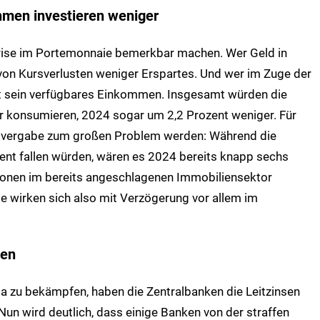
men investieren weniger
krise im Portemonnaie bemerkbar machen. Wer Geld in
 von Kursverlusten weniger Erspartes. Und wer im Zuge der
ert sein verfügbares Einkommen. Insgesamt würden die
 konsumieren, 2024 sogar um 2,2 Prozent weniger. Für
itvergabe zum großen Problem werden: Während die
zent fallen würden, wären es 2024 bereits knapp sechs
tionen im bereits angeschlagenen Immobiliensektor
e wirken sich also mit Verzögerung vor allem im
len
pa zu bekämpfen, haben die Zentralbanken die Leitzinsen
un wird deutlich, dass einige Banken von der straffen