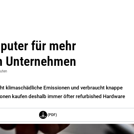
puter für mehr
im Unternehmen
nuten
ht klimaschädliche Emissionen und verbraucht knappe
onen kaufen deshalb immer öfter refurbished Hardware
(PDF)