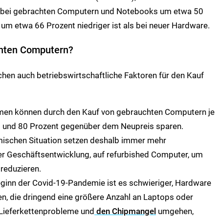
 bei gebrachten Computern und Notebooks um etwa 50
um etwa 66 Prozent niedriger ist als bei neuer Hardware.
chten Computern?
en auch betriebswirtschaftliche Faktoren für den Kauf
en können durch den Kauf von gebrauchten Computern je
0 und 80 Prozent gegenüber dem Neupreis sparen.
ischen Situation setzen deshalb immer mehr
er Geschäftsentwicklung, auf refurbished Computer, um
 reduzieren.
ginn der Covid-19-Pandemie ist es schwieriger, Hardware
, die dringend eine größere Anzahl an Laptops oder
Lieferkettenprobleme und
den Chipmangel
umgehen,