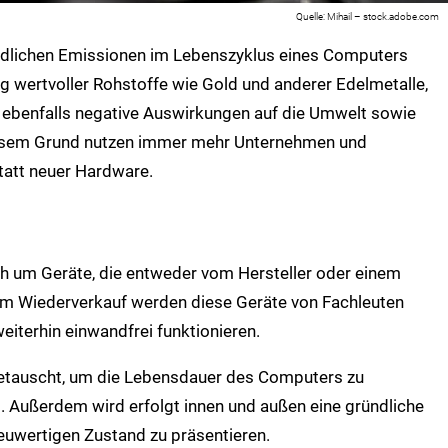
Mihail – stock.adobe.com
hädlichen Emissionen im Lebenszyklus eines Computers
ng wertvoller Rohstoffe wie Gold und anderer Edelmetalle,
at ebenfalls negative Auswirkungen auf die Umwelt sowie
diesem Grund nutzen immer mehr Unternehmen und
tatt neuer Hardware.
ch um Geräte, die entweder vom Hersteller oder einem
em Wiederverkauf werden diese Geräte von Fachleuten
weiterhin einwandfrei funktionieren.
tauscht, um die Lebensdauer des Computers zu
. Außerdem wird erfolgt innen und außen eine gründliche
euwertigen Zustand zu präsentieren.