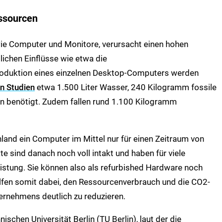
ssourcen
 wie Computer und Monitore, verursacht einen hohen
chen Einflüsse wie etwa die
oduktion eines einzelnen Desktop-Computers werden
n Studien
etwa 1.500 Liter Wasser, 240 Kilogramm fossile
n benötigt. Zudem fallen rund 1.100 Kilogramm
land ein Computer im Mittel nur für einen Zeitraum von
e sind danach noch voll intakt und haben für viele
stung. Sie können also als refurbished Hardware noch
lfen somit dabei, den Ressourcenverbrauch und die CO2-
ernehmens deutlich zu reduzieren.
ischen Universität Berlin (TU Berlin), laut der die