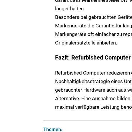
länger halten.
Besonders bei gebrauchten Geräten,
Markengeräte die Garantie für läng
Markengeräte oft einfacher zu repar
Originalersatzteile anbieten.
Fazit: Refurbished Computer
Refurbished Computer reduzieren d
Nachhaltigkeitsstrategie eines Un
gebrauchter Hardware auch aus wir
Alternative. Eine Ausnahme bilden h
maximal verfügbare Leistung benö
Themen: