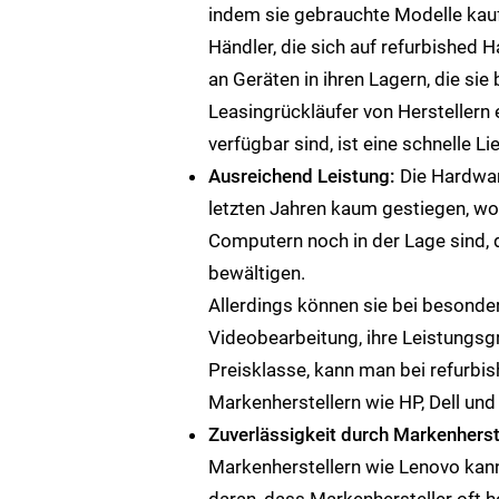
indem sie gebrauchte Modelle kau
Händler, die sich auf refurbished 
an Geräten in ihren Lagern, die si
Leasingrückläufer von Herstellern
verfügbar sind, ist eine schnelle L
Ausreichend Leistung:
Die Hardwar
letzten Jahren kaum gestiegen, wo
Computern noch in der Lage sind,
bewältigen.
Allerdings können sie bei besonder
Videobearbeitung, ihre Leistungsg
Preisklasse, kann man bei refurbi
Markenherstellern wie HP, Dell und
Zuverlässigkeit durch Markenherst
Markenherstellern wie Lenovo kann
daran, dass Markenhersteller oft 