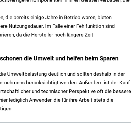
 die bereits einige Jahre in Betrieb waren, bieten
ere Nutzungsdauer. Im Falle einer Fehlfunktion sind
ieren, da die Hersteller noch längere Zeit
 schonen die Umwelt und helfen beim Sparen
ie Umweltbelastung deutlich und sollten deshalb in der
ternehmens berücksichtigt werden. Außerdem ist der Kauf
tschaftlicher und technischer Perspektive oft die bessere
ier lediglich Anwender, die für ihre Arbeit stets die
tigen.