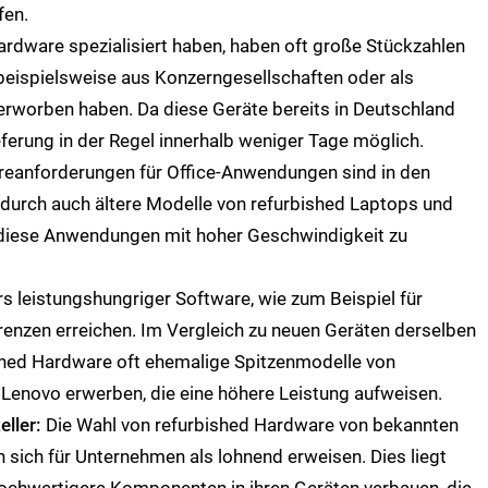
fen.
Hardware spezialisiert haben, haben oft große Stückzahlen
e beispielsweise aus Konzerngesellschaften oder als
 erworben haben. Da diese Geräte bereits in Deutschland
ieferung in der Regel innerhalb weniger Tage möglich.
eanforderungen für Office-Anwendungen sind in den
durch auch ältere Modelle von refurbished Laptops und
 diese Anwendungen mit hoher Geschwindigkeit zu
s leistungshungriger Software, wie zum Beispiel für
renzen erreichen. Im Vergleich zu neuen Geräten derselben
shed Hardware oft ehemalige Spitzenmodelle von
 Lenovo erwerben, die eine höhere Leistung aufweisen.
eller:
Die Wahl von refurbished Hardware von bekannten
 sich für Unternehmen als lohnend erweisen. Dies liegt
hochwertigere Komponenten in ihren Geräten verbauen, die