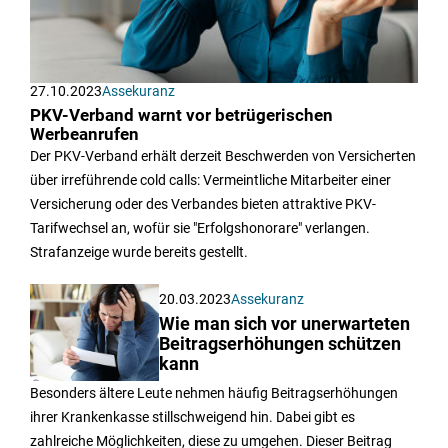
27.10.2023
Assekuranz
PKV-Verband warnt vor betrügerischen
Werbeanrufen
Der PKV-Verband erhält derzeit Beschwerden von Versicherten
über irreführende cold calls: Vermeintliche Mitarbeiter einer
Versicherung oder des Verbandes bieten attraktive PKV-
Tarifwechsel an, wofür sie "Erfolgshonorare" verlangen.
Strafanzeige wurde bereits gestellt.
20.03.2023
Assekuranz
Wie man sich vor unerwarteten
Beitragserhöhungen schützen
kann
Besonders ältere Leute nehmen häufig Beitragserhöhungen
ihrer Krankenkasse stillschweigend hin. Dabei gibt es
zahlreiche Möglichkeiten, diese zu umgehen. Dieser Beitrag