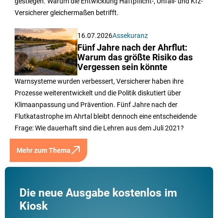
gestiegen. Warum die Entwicklung Haftpflicht-, Unfall- und Kfz-
Versicherer gleichermaßen betrifft.
16.07.2026
Assekuranz
Fünf Jahre nach der Ahrflut:
Warum das größte Risiko das
Vergessen sein könnte
Warnsysteme wurden verbessert, Versicherer haben ihre
Prozesse weiterentwickelt und die Politik diskutiert über
Klimaanpassung und Prävention. Fünf Jahre nach der
Flutkatastrophe im Ahrtal bleibt dennoch eine entscheidende
Frage: Wie dauerhaft sind die Lehren aus dem Juli 2021?
Mehr zum Thema
Die neue Ausgabe kostenlos im
Kiosk