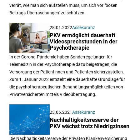
verrät, wie man sich aufstellen muss, um sich vor "bösen
Beitrags-Überraschungen" zu schützen.
28.01.2022
Assekuranz
PKV ermöglicht dauerhaft
Videosprechstunden in der
Psychotherapie
In der Corona-Pandemie haben Sonderregelungen für
Telemedizin in der Psychotherapie dazu beigetragen, die
Versorgung der Patientinnen und Patienten sicherzustellen.
Zum 1. Januar 2022 entsteht eine dauerhafte Grundlage für
die psychotherapeutischen Behandlungsmöglichkeiten von
Privatversicherten mittels Videoübertragung.
23.06.2021
Assekuranz
Nachhaltigkeitsreserve der
PKV wächst trotz Niedrigzinsen
Die Nachhaltigkeitsreserve der Privaten Krankenversicherung