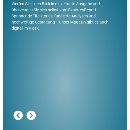
Werfen Sie einen Blick in die aktuelle Ausgabe und
überzeugen Sie sich selbst vom ExpertenReport.
Spannende Titelstories, fundierte Analysen und
hochwertige Gestaltung – unser Magazin gibt es auch
digital im Kiosk.
Ausg
"De