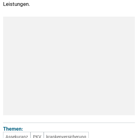
Leistungen.
Themen:
Assekuranz
PKV
krankenversicherung