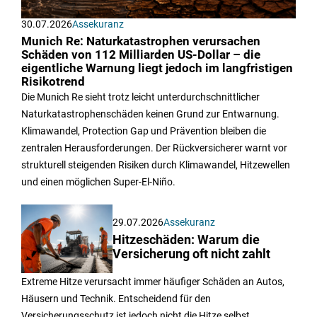
30.07.2026
Assekuranz
Munich Re: Naturkatastrophen verursachen
Schäden von 112 Milliarden US-Dollar – die
eigentliche Warnung liegt jedoch im langfristigen
Risikotrend
Die Munich Re sieht trotz leicht unterdurchschnittlicher
Naturkatastrophenschäden keinen Grund zur Entwarnung.
Klimawandel, Protection Gap und Prävention bleiben die
zentralen Herausforderungen. Der Rückversicherer warnt vor
strukturell steigenden Risiken durch Klimawandel, Hitzewellen
und einen möglichen Super-El-Niño.
29.07.2026
Assekuranz
Hitzeschäden: Warum die
Versicherung oft nicht zahlt
Extreme Hitze verursacht immer häufiger Schäden an Autos,
Häusern und Technik. Entscheidend für den
Versicherungsschutz ist jedoch nicht die Hitze selbst.