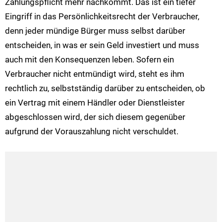
Zahlungspflicht mehr nachkommt. Das ist ein tiefer
Eingriff in das Persönlichkeitsrecht der Verbraucher,
denn jeder mündige Bürger muss selbst darüber
entscheiden, in was er sein Geld investiert und muss
auch mit den Konsequenzen leben. Sofern ein
Verbraucher nicht entmündigt wird, steht es ihm
rechtlich zu, selbstständig darüber zu entscheiden, ob
ein Vertrag mit einem Händler oder Dienstleister
abgeschlossen wird, der sich diesem gegenüber
aufgrund der Vorauszahlung nicht verschuldet.