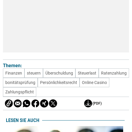
Themen:
Finanzen
steuern
Überschuldung
Steuerlast
Ratenzahlung
bonitätsprüfung
Persönlichkeitsrecht
Online Casino
Zahlungspflicht
(PDF)
LESEN SIE AUCH