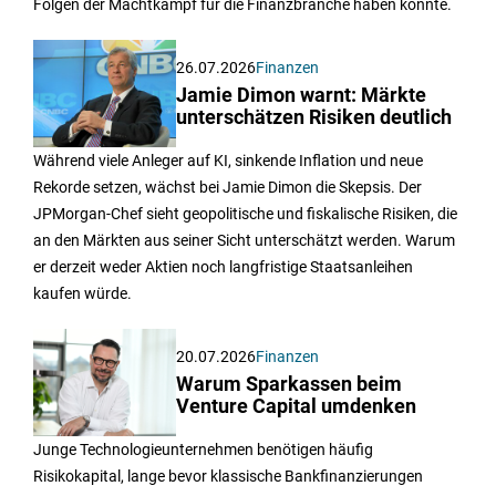
Folgen der Machtkampf für die Finanzbranche haben könnte.
26.07.2026
Finanzen
Jamie Dimon warnt: Märkte
unterschätzen Risiken deutlich
Während viele Anleger auf KI, sinkende Inflation und neue
Rekorde setzen, wächst bei Jamie Dimon die Skepsis. Der
JPMorgan-Chef sieht geopolitische und fiskalische Risiken, die
an den Märkten aus seiner Sicht unterschätzt werden. Warum
er derzeit weder Aktien noch langfristige Staatsanleihen
kaufen würde.
20.07.2026
Finanzen
Warum Sparkassen beim
Venture Capital umdenken
Junge Technologieunternehmen benötigen häufig
Risikokapital, lange bevor klassische Bankfinanzierungen