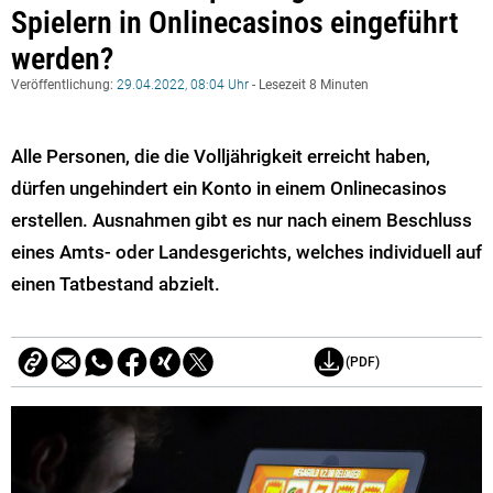
Spielern in Onlinecasinos eingeführt
werden?
Veröffentlichung:
29.04.2022, 08:04 Uhr
- Lesezeit 8 Minuten
Alle Personen, die die Volljährigkeit erreicht haben,
dürfen ungehindert ein Konto in einem Onlinecasinos
erstellen. Ausnahmen gibt es nur nach einem Beschluss
eines Amts- oder Landesgerichts, welches individuell auf
einen Tatbestand abzielt.
(PDF)