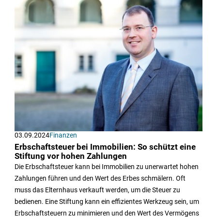
03.09.2024
Finanzen
Erbschaftsteuer bei Immobilien: So schützt eine
Stiftung vor hohen Zahlungen
Die Erbschaftsteuer kann bei Immobilien zu unerwartet hohen
Zahlungen führen und den Wert des Erbes schmälern. Oft
muss das Elternhaus verkauft werden, um die Steuer zu
bedienen. Eine Stiftung kann ein effizientes Werkzeug sein, um
Erbschaftsteuern zu minimieren und den Wert des Vermögens