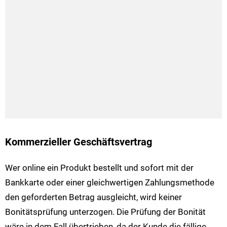
Kommerzieller Geschäftsvertrag
Wer online ein Produkt bestellt und sofort mit der
Bankkarte oder einer gleichwertigen Zahlungsmethode
den geforderten Betrag ausgleicht, wird keiner
Bonitätsprüfung unterzogen. Die Prüfung der Bonität
wäre in dem Fall übertrieben, da der Kunde die fällige