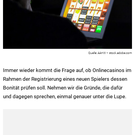
AA+W – stock.adobe.com
Immer wieder kommt die Frage auf, ob Onlinecasinos im
Rahmen der Registrierung eines neuen Spielers dessen
Bonität prüfen soll. Nehmen wir die Gründe, die dafür
und dagegen sprechen, einmal genauer unter die Lupe.