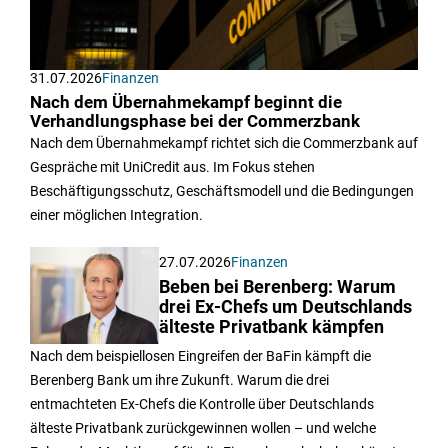
31.07.2026
Finanzen
Nach dem Übernahmekampf beginnt die
Verhandlungsphase bei der Commerzbank
Nach dem Übernahmekampf richtet sich die Commerzbank auf
Gespräche mit UniCredit aus. Im Fokus stehen
Beschäftigungsschutz, Geschäftsmodell und die Bedingungen
einer möglichen Integration.
27.07.2026
Finanzen
Beben bei Berenberg: Warum
drei Ex-Chefs um Deutschlands
älteste Privatbank kämpfen
Nach dem beispiellosen Eingreifen der BaFin kämpft die
Berenberg Bank um ihre Zukunft. Warum die drei
entmachteten Ex-Chefs die Kontrolle über Deutschlands
älteste Privatbank zurückgewinnen wollen – und welche