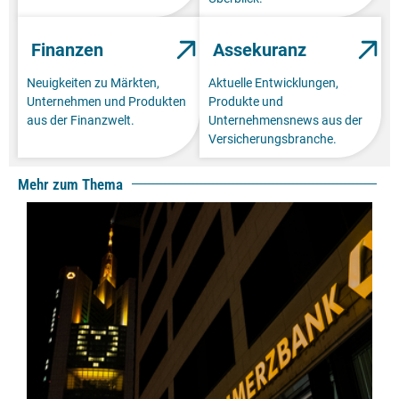
Finanzen
Assekuranz
Neuigkeiten zu Märkten,
Aktuelle Entwicklungen,
Unternehmen und Produkten
Produkte und
aus der Finanzwelt.
Unternehmensnews aus der
Versicherungsbranche.
Mehr zum Thema