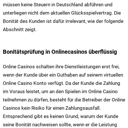
müssen keine Steuern in Deutschland abführen und
unterliegen nicht dem aktuellen Glücksspielvertrag. Die
Bonität des Kunden ist dafür irrelevant, wie der folgende
Abschnitt zeigt.
Bonitätsprüfung in Onlinecasinos überflüssig
Online Casinos schalten ihre Dienstleistungen erst frei,
wenn der Kunde über ein Guthaben auf seinem virtuellen
Online Casino Konto verfügt. Da der Kunde die Zahlung
im Voraus leistet, um an den Spielen im Online Casino
teilnehmen zu dürfen, besteht für die Betreiber der Online
Casinos kein Risiko für einen Zahlungsausfall.
Entsprechend gibt es keinen Grund, warum der Kunde
seine Bonität nachweisen sollte, wenn er die Leistung