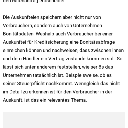
den Ratenantrag entscheidet.
Die Auskunfteien speichern aber nicht nur von
Verbrauchern, sondern auch von Unternehmen
Bonitätsdaten. Weshalb auch Verbraucher bei einer
Auskunftei für Kreditsicherung eine Bonitätsabfrage
einreichen können und nachweisen, dass zwischen ihnen
und dem Händler ein Vertrag zustande kommen soll. So
lässt sich unter anderem feststellen, wie seriös das
Unternehmen tatsächlich ist. Beispielsweise, ob es
seiner Steuerpflicht nachkommt. Wenngleich das nicht
im Detail zu erkennen ist für den Verbraucher in der
Auskunft, ist das ein relevantes Thema.