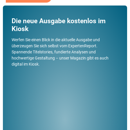
Die neue Ausgabe kostenlos im
Kiosk
Werfen Sie einen Blick in die aktuelle Ausgabe und
überzeugen Sie sich selbst vom ExpertenReport.
Spannende Titelstories, fundierte Analysen und
hochwertige Gestaltung – unser Magazin gibt es auch
digital im Kiosk.