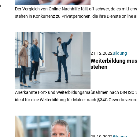
n
Der Vergleich von Online-Nachhilfe fällt oft schwer, da es mittler
stehen in Konkurrenz zu Privatpersonen, die ihre Dienste online 
21.12.2022
Bildung
Weiterbildung mus
stehen
Anerkannte Fort- und Weiterbildungsmaßnahmen nach DIN ISO 2999
ideal für eine Weiterbildung für Makler nach §34C Gewerbeveror
25.10.2022
Bildung