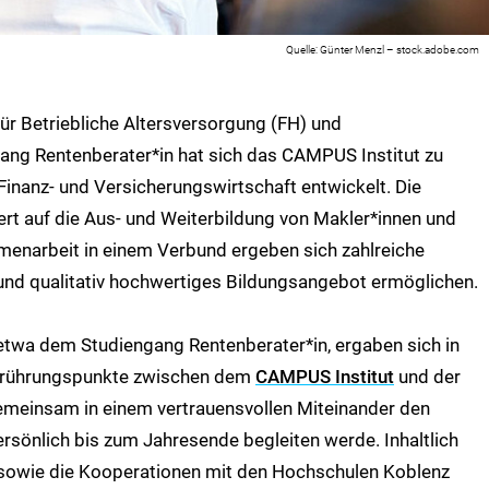
Günter Menzl – stock.adobe.com
ür Betriebliche Altersversorgung (FH) und
ang Rentenberater*in hat sich das CAMPUS Institut zu
Finanz- und Versicherungswirtschaft entwickelt. Die
ert auf die Aus- und Weiterbildung von Makler*innen und
enarbeit in einem Verbund ergeben sich zahlreiche
 und qualitativ hochwertiges Bildungsangebot ermöglichen.
 etwa dem Studiengang Rentenberater*in, ergaben sich in
Berührungspunkte zwischen dem
CAMPUS Institut
und der
emeinsam in einem vertrauensvollen Miteinander den
rsönlich bis zum Jahresende begleiten werde. Inhaltlich
 sowie die Kooperationen mit den Hochschulen Koblenz