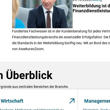
Weiterbildung ist 
Finanzdienstleistu
Fundiertes Fachwissen ist in der Kundenberatung für jedes Vert
Finanzdienstleistungsbranche ein essenzieller Erfolgsfaktor. Die
die Standards in der Weiterbildung künftig neu. Mit an Bord des
von AssekuranZoom.
 Überblick
ergründe aus zentralen Bereichen der Branche.
Wirtschaft
Manageme