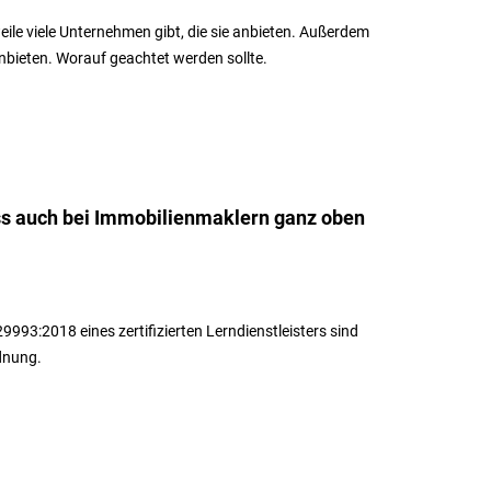
weile viele Unternehmen gibt, die sie anbieten. Außerdem
anbieten. Worauf geachtet werden sollte.
s auch bei Immobilienmaklern ganz oben
3:2018 eines zertifizierten Lerndienstleisters sind
dnung.