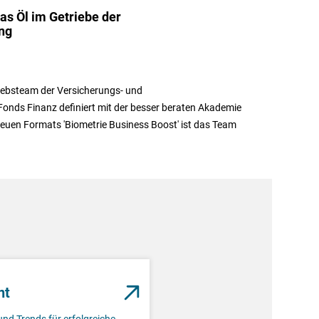
das Öl im Getriebe der
ng
riebsteam der Versicherungs- und
 Fonds Finanz definiert mit der besser beraten Akademie
 neuen Formats 'Biometrie Business Boost' ist das Team
nt