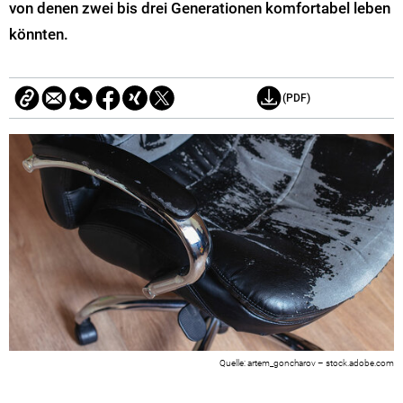
von denen zwei bis drei Generationen komfortabel leben
könnten.
(PDF)
artem_goncharov – stock.adobe.com