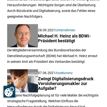
Herausforderungen. Wichtigste Sorgen sind die Überlastung
durch Bürokratie und Digitalisierung, sowie das Fehlen eines
geeigneten Nachfolgers.
28.09.2021
Unternehmen
Michael H. Heinz als BDWi-
Präsident bestätigt
Die Mitgliederversammlung des Bundesverbandes der
Dienstleistungswirtschaft (BDWi) hat Michael H. Heinz erneut
in seinem Amt als Präsident des Verbandes bestätigt.
07.06.2021
Assekuranz
Zwingt Digitalisierungsdruck
Versicherungsmakler zur
Aufgabe?
Die eigene Nachfolgeplanung ist für viele Makler die wichtigste
strategische Fragestellung. Welchen Einfluss die
Herausforderung durch die Digitalisierung darauf hat,