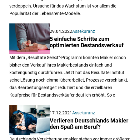
verdoppeln. Ursache für das Wachstum ist vor allem die
Popularität der Lebensrente-Modelle.
29.04.2022
Assekuranz
5 einfache Schritte zum
optimierten Bestandsverkauf
Mit dem „Resultate Select“-Programm konnten Makler schon
bisher den Verkauf ihres Maklerbestands einfach und
kostengünstig durchführen. Jetzt hat das Resultate Institut
seine Lösung noch einmal überarbeitet, Prozesse verschlankt,
das Bearbeitungsentgelt reduziert und die erzielbaren
Kaufpreise für Bestandsverkäufer deutlich erhöht. So e
17.12.2021
Assekuranz
Verlieren Deutschlands Makler
den Spaß am Beruf?
Deutschlands Versicherungsmakler stehen vor immer größeren