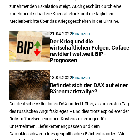
zunehmenden Eskalation steigt. Auch geschürt durch eine
zunehmend schärfere Kriegsrhetorik und die täglichen
Medienberichte über das Kriegsgeschehen in der Ukraine.
21.04.2022
Finanzen
Der Krieg und die
wirtschaftlichen Folgen: Coface
revidiert weltweit BIP-
Prognosen
13.04.2022
Finanzen
Befindet sich der DAX auf einer
Bärenmarktrallye?
Der deutsche Aktienindex DAX notiert höher, als am ersten Tag
des russischen Angriffskrieges – und dies trotz explodierender
Rohstoffpreisen, enormen Kostensteigerungen für
Unternehmen, Lieferkettenengpässen und dem
Damoklesschwert eines geopolitischen Flächenbrandes. Wie