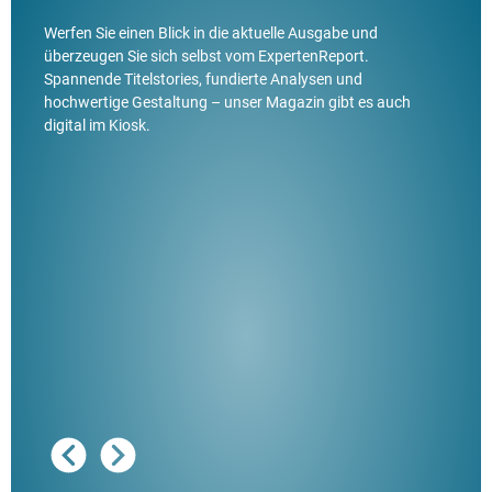
Werfen Sie einen Blick in die aktuelle Ausgabe und
überzeugen Sie sich selbst vom ExpertenReport.
Spannende Titelstories, fundierte Analysen und
hochwertige Gestaltung – unser Magazin gibt es auch
digital im Kiosk.
Ausg