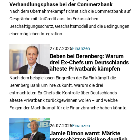
Verhandlungsphase bei der Commerzbank
Nach dem Übernahmekampf richtet sich die Commerzbank auf
Gespräche mit UniCredit aus. Im Fokus stehen
Beschäftigungsschutz, Geschäftsmodell und die Bedingungen
einer möglichen Integration.
27.07.2026
Finanzen
Beben bei Berenberg: Warum
drei Ex-Chefs um Deutschlands
älteste Privatbank kämpfen
Nach dem beispiellosen Eingreifen der BaFin kämpft die
Berenberg Bank um ihre Zukunft. Warum die drei
entmachteten Ex-Chefs die Kontrolle über Deutschlands
älteste Privatbank zurückgewinnen wollen – und welche
Folgen der Machtkampf für die Finanzbranche haben könnte.
26.07.2026
Finanzen
Jamie Dimon warnt: Märkte
unterschätzen Risiken deutlich