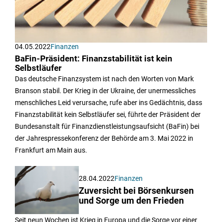
04.05.2022
Finanzen
BaFin-Präsident: Finanzstabilität ist kein
Selbstläufer
Das deutsche Finanzsystem ist nach den Worten von Mark
Branson stabil. Der Krieg in der Ukraine, der unermessliches
menschliches Leid verursache, rufe aber ins Gedächtnis, dass
Finanzstabilität kein Selbstläufer sei, führte der Präsident der
Bundesanstalt für Finanzdienstleistungsaufsicht (BaFin) bei
der Jahrespressekonferenz der Behörde am 3. Mai 2022 in
Frankfurt am Main aus.
28.04.2022
Finanzen
Zuversicht bei Börsenkursen
und Sorge um den Frieden
Seit neun Wochen ist Krieg in Europa und die Sorge vor einer