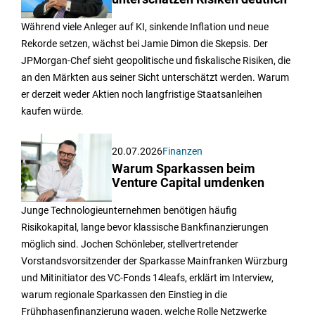
Während viele Anleger auf KI, sinkende Inflation und neue
Rekorde setzen, wächst bei Jamie Dimon die Skepsis. Der
JPMorgan-Chef sieht geopolitische und fiskalische Risiken, die
an den Märkten aus seiner Sicht unterschätzt werden. Warum
er derzeit weder Aktien noch langfristige Staatsanleihen
kaufen würde.
20.07.2026
Finanzen
Warum Sparkassen beim
Venture Capital umdenken
Junge Technologieunternehmen benötigen häufig
Risikokapital, lange bevor klassische Bankfinanzierungen
möglich sind. Jochen Schönleber, stellvertretender
Vorstandsvorsitzender der Sparkasse Mainfranken Würzburg
und Mitinitiator des VC-Fonds 14leafs, erklärt im Interview,
warum regionale Sparkassen den Einstieg in die
Frühphasenfinanzierung wagen, welche Rolle Netzwerke