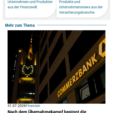
Unternehmen und Produkten
Produkte und
aus der Finanzwelt.
Unternehmensnews aus der
Versicherungsbranche.
Mehr zum Thema
31.07.2026
Finanzen
Nach dem Übernahmekampf beginnt die