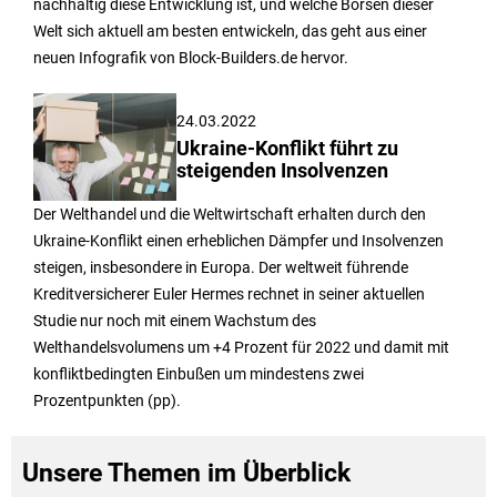
nachhaltig diese Entwicklung ist, und welche Börsen dieser
Welt sich aktuell am besten entwickeln, das geht aus einer
neuen Infografik von Block-Builders.de hervor.
24.03.2022
Ukraine-Konflikt führt zu
steigenden Insolvenzen
Der Welthandel und die Weltwirtschaft erhalten durch den
Ukraine-Konflikt einen erheblichen Dämpfer und Insolvenzen
steigen, insbesondere in Europa. Der weltweit führende
Kreditversicherer Euler Hermes rechnet in seiner aktuellen
Studie nur noch mit einem Wachstum des
Welthandelsvolumens um +4 Prozent für 2022 und damit mit
konfliktbedingten Einbußen um mindestens zwei
Prozentpunkten (pp).
Unsere Themen im Überblick