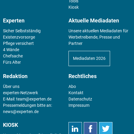
Tools
Kiosk
Experten
Aktuelle Mediadaten
Sicher Selbstständig
Unsere aktuellen Mediadaten für
Existenz­vorsorge
Werbetreibende, Presse und
Pflege versichert
Partner
4 Wände
Chefsache
Mediadaten 2026
Fürs Alter
Redaktion
Rechtliches
Über uns
Abo
experten-Netzwerk
Kontakt
E-Mail:
team@experten.de
Datenschutz
Pressemeldungen bitte an:
Impressum
news@experten.de
KIOSK