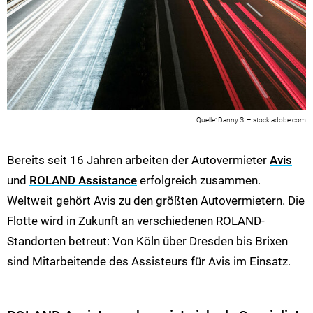
Danny S. – stock.adobe.com
Bereits seit 16 Jahren arbeiten der Autovermieter
Avis
und
ROLAND Assistance
erfolgreich zusammen.
Weltweit gehört Avis zu den größten Autovermietern. Die
Flotte wird in Zukunft an verschiedenen ROLAND-
Standorten betreut: Von Köln über Dresden bis Brixen
sind Mitarbeitende des Assisteurs für Avis im Einsatz.