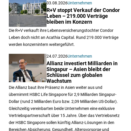
03.08.2026
Unternehmen
R+V stoppt Verkauf der Condor
Leben – 219.000 Verträge
bleiben im Konzern
Die R+V verkauft ihre Lebensversicherungstochter Condor
Leben doch nicht an Acathia Capital. Rund 219.000 Verträge
werden konzernintern weitergeführt.
24.07.2026
Unternehmen
Allianz investiert Milliarden in
Singapur – Asien bleibt der
Schlüssel zum globalen
Wachstum
Die Allianz baut ihre Präsenz in Asien weiter aus und
übernimmt HSBC Life Singapore für 2,9 Milliarden Singapur-
Dollar (rund 2 Milliarden Euro bzw. 2,09 Milliarden US-Dollar).
Gleichzeitig vereinbarten beide Unternehmen eine exklusive
Vertriebspartnerschaft über 15 Jahre. Über das Vertriebsnetz
der HSBC Singapore sollen künftig Allianz-Lösungen in den
Bereichen Absicherung, Gesundheit, Altersvorsorge und