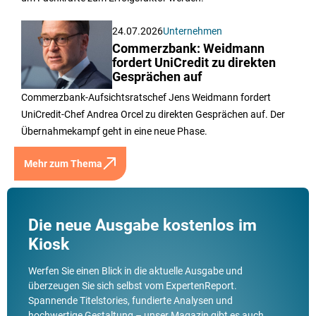
24.07.2026
Unternehmen
Commerzbank: Weidmann
fordert UniCredit zu direkten
Gesprächen auf
Commerzbank-Aufsichtsratschef Jens Weidmann fordert
UniCredit-Chef Andrea Orcel zu direkten Gesprächen auf. Der
Übernahmekampf geht in eine neue Phase.
Mehr zum Thema
Die neue Ausgabe kostenlos im
Kiosk
Werfen Sie einen Blick in die aktuelle Ausgabe und
überzeugen Sie sich selbst vom ExpertenReport.
Spannende Titelstories, fundierte Analysen und
hochwertige Gestaltung – unser Magazin gibt es auch