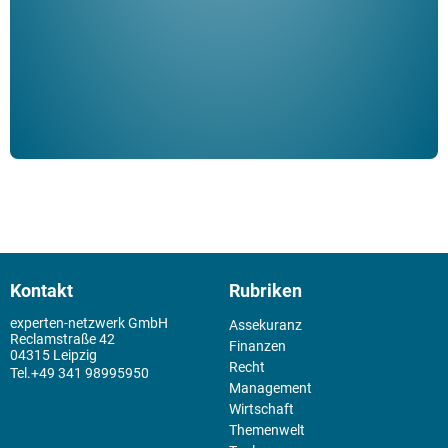
der 
Kontakt
Rubriken
experten-netzwerk GmbH
Assekuranz
Reclamstraße 42
Finanzen
04315 Leipzig
Recht
+49 341 98995950
Management
Wirtschaft
Themenwelt