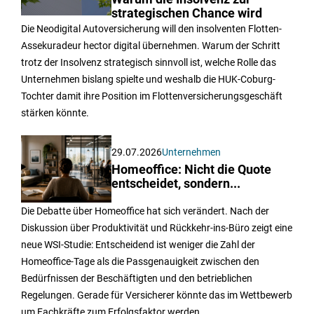
strategischen Chance wird
Die Neodigital Autoversicherung will den insolventen Flotten-
Assekuradeur hector digital übernehmen. Warum der Schritt
trotz der Insolvenz strategisch sinnvoll ist, welche Rolle das
Unternehmen bislang spielte und weshalb die HUK-Coburg-
Tochter damit ihre Position im Flottenversicherungsgeschäft
stärken könnte.
29.07.2026
Unternehmen
Homeoffice: Nicht die Quote
entscheidet, sondern...
Die Debatte über Homeoffice hat sich verändert. Nach der
Diskussion über Produktivität und Rückkehr-ins-Büro zeigt eine
neue WSI-Studie: Entscheidend ist weniger die Zahl der
Homeoffice-Tage als die Passgenauigkeit zwischen den
Bedürfnissen der Beschäftigten und den betrieblichen
Regelungen. Gerade für Versicherer könnte das im Wettbewerb
um Fachkräfte zum Erfolgsfaktor werden.