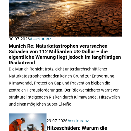
30.07.2026
Assekuranz
Munich Re: Naturkatastrophen verursachen
Schäden von 112 Milliarden US-Dollar – die
eigentliche Warnung liegt jedoch im langfristigen
Risikotrend
Die Munich Re sieht trotz leicht unterdurchschnittlicher
Naturkatastrophenschäden keinen Grund zur Entwarnung.
Klimawandel, Protection Gap und Prävention bleiben die
zentralen Herausforderungen. Der Rückversicherer warnt vor
strukturell steigenden Risiken durch Klimawandel, Hitzewellen
und einen möglichen Super-El-Niño.
29.07.2026
Assekuranz
Hitzeschäden: Warum die