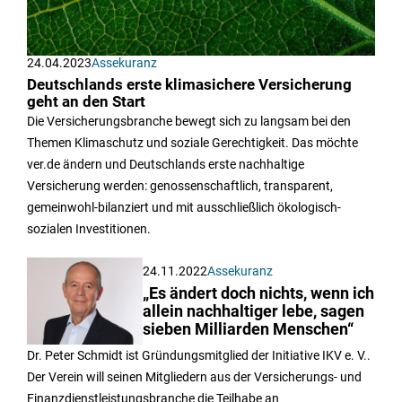
24.04.2023
Assekuranz
Deutschlands erste klimasichere Versicherung
geht an den Start
Die Versicherungsbranche bewegt sich zu langsam bei den
Themen Klimaschutz und soziale Gerechtigkeit. Das möchte
ver.de ändern und Deutschlands erste nachhaltige
Versicherung werden: genossenschaftlich, transparent,
gemeinwohl-bilanziert und mit ausschließlich ökologisch-
sozialen Investitionen.
24.11.2022
Assekuranz
„Es ändert doch nichts, wenn ich
allein nachhaltiger lebe, sagen
sieben Milliarden Menschen“
Dr. Peter Schmidt ist Gründungsmitglied der Initiative IKV e. V..
Der Verein will seinen Mitgliedern aus der Versicherungs- und
Finanzdienstleistungsbranche die Teilhabe an