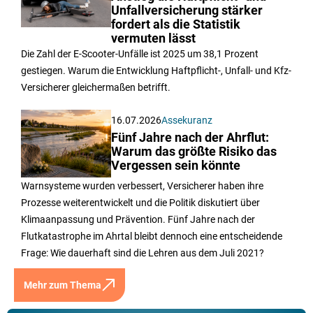
Unfallversicherung stärker
fordert als die Statistik
vermuten lässt
Die Zahl der E-Scooter-Unfälle ist 2025 um 38,1 Prozent
gestiegen. Warum die Entwicklung Haftpflicht-, Unfall- und Kfz-
Versicherer gleichermaßen betrifft.
16.07.2026
Assekuranz
Fünf Jahre nach der Ahrflut:
Warum das größte Risiko das
Vergessen sein könnte
Warnsysteme wurden verbessert, Versicherer haben ihre
Prozesse weiterentwickelt und die Politik diskutiert über
Klimaanpassung und Prävention. Fünf Jahre nach der
Flutkatastrophe im Ahrtal bleibt dennoch eine entscheidende
Frage: Wie dauerhaft sind die Lehren aus dem Juli 2021?
Mehr zum Thema