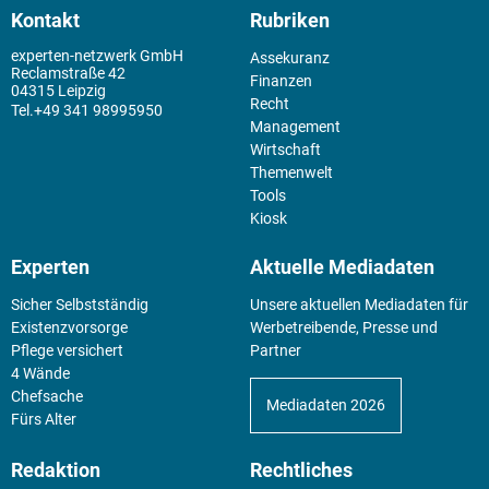
Kontakt
Rubriken
experten-netzwerk GmbH
Assekuranz
Reclamstraße 42
Finanzen
04315 Leipzig
Recht
+49 341 98995950
Management
Wirtschaft
Themenwelt
Tools
Kiosk
Experten
Aktuelle Mediadaten
Sicher Selbstständig
Unsere aktuellen Mediadaten für
Existenz­vorsorge
Werbetreibende, Presse und
Pflege versichert
Partner
4 Wände
Chefsache
Mediadaten 2026
Fürs Alter
Redaktion
Rechtliches