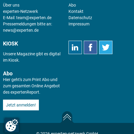
Über uns
Abo
experten-Netzwerk
Kontakt
E-Mail:
team@experten.de
Datenschutz
Pressemeldungen bitte an:
Impressum
news@experten.de
KIOSK
Unsere Magazine gibt es digital
im
Kiosk
.
Abo
Hier geht's zum Print Abo und
zum gesamten Online Angebot
des expertenReport.
Jetzt anmelden!
© 2026 experten-netzwerk GmbH