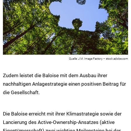
J.M. Image Factory – stock.adobe.com
Zudem leistet die Baloise mit dem Ausbau ihrer
nachhaltigen Anlagestrategie einen positiven Beitrag für
die Gesellschaft.
Die Baloise erreicht mit ihrer Klimastrategie sowie der
Lancierung des Active-Ownership-Ansatzes (aktive
Eigentümerschaft) zwei wichtige Meilensteine bei der