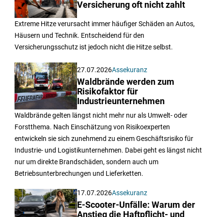
Versicherung oft nicht zahlt
Extreme Hitze verursacht immer häufiger Schäden an Autos,
Häusern und Technik. Entscheidend für den
Versicherungsschutz ist jedoch nicht die Hitze selbst.
27.07.2026
Assekuranz
Waldbrände werden zum
Risikofaktor für
Industrieunternehmen
Waldbrände gelten längst nicht mehr nur als Umwelt- oder
Forstthema. Nach Einschätzung von Risikoexperten
entwickeln sie sich zunehmend zu einem Geschäftsrisiko für
Industrie- und Logistikunternehmen. Dabei geht es längst nicht
nur um direkte Brandschäden, sondern auch um
Betriebsunterbrechungen und Lieferketten.
17.07.2026
Assekuranz
E-Scooter-Unfälle: Warum der
Anstieg die Haftpflicht- und