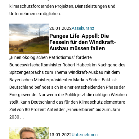
klimaschutzfördernden Projekten, Dienstleistungen und
Unternehmen ermöglichen.
26.01.2022
Assekuranz
Pangea Life-Appell: Die
Fesseln für den Windkraft-
Ausbau müssen fallen
„Einen ökologischen Patriotismus“ forderte
Bundeswirtschaftsminister Robert Habeck im Nachgang des
Spitzengesprächs zum Thema Windkraft-Ausbau mit dem
Bayerischen Ministerpräsidenten Markus Söder. Fakt ist:
Deutschland befindet sich in einer entscheidenden Phase der
Energiewende. Nur wenn die Politik jetzt die richtigen Weichen
stellt, kann Deutschland das für den Klimaschutz elementare
Ziel von 80 Prozent Anteil der „Erneuerbaren“ bis zum Jahr
2030 ...
13.01.2022
Unternehmen